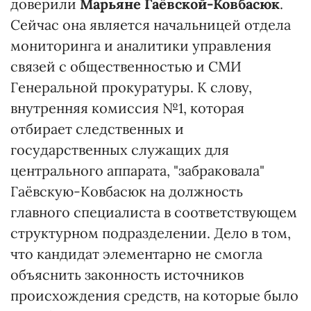
доверили
Марьяне Гаёвской-Ковбасюк
.
Сейчас она является начальницей отдела
мониторинга и аналитики управления
связей с общественностью и СМИ
Генеральной прокуратуры. К слову,
внутренняя комиссия №1, которая
отбирает следственных и
государственных служащих для
центрального аппарата, "забраковала"
Гаёвскую-Ковбасюк на должность
главного специалиста в соответствующем
структурном подразделении. Дело в том,
что кандидат элементарно не смогла
объяснить законность источников
происхождения средств, на которые было