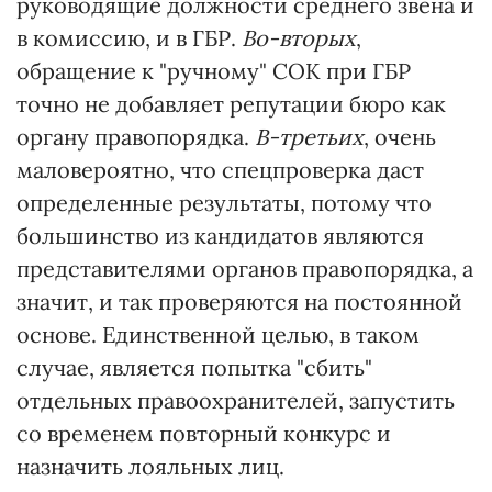
руководящие должности среднего звена и
в комиссию, и в ГБР.
Во-вторых
,
обращение к "ручному" СОК при ГБР
точно не добавляет репутации бюро как
органу правопорядка.
В-третьих
, очень
маловероятно, что спецпроверка даст
определенные результаты, потому что
большинство из кандидатов являются
представителями органов правопорядка, а
значит, и так проверяются на постоянной
основе. Единственной целью, в таком
случае, является попытка "сбить"
отдельных правоохранителей, запустить
со временем повторный конкурс и
назначить лояльных лиц.