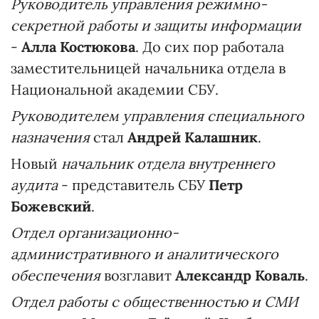
Руководитель управления режимно-
секретной работы и защиты информации
-
Алла Костюкова
. До сих пор работала
заместительницей начальника отдела в
Национальной академии СБУ.
Руководителем управления специального
назначения
стал
Андрей Калашник
.
Новый
начальник отдела внутреннего
аудита
- представитель СБУ
Петр
Божевский
.
Отдел организационно-
административного и аналитического
обеспечения
возглавит
Александр Коваль
.
Отдел работы с общественностью и СМИ