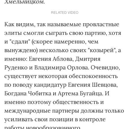
Хмельницком
.
RELATED VIDEO
Как видим, так называемые провластные
элиты смогли сыграть свою партию, хотя
и "сдали" (скорее намеренно, чем
вынуждено) несколько своих "козырей", а
именно: Евгения Аблова, Дмитрия
Руденко и Владимира Орлова. Очевидно,
существует некоторая обеспокоенность
по поводу кандидатур Евгения Шевцова,
Богдана Чобитка и Артема Бугайца. И
именно поэтому общественность и
международные партнеры должны только
усиливать свои позиции в контроле
работы новообразованного