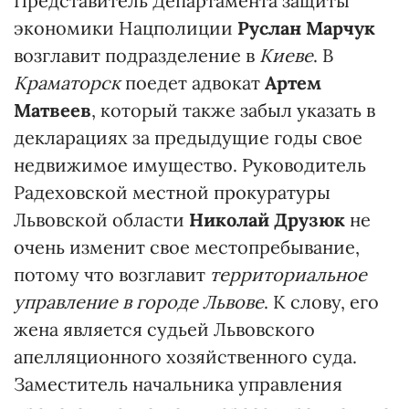
Представитель Департамента защиты
экономики Нацполиции
Руслан Марчук
возглавит подразделение в
Киеве
. В
Краматорск
поедет адвокат
Артем
Матвеев
, который также забыл указать в
декларациях за предыдущие годы свое
недвижимое имущество. Руководитель
Радеховской местной прокуратуры
Львовской области
Николай Друзюк
не
очень изменит свое местопребывание,
потому что возглавит
территориальное
управление в городе Львове
. К слову, его
жена является судьей Львовского
апелляционного хозяйственного суда.
Заместитель начальника управления