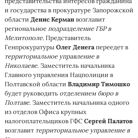
представительства интересов гражданина
и государства в прокуратуре Запорожской
области
Денис Керман
возглавит
региональное
подразделение ГБР в
Мелитополе
. Представитель
Генпрокуратуры
Олег Денега
переедет в
территориальное управление в
Николаеве
. Заместитель начальника
Главного управления Нацполиции в
Полтавской области
Владимир Тимошко
будет руководить
отделением бюро в
Полтаве
. Заместитель начальника одного
из отделов Офиса крупных
налогоплательщиков ГФС
Сергей Палатов
возглавит
территориальное управление в