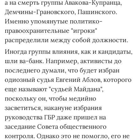
а на смерть группы Авакова-Купранца,
Демчины-Грановского, Пашинского.
Именно упомянутые политико-
правоохранительные "игроки"
распределили между собой должности.
Иногда группы влияния, как и кандидаты,
шли ва-банк. Например, активисты до
последнего думали, что будет избран
одиозный судья Евгений Аблов, которого
еще называют "судьей Майдана",
поскольку он, чтобы медийно
засветиться, накануне избрания
руководства ГБР даже пришел на
заседание Совета общественного
контроля. Однако это не помогло, его не