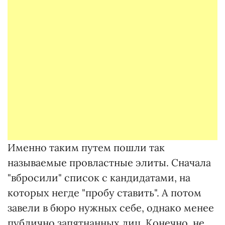
Именно таким путем пошли так
называемые провластные элиты. Сначала
"вбросили" список с кандидатами, на
которых негде "пробу ставить". А потом
завели в бюро нужных себе, однако менее
публично запятнанных лиц. Конечно, не