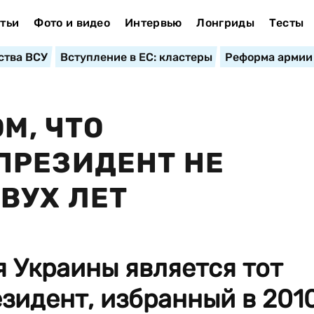
тьи
Фото и видео
Интервью
Лонгриды
Тесты
ства ВСУ
Вступление в ЕС: кластеры
Реформа армии
ОМ, ЧТО
ПРЕЗИДЕНТ НЕ
ВУХ ЛЕТ
 Украины является тот
езидент, избранный в 201