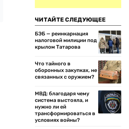
ЧИТАЙТЕ СЛЕДУЮЩЕЕ
БЭБ — реинкарнация
налоговой милиции под
крылом Татарова
Что тайного в
оборонных закупках, не
связанных с оружием?
МВД: благодаря чему
система выстояла, и
нужно ли ей
трансформироваться в
условиях войны?