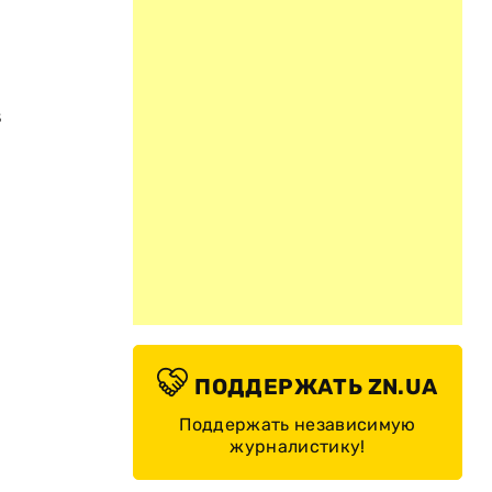
в
ПОДДЕРЖАТЬ ZN.UA
Поддержать независимую
журналистику!