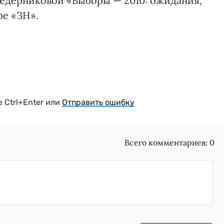
Ведерниковой «Выборы — 2010: ожидания,
ре «ЗН».
 Ctrl+Enter или
Отправить ошибку
Всего комментариев:
0