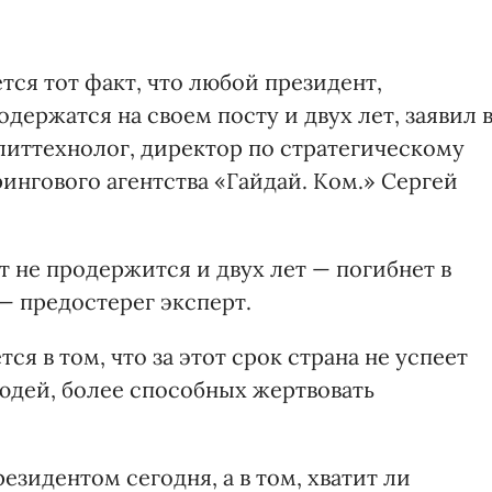
ся тот факт, что любой президент,
одержатся на своем посту и двух лет, заявил 
иттехнолог, директор по стратегическому
гового агентст­ва «Гайдай. Ком.» Сергей
 не продержится и двух лет — погибнет в
— предостерег эксперт.
ся в том, что за этот срок страна не успеет
юдей, более способных жертвовать
резидентом сегодня, а в том, хватит ли