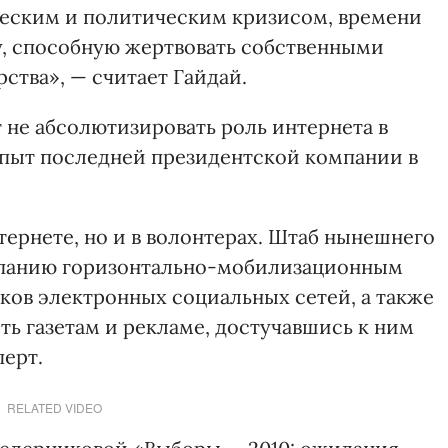
еским и политическим кризисом, времени
ту, способную жертвовать собственными
ства», — считает Гайдай.
 не абсолютизировать роль интернета в
опыт последней президентской компании в
ернете, но и в волонтерах. Штаб нынешнего
мпанию горизонтально-мобилизационным
ков электронных социальных сетей, а также
ить газетам и рекламе, достучавшись к ним
перт.
RELATED VIDEO