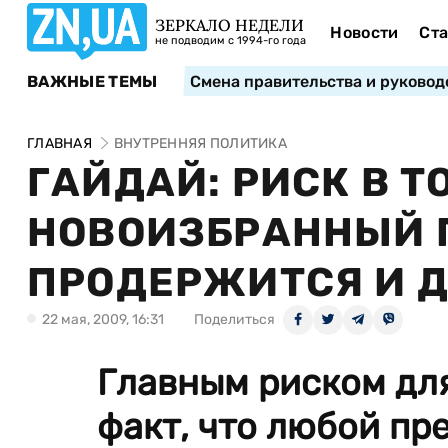
ЗЕРКАЛО НЕДЕЛИ
Новости
Ста
не подводим с 1994-го года
ВАЖНЫЕ ТЕМЫ
Смена правительства и руковод
ГЛАВНАЯ
ВНУТРЕННЯЯ ПОЛИТИКА
ГАЙДАЙ: РИСК В Т
НОВОИЗБРАННЫЙ 
ПРОДЕРЖИТСЯ И Д
22 мая, 2009, 16:31
Поделиться
Главным риском для
факт, что любой пр