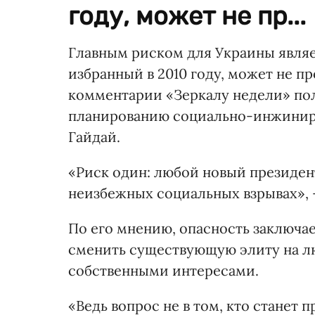
году, может не пр...
Главным риском для Украины являет
избранный в 2010 году, может не пр
комментарии «Зеркалу недели» пол
планированию социально-инжинирин
Гайдай.
«Риск один: любой новый президент
неизбежных социальных взрывах», 
По его мнению, опасность заключает
сменить существующую элиту на л
собственными интересами.
«Ведь вопрос не в том, кто станет п