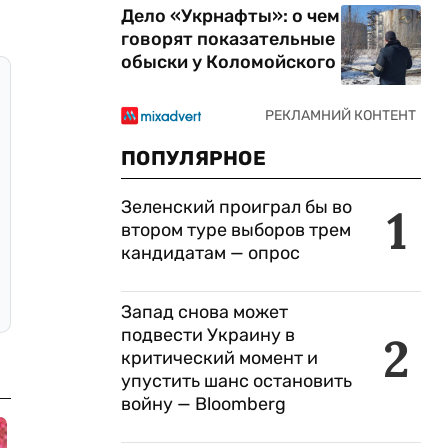
Дело «Укрнафты»: о чем
говорят показательные
обыски у Коломойского
ПОПУЛЯРНОЕ
Зеленский проиграл бы во
1
втором туре выборов трем
кандидатам — опрос
Запад снова может
подвести Украину в
2
критический момент и
упустить шанс остановить
войну — Bloomberg