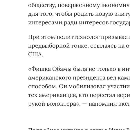
обществу, поверженному экономич
для того, чтобы родить новую эли
интересами ради интересов государ
При этом политтехнолог призывает
предвыборной гонке, ссылаясь на 
США.
«Фишка Обамы была не только в инт
американского президента вел ка
способом. Он мобилизовал участни
тех американцев, кто перестал вер
рукой волонтера», — напомнил экс