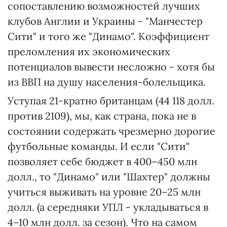
сопоставлению возможностей лучших
клубов Англии и Украины - "Манчестер
Сити" и того же "Динамо". Коэффициент
преломления их экономических
потенциалов вывести несложно - хотя бы
из ВВП на душу населения-болельщика.
Уступая 21-кратно британцам (44 118 долл.
против 2109), мы, как страна, пока не в
состоянии содержать чрезмерно дорогие
футбольные команды. И если "Сити"
позволяет себе бюджет в 400–450 млн
долл., то "Динамо" или "Шахтер" должны
учиться выживать на уровне 20–25 млн
долл. (а середняки УПЛ - укладываться в
4–10 млн долл. за сезон). Что на самом