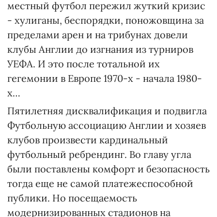
местный футбол пережил жуткий кризис
- хулиганы, беспорядки, поножовщина за
пределами арен и на трибунах довели
клубы Англии до изгнания из турниров
УЕФА. И это после тотальной их
гегемонии в Европе 1970-х - начала 1980-
х…
Пятилетняя дисквалификация и подвигла
Футбольную ассоциацию Англии и хозяев
клубов произвести кардинальный
футбольный ребрендинг. Во главу угла
были поставлены комфорт и безопасность
тогда еще не самой платежеспособной
публики. Но посещаемость
модернизированных стадионов на