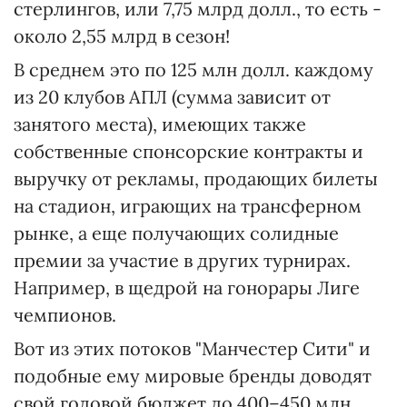
стерлингов, или 7,75 млрд долл., то есть -
около 2,55 млрд в сезон!
В среднем это по 125 млн долл. каждому
из 20 клубов АПЛ (сумма зависит от
занятого места), имеющих также
собственные спонсорские контракты и
выручку от рекламы, продающих билеты
на стадион, играющих на трансферном
рынке, а еще получающих солидные
премии за участие в других турнирах.
Например, в щедрой на гонорары Лиге
чемпионов.
Вот из этих потоков "Манчестер Сити" и
подобные ему мировые бренды доводят
свой годовой бюджет до 400–450 млн