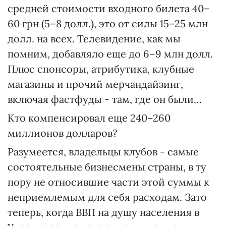
средней стоимости входного билета 40–
60 грн (5–8 долл.), это от силы 15–25 млн
долл. на всех. Телевидение, как мы
помним, добавляло еще до 6–9 млн долл.
Плюс спонсоры, атрибутика, клубные
магазины и прочий мерчандайзинг,
включая фастфуды - там, где он были…
Кто компенсировал еще 240–260
миллионов долларов?
Разумеется, владельцы клубов - самые
состоятельные бизнесмены страны, в ту
пору не относившие части этой суммы к
неприемлемым для себя расходам. Зато
теперь, когда ВВП на душу населения в