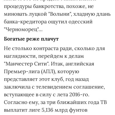
процедуры банкротства, похоже, не
миновать луцкой "Волыни", хладную длань
банка-кредитора ощутил одесский
"Черноморец"…
Богатые реже плачут
Не столько контраста ради, сколько для
наглядности, перейдем к делам
"Манчестер Сити". Итак, английская
Премьер-лига (АПЛ), которую
представляет этот клуб, год назад
заключила с телевидением соглашение,
вступающее в силу с лета 2016-го.
Согласно ему, за три ближайших года ТВ
выплатит лиге 5,136 млрд фунтов