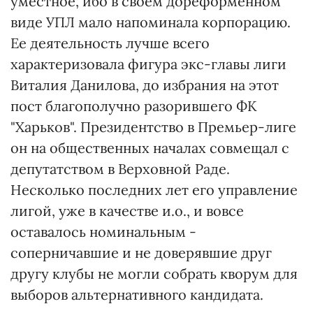
уместное, ибо в своем дореформенном
виде УПЛ мало напоминала корпорацию.
Ее деятельность лучше всего
характеризовала фигура экс-главы лиги
Виталия Данилова, до избрания на этот
пост благополучно разорившего ФК
"Харьков". Президентство в Премьер-лиге
он на общественных началах совмещал с
депутатством в Верховной Раде.
Несколько последних лет его управление
лигой, уже в качестве и.о., и вовсе
оставалось номинальным -
соперничавшие и не доверявшие друг
другу клубы не могли собрать кворум для
выборов альтернативного кандидата.