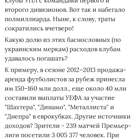
клубы УПЛ с командами первого и
второго дивизионов. Вот так и набегало
полмиллиарда. Ныне, к слову, траты
сократились вчетверо!
Какую долю из этих баснословных (по
украинским меркам) расходов клубам
удавалось погашать?
К примеру, в сезоне 2012–2013 продажа-
аренда футболистов за рубеж принесла
им 150–160 млн долл., еще около 40 млн
составили выплаты УЕФА за участие
"Шахтера", "Динамо", "Металлиста" и
"Днепра" в еврокубках. Другие источники
доходов? Зрители - 239 матчей Премьер-
лиги посетили 3 005 377 человек. При