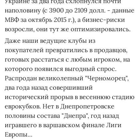
Украине за два года схлопнулся почти
наполовину (с 3900 до 2109 долл. - данные
МВФ за октябрь 2015 г.), а бизнес-риски
возросли, они тут же оптимизировались.
Даже наши ведущие клубы из
покупателей превратились в продавцов,
готовых расстаться с любым игроком, на
которого появился выгодный спрос.
Распродан великолепный "Черноморец",
два года назад совершивший
исторический прорыв в весеннюю стадию
еврокубков. Нет в Днепропетровске
половины состава "Днепра", год назад
игравшего в варшавском финале Лиги
Европы…