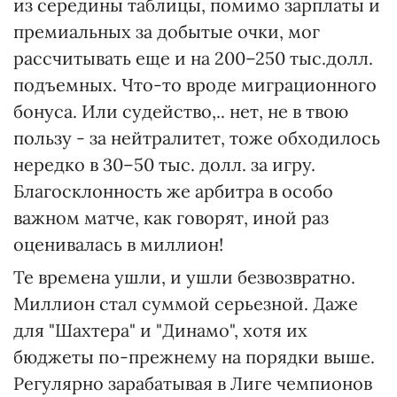
из середины таблицы, помимо зарплаты и
премиальных за добытые очки, мог
рассчитывать еще и на 200–250 тыс.долл.
подъемных. Что-то вроде миграционного
бонуса. Или судейство,.. нет, не в твою
пользу - за нейтралитет, тоже обходилось
нередко в 30–50 тыс. долл. за игру.
Благосклонность же арбитра в особо
важном матче, как говорят, иной раз
оценивалась в миллион!
Те времена ушли, и ушли безвозвратно.
Миллион стал суммой серьезной. Даже
для "Шахтера" и "Динамо", хотя их
бюджеты по-прежнему на порядки выше.
Регулярно зарабатывая в Лиге чемпионов