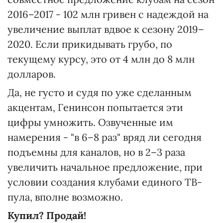
2016–2017 - 102 млн гривен с надеждой на
увеличение выплат вдвое к сезону 2019–
2020. Если прикидывать грубо, по
текущему курсу, это от 4 млн до 8 млн
долларов.
Да, не густо и судя по уже сделанным
акцентам, Генинсон попытается эти
цифры умножить. Озвученные им
намерения - "в 6–8 раз" вряд ли сегодня
подъемны для каналов, но в 2–3 раза
увеличить начальное предложение, при
условии создания клубами единого ТВ-
пула, вполне возможно.
Купил? Продай!