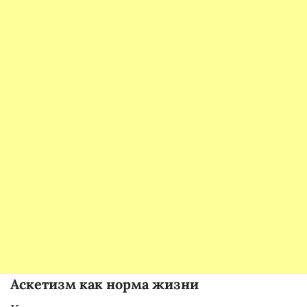
Аскетизм как норма жизни