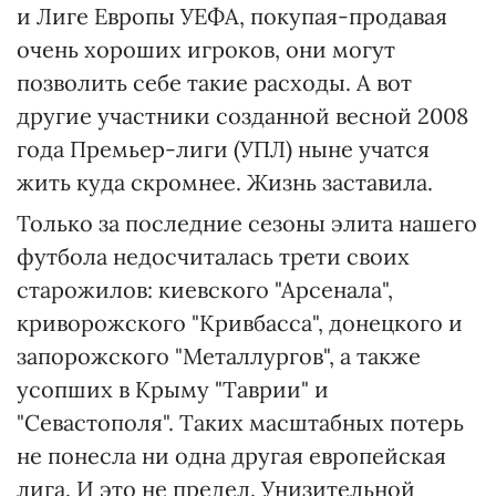
и Лиге Европы УЕФА, покупая-продавая
очень хороших игроков, они могут
позволить себе такие расходы. А вот
другие участники созданной весной 2008
года Премьер-лиги (УПЛ) ныне учатся
жить куда скромнее. Жизнь заставила.
Только за последние сезоны элита нашего
футбола недосчиталась трети своих
старожилов: киевского "Арсенала",
криворожского "Кривбасса", донецкого и
запорожского "Металлургов", а также
усопших в Крыму "Таврии" и
"Севастополя". Таких масштабных потерь
не понесла ни одна другая европейская
лига. И это не предел. Унизительной