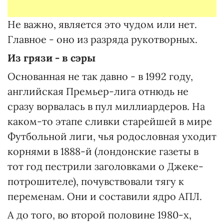
Не важно, является это чудом или нет.
Главное - оно из разряда рукотворных.
Из грязи - в сэры
Основанная не так давно - в 1992 году,
английская Премьер-лига отнюдь не
сразу ворвалась в пул миллиардеров. На
каком-то этапе сливки старейшей в мире
Футбольной лиги, чья родословная уходит
корнями в 1888-й (лондонские газеты в
тот год пестрили заголовками о Джеке-
потрошителе), почувствовали тягу к
переменам. Они и составили ядро АПЛ.
А до того, во второй половине 1980-х,