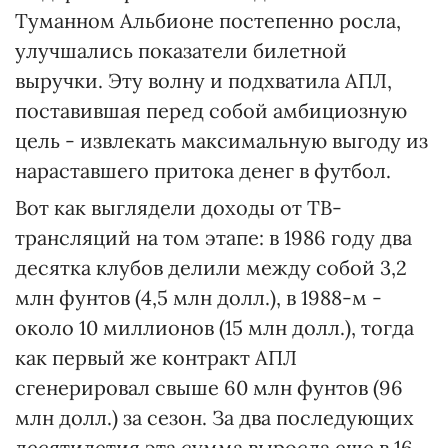
Туманном Альбионе постепенно росла,
улучшались показатели билетной
выручки. Эту волну и подхватила АПЛ,
поставившая перед собой амбициозную
цель - извлекать максимальную выгоду из
нараставшего притока денег в футбол.
Вот как выглядели доходы от ТВ-
трансляций на том этапе: в 1986 году два
десятка клубов делили между собой 3,2
млн фунтов (4,5 млн долл.), в 1988-м -
около 10 миллионов (15 млн долл.), тогда
как первый же контракт АПЛ
сгенерировал свыше 60 млн фунтов (96
млн долл.) за сезон. За два последующих
десятилетия эта сумма выросла еще в 16