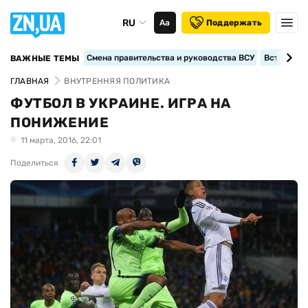
RU
Аа
Поддержать
Смена правительства и руководства ВСУ
Вступление
ВАЖНЫЕ ТЕМЫ
ГЛАВНАЯ
ВНУТРЕННЯЯ ПОЛИТИКА
ФУТБОЛ В УКРАИНЕ. ИГРА НА
ПОНИЖЕНИЕ
11 марта, 2016, 22:01
Поделиться