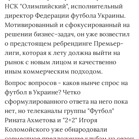
НСК "Олимпийский", исполнительный
директор Федерации футбола Украины.
Мотивированный и сфокусированный на
решении бизнес-задач, он уже возвестил
о предстоящем ребрендинге Премьер-
лиги, которая к лету должна выйти на
рынок с новым лицом и качественно
иным коммерческим подходом.
Вопрос вопросов - каков нынче спрос на
футбол в Украине? Четко
сформулированного ответа на него пока
нет, но телеканалы группы "Футбол"
Рината Ахметова и "2+2" Игоря
Коломойского уже обнародовали
совместное предложение клубам на сезон