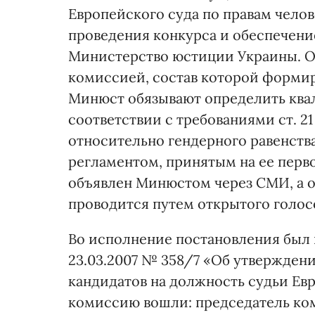
Европейского суда по правам чело
проведения конкурса и обеспечение
Министерство юстиции Украины. О
комиссией, состав которой форми
Минюст обязывают определить ква
соответствии с требованиями ст. 2
относительно гендерного равенств
регламентом, принятым на ее перв
объявлен Минюстом через СМИ, а о
проводится путем открытого голос
Во исполнение постановления был 
23.03.2007 № 358/7 «Об утвержден
кандидатов на должность судьи Евр
комиссию вошли: председатель ко