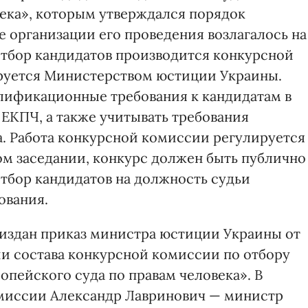
века», которым утверждался порядок
 организации его проведения возлагалось на
тбор кандидатов производится конкурсной
руется Министерством юстиции Украины.
лификационные требования к кандидатам в
1 ЕКПЧ, а также учитывать требования
а. Работа конкурсной комиссии регулируется
ом заседании, конкурс должен быть публично
тбор кандидатов на должность судьи
ования.
издан приказ министра юстиции Украины от
ии состава конкурсной комиссии по отбору
опейского суда по правам человека». В
миссии Александр Лавринович — министр