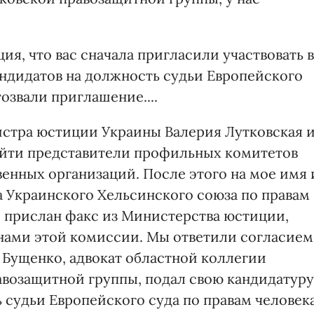
ия, что вас сначала пригласили участвовать в
ндидатов на должность судьи Европейского
тозвали приглашение....
истра юстиции Украины Валерия Лутковская 
ойти представители профильных комитетов
енных организаций. После этого на мое имя 
 Украинского Хельсинского союза по правам
 прислан факс из Министерства юстиции,
нами этой комиссии. Мы ответили согласием
 Бущенко, адвокат областной коллегии
равозащитной группы, подал свою кандидатуру
ь судьи Европейского суда по правам человека