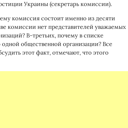
юстиции Украины (секретарь комиссии).
ему комиссия состоит именно из десяти
таве комиссии нет представителей уважаемых
низаций? В-третьих, почему в списке
о одной общественной организации? Все
судить этот факт, отмечают, что этого