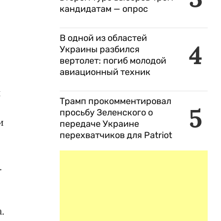
кандидатам — опрос
В одной из областей
4
Украины разбился
вертолет: погиб молодой
авиационный техник
и
Трамп прокомментировал
5
просьбу Зеленского о
и
передаче Украине
перехватчиков для Patriot
.
.