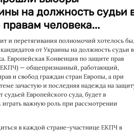
ины на должность судьи 
 правам человека...
лит и перетягивания полномочий хотелось бы
кандидатов от Украины на должность судьи в
а. Европейская Конвенция по защите прав
е ЕКПЧ) — общепризнанный, работающий,
ав и свобод граждан стран Европы, а при
еме зачастую и последняя надежда на защит
т судьей Европейского суда, будет в
 играть важную роль при рассмотрении
иться в каждой стране-участнице ЕКПЧ в