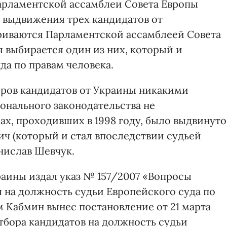
арламентской ассамблеи Совета Европы
ле выдвижения трех кандидатов от
риваются Парламентской ассамблеей Совета
 выбирается один из них, который и
да по правам человека.
оров кандидатов от Украины никакими
нального законодательства не
ах, проходивших в 1998 году, было выдвинуто
ич (который и стал впоследствии судьей
нислав Шевчук.
раины издал указ № 157/2007 «Вопросы
 на должность судьи Европейского суда по
м Кабмин вынес постановление от 21 марта
тбора кандидатов на должность судьи