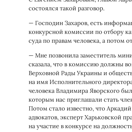
состоялся такой разговор.
— Господин Захаров, есть информац
конкурсной комиссии по отбору ка
суда по правам человека, а потом о
— Мне позвонила заместитель мин
сказала, что в комиссию должны в
Верховной Рады Украины и обществ
на имя Исполнительного директора
человека Владимира Яворского был
которым нас приглашали стать чле
Потом стало известно, что Аркадий
адвокатов, эксперт Харьковской п
на участие в конкурсе на должност