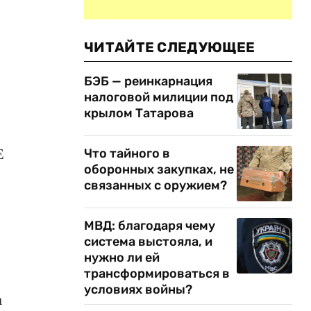
ЧИТАЙТЕ СЛЕДУЮЩЕЕ
БЭБ — реинкарнация
налоговой милиции под
крылом Татарова
Е
Что тайного в
оборонных закупках, не
связанных с оружием?
МВД: благодаря чему
система выстояла, и
нужно ли ей
трансформироваться в
условиях войны?
а