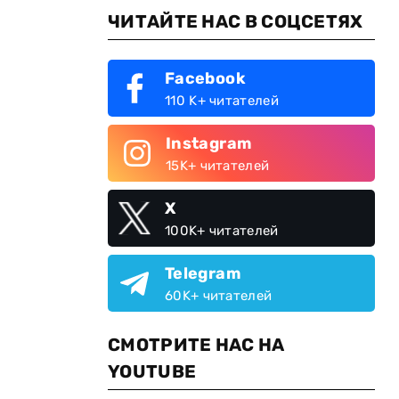
ЧИТАЙТЕ НАС В СОЦСЕТЯХ
Facebook
110 K+ читателей
Instagram
15K+ читателей
X
100K+ читателей
Telegram
60K+ читателей
СМОТРИТЕ НАС НА
YOUTUBE