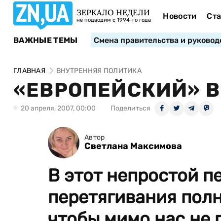
ЗЕРКАЛО НЕДЕЛИ
Новости
Ста
не подводим с 1994-го года
ВАЖНЫЕ ТЕМЫ
Смена правительства и руковод
ГЛАВНАЯ
ВНУТРЕННЯЯ ПОЛИТИКА
«ЕВРОПЕЙСКИЙ» 
20 апреля, 2007, 00:00
Поделиться
Автор
Светлана Максимова
В этот непростой п
перетягивания полн
чтобы мимо нас не