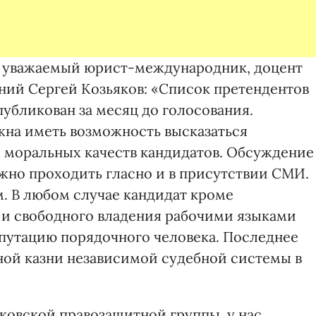
ам уважаемый юрист-международник, доцент
ий Сергей Козьяков: «Список претендентов
убликован за месяц до голосования.
на иметь возможность высказаться
 моральных качеств кандидатов. Обсуждение
но проходить гласно и в присутствии СМИ.
м. В любом случае кандидат кроме
 и свободного владения рабочими языками
путацию порядочного человека. Последнее
ной казни независимой судебной системы в
ковской правозащитной группы, у нас