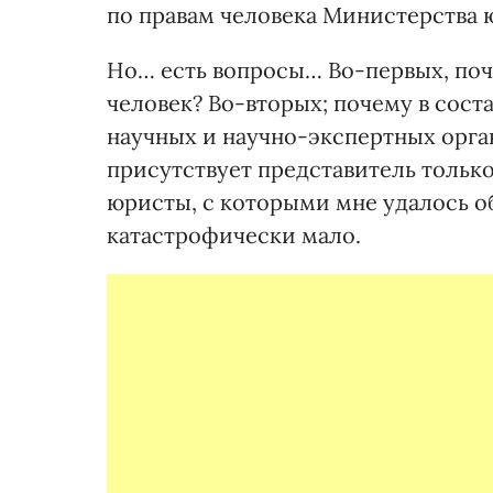
по правам человека Министерства 
Но… есть вопросы… Во-первых, поч
человек? Во-вторых; почему в сос
научных и научно-экспертных орга
присутствует представитель тольк
юристы, с которыми мне удалось об
катастрофически мало.