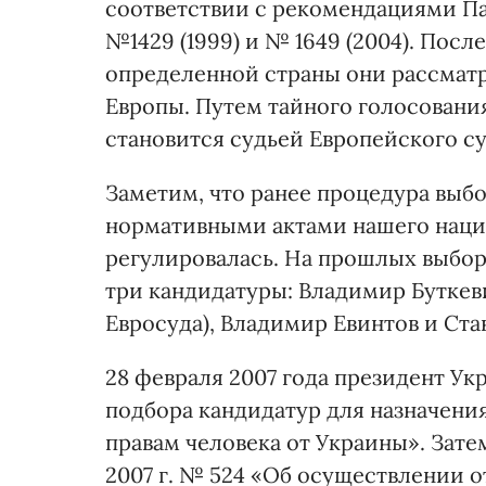
соответствии с рекомендациями П
№1429 (1999) и № 1649 (2004). Пос
определенной страны они рассмат
Европы. Путем тайного голосования
становится судьей Европейского су
Заметим, что ранее процедура выб
нормативными актами нашего нацио
регулировалась. На прошлых выбор
три кандидатуры: Владимир Буткев
Евросуда), Владимир Евинтов и Ста
28 февраля 2007 года президент Ук
подбора кандидатур для назначения
правам человека от Украины». Зате
2007 г. № 524 «Об осуществлении о