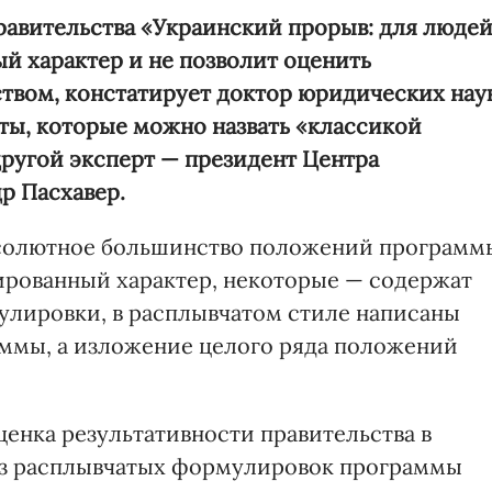
авительства «Украинский прорыв: для людей
й характер и не позволит оценить
твом, констатирует доктор юридических нау
ты, которые можно назвать «классикой
другой эксперт — президент
Центра
р Пасхавер.
бсолютное большинство положений программ
рованный характер, некоторые — содержат
лировки, в расплывчатом стиле написаны
ммы, а изложение целого ряда положений
енка результативности правительства в
из расплывчатых формулировок программы