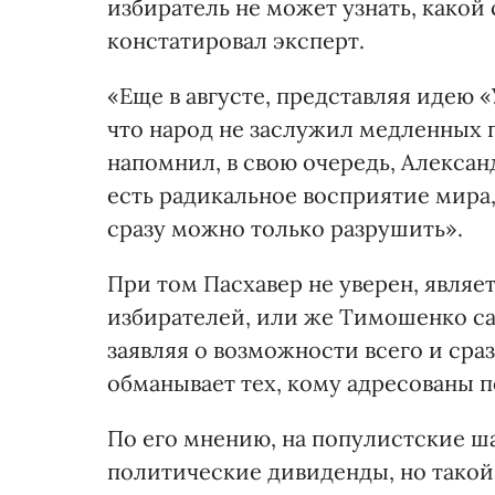
избиратель не может узнать, какой с
констатировал эксперт.
«Еще в августе, представляя идею
что народ не заслужил медленных п
напомнил, в свою очередь, Александ
есть радикальное восприятие мира,
сразу можно только разрушить».
При том Пасхавер не уверен, являе
избирателей, или же Тимошенко са
заявляя о возможности всего и сраз
обманывает тех, кому адресованы 
По его мнению, на популистские ш
политические дивиденды, но такой