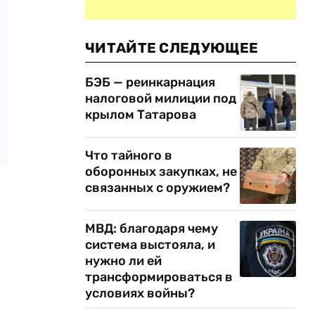
ЧИТАЙТЕ СЛЕДУЮЩЕЕ
БЭБ — реинкарнация
налоговой милиции под
крылом Татарова
Что тайного в
оборонных закупках, не
связанных с оружием?
МВД: благодаря чему
система выстояла, и
нужно ли ей
трансформироваться в
условиях войны?