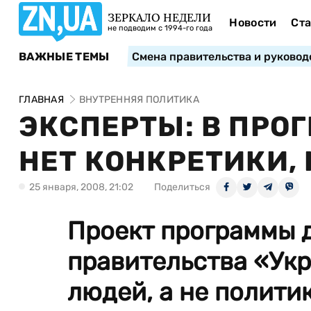
ЗЕРКАЛО НЕДЕЛИ
Новости
Ста
не подводим с 1994-го года
ВАЖНЫЕ ТЕМЫ
Смена правительства и руковод
ГЛАВНАЯ
ВНУТРЕННЯЯ ПОЛИТИКА
ЭКСПЕРТЫ: В ПРО
НЕТ КОНКРЕТИКИ,
25 января, 2008, 21:02
Поделиться
Проект программы 
правительства «Укр
людей, а не политик