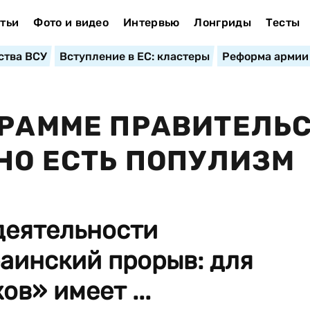
тьи
Фото и видео
Интервью
Лонгриды
Тесты
ства ВСУ
Вступление в ЕС: кластеры
Реформа армии
ГРАММЕ ПРАВИТЕЛЬ
 НО ЕСТЬ ПОПУЛИЗМ
деятельности
аинский прорыв: для
ов» имеет ...