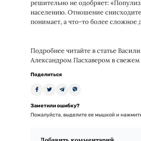
решительно не одобряет: «Популиз
населению. Отношение снисходител
понимает, а что-то более сложное д
Подробнее читайте в статье Васил
Александром Пасхавером в свежем
Поделиться
Заметили ошибку?
Пожалуйста, выделите ее мышкой и нажмите
Добавить комментарий