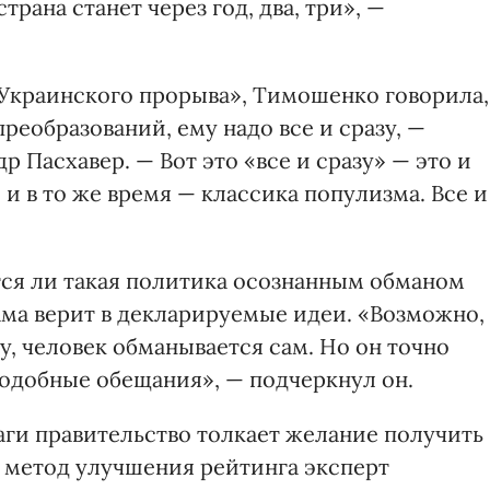
трана станет через год, два, три», —
 «Украинского прорыва», Тимошенко говорила,
реобразований, ему надо все и сразу, —
р Пасхавер. — Вот это «все и сразу» — это и
 и в то же время — классика популизма. Все и
тся ли такая политика осознанным обманом
ма верит в декларируемые идеи. «Возможно,
у, человек обманывается сам. Но он точно
подобные обещания», — подчеркнул он.
аги правительство толкает желание получить
 метод улучшения рейтинга эксперт