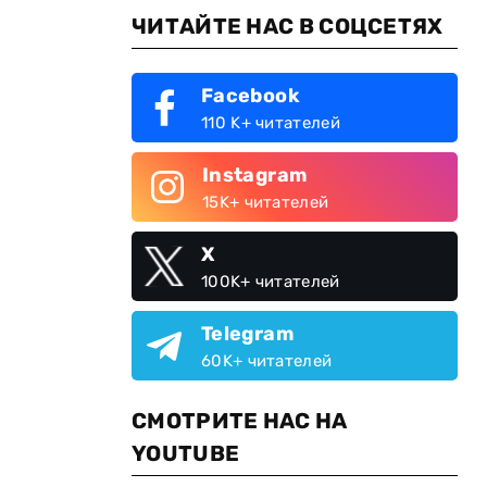
ЧИТАЙТЕ НАС В СОЦСЕТЯХ
Facebook
110 K+ читателей
Instagram
15K+ читателей
X
100K+ читателей
Telegram
60K+ читателей
СМОТРИТЕ НАС НА
YOUTUBE