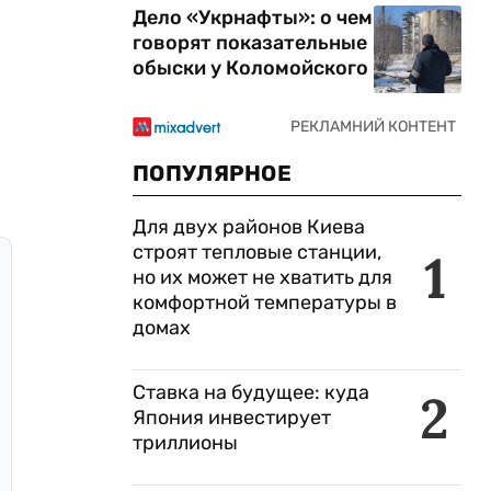
Дело «Укрнафты»: о чем
говорят показательные
обыски у Коломойского
ПОПУЛЯРНОЕ
Для двух районов Киева
строят тепловые станции,
1
но их может не хватить для
комфортной температуры в
домах
Ставка на будущее: куда
2
Япония инвестирует
триллионы