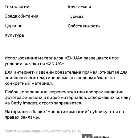
Технологии
Круг семьи
Среда обитания
Туризм
Церковь
Собственность
Культура
Использование материалов «ZN.UA» разрешается при
условии ссылки на «ZN.UA».
Для интернет-изданий обязательна прямая, открытая для
поисковых систем, гиперссылка в первом абзаце на
конкретный материал.
Любое копирование, перепечатка или воспроизведение
фотографических и видео материалов, содержащих ссылку
на Getty Images, строго запрещается.
Материалы в блоке "Новости компаний" публикуются на
правах рекламы.
ПОЛИТИКА КОНФИДЕНЦИАЛЬНОСТИ САЙТА ZN.UA
© 1994–2026 «ЗЕРКАЛО НЕДЕЛИ. УКРАИНА». ВСЕ ПРАВА ЗАЩИЩЕНЫ.