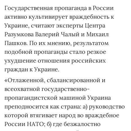
Государственная пропаганда в России
активно культивирует враждебность к
Украине, считают эксперты Центра
Разумкова Валерий Чалый и Михаил
Пашков. По их мнению, результатом
подобной пропаганды стало резкое
ухудшение отношения российских
граждан к Украине.
«Отлаженной, сбалансированной и
всеохватной государственно-
пропагандистской машиной Украина
преподносится как страна: а) руководство
которой втягивает народ во враждебное
России НАТО; б) где безжалостно