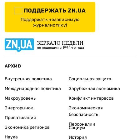
ПОДДЕРЖАТЬ ZN.UA
Поддержать независимую
журналистику!
ЗЕРКАЛО НЕДЕЛИ
не подводим с 1994-го года
АРХИВ
Внутренняя политика
Социальная защита
Международная политика
Зарубежная экономика
Макроуровень
Конфликт интересов
Энергорынок
Экономическая
безопасность
Приватизация
Персоналии
Экономика регионов
Социум
Наука
История