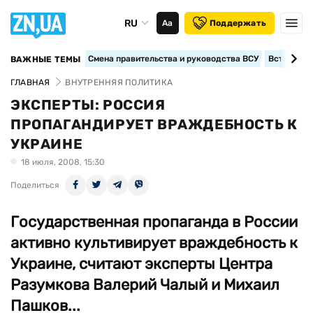
RU
Аа
Поддержать
Смена правительства и руководства ВСУ
Вступление
ВАЖНЫЕ ТЕМЫ
ГЛАВНАЯ
ВНУТРЕННЯЯ ПОЛИТИКА
ЭКСПЕРТЫ: РОССИЯ
ПРОПАГАНДИРУЕТ ВРАЖДЕБНОСТЬ К
УКРАИНЕ
18 июля, 2008, 15:30
Поделиться
Государственная пропаганда в России
активно культивирует враждебность к
Украине, считают эксперты Центра
Разумкова Валерий Чалый и Михаил
Пашков...