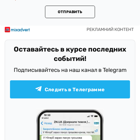
ОТПРАВИТЬ
Оставайтесь в курсе последних
событий!
Подписывайтесь на наш канал в Telegram
Следить в Телеграмме