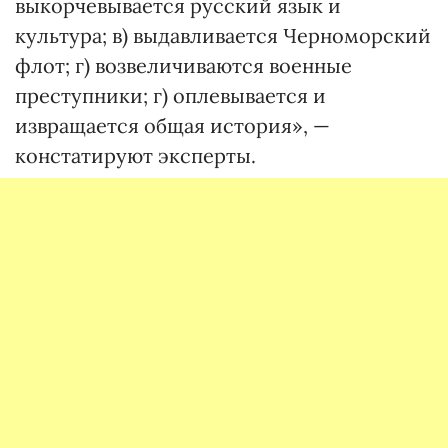
выкорчевывается русский язык и
культура; в) выдавливается Черноморский
флот; г) возвеличиваются военные
преступники; г) оплевывается и
извращается общая история», —
констатируют эксперты.