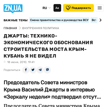
RU
Аа
Поддержать
Смена правительства и руководства ВСУ
Вступление
ВАЖНЫЕ ТЕМЫ
ГЛАВНАЯ
ВНУТРЕННЯЯ ПОЛИТИКА
ДЖАРТЫ: ТЕХНИКО-
ЭКОНОМИЧЕСКОГО ОБОСНОВАНИЯ
СТРОИТЕЛЬСТВА МОСТА КРЫМ-
КУБАНЬ Я НЕ ВИДЕЛ
18 июня, 2010, 19:41
Поделиться
Председатель Совета министров
Крыма Василий Джарты в интервью
«Зеркалу недели» подтвердил отсут...
Председатель Совета министров Крыма