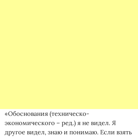
«Обоснования (техническо-
экономического – ред.) я не видел. Я
другое видел, знаю и понимаю. Если взять