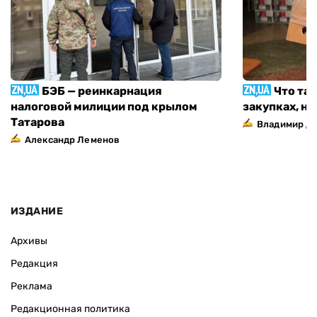
БЭБ — реинкарнация
Что та
налоговой милиции под крылом
закупках, н
Татарова
Владимир Д
Александр Леменов
ИЗДАНИЕ
Архивы
Редакция
Реклама
Редакционная политика