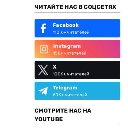
ЧИТАЙТЕ НАС В СОЦСЕТЯХ
Facebook
110 K+ читателей
Instagram
15K+ читателей
X
100K+ читателей
Telegram
60K+ читателей
СМОТРИТЕ НАС НА
YOUTUBE