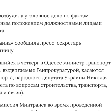
возбудила уголовное дело по фактам
ебным положением должностными лицами
та.
аина» сообщила пресс-секретарь
тницу.
ийся в четверг в Одессе министр транспорт
, выдвигаемые Генпрокуратурой, касаются
порта, народного депутата Украины Николая
та по вопросам строительства, транспорта,
и связи).
омиссия Минтранса во время проведенной