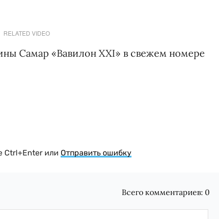
RELATED VIDEO
тины Самар «Вавилон XXI» в свежем номере
 Ctrl+Enter или
Отправить ошибку
Всего комментариев:
0