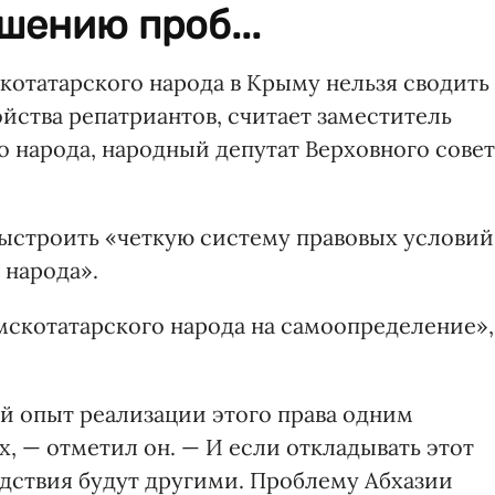
шению проб...
котатарского народа в Крыму нельзя сводить
йства репатриантов, считает заместитель
 народа, народный депутат Верховного совет
ыстроить «четкую систему правовых условий
 народа».
ымскотатарского народа на самоопределение»,
ой опыт реализации этого права одним
, — отметил он. — И если откладывать этот
дствия будут другими. Проблему Абхазии