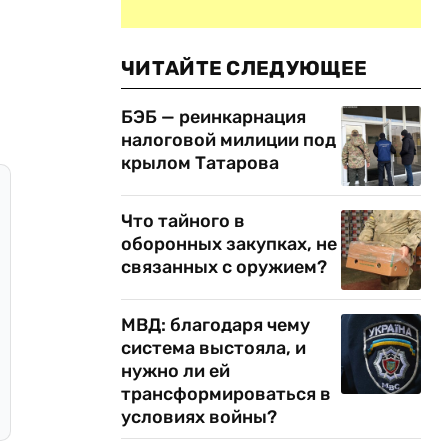
ЧИТАЙТЕ СЛЕДУЮЩЕЕ
БЭБ — реинкарнация
налоговой милиции под
крылом Татарова
Что тайного в
оборонных закупках, не
связанных с оружием?
МВД: благодаря чему
система выстояла, и
нужно ли ей
трансформироваться в
условиях войны?