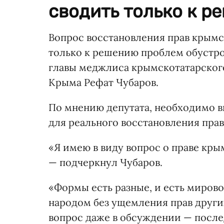
сводить только к ре
Вопрос восстановления прав крымс
только к решению проблем обустро
главы меджлиса крымскотатарского
Крыма Рефат Чубаров.
По мнению депутата, необходимо в
для реального восстановления прав
«Я имею в виду вопрос о праве кр
— подчеркнул Чубаров.
«Формы есть разные, и есть миров
народом без ущемления прав других
вопрос даже в обсуждении — после