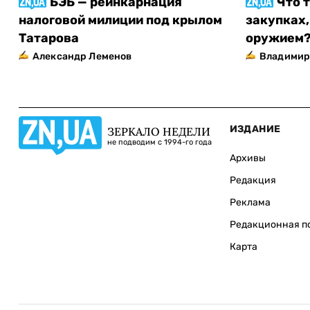
БЭБ — реинкарнация
Что 
налоговой милиции под крылом
закупках,
Татарова
оружием
Александр Леменов
Владимир
ИЗДАНИЕ
ЗЕРКАЛО НЕДЕЛИ
не подводим с 1994-го года
Архивы
Редакция
Реклама
Редакционная п
Карта