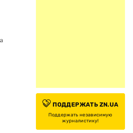
а
ПОДДЕРЖАТЬ ZN.UA
Поддержать независимую
журналистику!