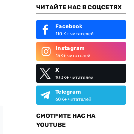
ЧИТАЙТЕ НАС В СОЦСЕТЯХ
Facebook
110 K+ читателей
Instagram
15K+ читателей
X
100K+ читателей
Telegram
60K+ читателей
СМОТРИТЕ НАС НА
YOUTUBE