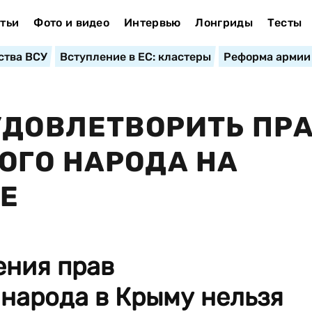
тьи
Фото и видео
Интервью
Лонгриды
Тесты
ства ВСУ
Вступление в ЕС: кластеры
Реформа армии
УДОВЛЕТВОРИТЬ ПР
ОГО НАРОДА НА
Е
ения прав
народа в Крыму нельзя