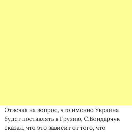
Отвечая на вопрос, что именно Украина
будет поставлять в Грузию, С.Бондарчук
сказал, что это зависит от того, что