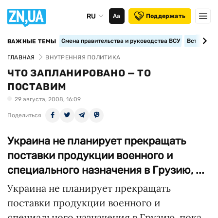
RU
Аа
Поддержать
Смена правительства и руководства ВСУ
Вступление
ВАЖНЫЕ ТЕМЫ
ГЛАВНАЯ
ВНУТРЕННЯЯ ПОЛИТИКА
ЧТО ЗАПЛАНИРОВАНО — ТО
ПОСТАВИМ
29 августа, 2008, 16:09
Поделиться
Украина не планирует прекращать
поставки продукции военного и
специального назначения в Грузию, ...
Украина не планирует прекращать
поставки продукции военного и
специального назначения в Грузию, пока