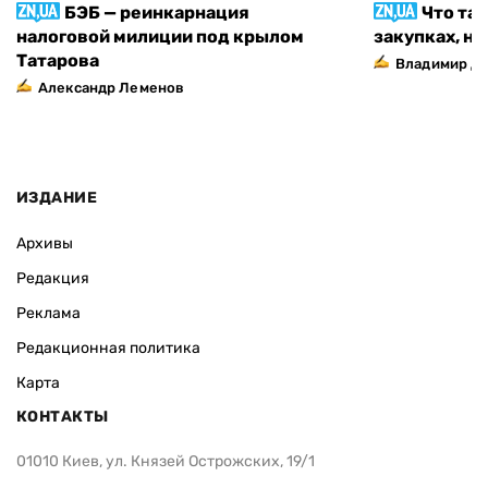
БЭБ — реинкарнация
Что та
налоговой милиции под крылом
закупках, н
Татарова
Владимир Д
Александр Леменов
ИЗДАНИЕ
Архивы
Редакция
Реклама
Редакционная политика
Карта
КОНТАКТЫ
01010 Киев, ул. Князей Острожских, 19/1