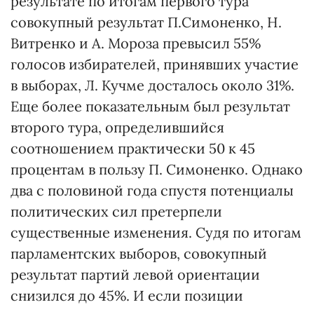
результате по итогам первого тура
совокупный результат П.Симоненко, Н.
Витренко и А. Мороза превысил 55%
голосов избирателей, принявших участие
в выборах, Л. Кучме досталось около 31%.
Еще более показательным был результат
второго тура, определившийся
соотношением практически 50 к 45
процентам в пользу П. Симоненко. Однако
два с половиной года спустя потенциалы
политических сил претерпели
существенные изменения. Судя по итогам
парламентских выборов, совокупный
результат партий левой ориентации
снизился до 45%. И если позиции