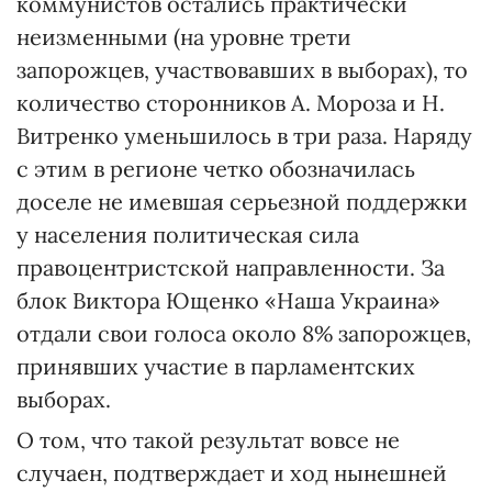
коммунистов остались практически
неизменными (на уровне трети
запорожцев, участвовавших в выборах), то
количество сторонников А. Мороза и Н.
Витренко уменьшилось в три раза. Наряду
с этим в регионе четко обозначилась
доселе не имевшая серьезной поддержки
у населения политическая сила
правоцентристской направленности. За
блок Виктора Ющенко «Наша Украина»
отдали свои голоса около 8% запорожцев,
принявших участие в парламентских
выборах.
О том, что такой результат вовсе не
случаен, подтверждает и ход нынешней