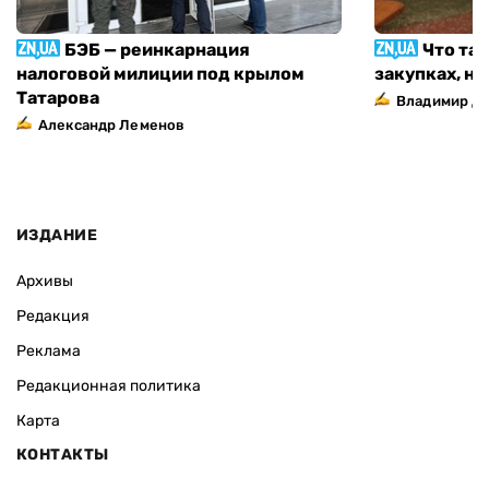
БЭБ — реинкарнация
Что та
налоговой милиции под крылом
закупках, н
Татарова
Владимир Д
Александр Леменов
ИЗДАНИЕ
Архивы
Редакция
Реклама
Редакционная политика
Карта
КОНТАКТЫ