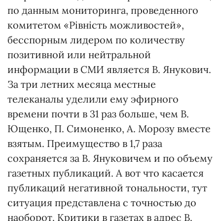
по данным мониторинга, проведенного
комитетом «Рівність можливостей»,
бесспорным лидером по количеству
позитивной или нейтральной
информации в СМИ является В. Янукович.
За три летних месяца местные
телеканалы уделили ему эфирного
времени почти в 31 раз больше, чем В.
Ющенко, П. Симоненко, А. Морозу вместе
взятым. Преимущество в 1,7 раза
сохраняется за В. Януковичем и по объему
газетных публикаций. А вот что касается
публикаций негативной тональности, тут
ситуация представлена с точностью до
наоборот. Критики в газетах в адрес В.