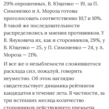
29% опрошенных, В. Ющенко — 19, за П.
Симоненко и А. Мороза готовы
проголосовать соответственно 10,7 и 10%.
В такой же последовательности
распределились и мнения противников. У
В. Януковича их, как и сторонников, 29%, у
В. Ющенко — 25, у П. Симоненко — 24, у А.
Мороза — 21%.
И все же о незыблемости сложившегося
расклада сил, пожалуй, говорить
неуместно. Об этом наглядно
свидетельствует динамика рейтингов
кандидатов в течение лета. В частности, за
три истекших месяца количество
сторонников действующего премьера