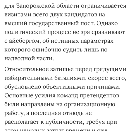
для Запорожской области ограничивается
визитами всего двух кандидатов на
высший государственный пост. Однако
политический процесс не зря сравнивают
с айсбергом, об истинных параметрах
которого ошибочно судить лишь по
надводной части.
Относительное затишье перед грядущими
избирательными баталиями, скорее всего,
обусловлено объективными причинами.
Основные усилия команд претендентов
были направлены на организационную
работу, а последняя отнюдь не
располагает к публичности, требуя при
этом немалых затрат времени и сил.