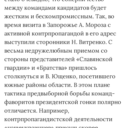
между командами кандидатов будет
жестким и бескомпромиссным. Так, во
время визита в Запорожье А. Мороза с
активной контрпропагандой в его адрес
выступили сторонники Н. Витренко. С
весьма недружелюбным приемом со
стороны представителей «Славянской
гвардии» и «Братства» пришлось
столкнуться и В. Ющенко, посетившего
южные районы области. В этом плане
тактика предвыборной борьбы команд-
фаворитов президентской гонки полярно
отличается. Например,
контрпропагандистской деятельности
«нашеукраинцев» присущ скорее