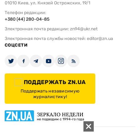
01010 Киев, ул. Князей Острожских, 19/1
Телефон редакции:
+380 (44) 280-04-85
Электронная почта редакции:
zn94@ukr.net
Электронная почта службы новостей:
editor@zn.ua
СОЦСЕТИ
ПОДДЕРЖАТЬ ZN.UA
Поддержать независимую
журналистику!
ЗЕРКАЛО НЕДЕЛИ
не подводим с 1994-го года
АРХИВ