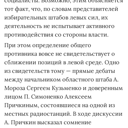
социалисты. Возможно, этим объясняется
тот факт, что, по словам представителей
избирательных штабов левых сил, их
деятельность не испытывает активного
противодействия со стороны власти.
При этом определение общего
противника вовсе не свидетельствует о
сближении позиций в левой среде. Одно
из свидетельств тому — прямые дебаты
между начальником областного штаба А.
Мороза Сергеем Кузьменко и доверенным
лицом П. Симоненко Алексеем
Причкиным, состоявшиеся на одной из
местных радиостанций. В ходе дискуссии
А. Причкин высказал сомнение