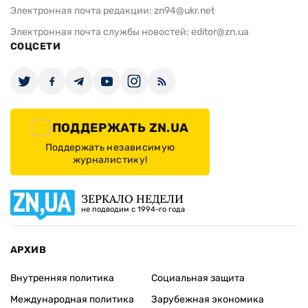
Электронная почта редакции:
zn94@ukr.net
Электронная почта службы новостей:
editor@zn.ua
СОЦСЕТИ
ПОДДЕРЖАТЬ ZN.UA
Поддержать независимую
журналистику!
ЗЕРКАЛО НЕДЕЛИ
не подводим с 1994-го года
АРХИВ
Внутренняя политика
Социальная защита
Международная политика
Зарубежная экономика