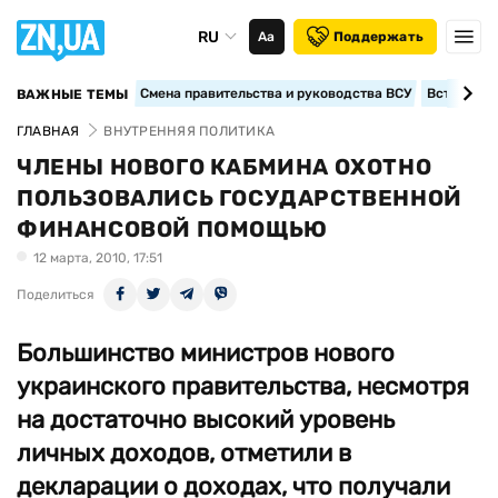
RU
Аа
Поддержать
Смена правительства и руководства ВСУ
Вступление
ВАЖНЫЕ ТЕМЫ
ГЛАВНАЯ
ВНУТРЕННЯЯ ПОЛИТИКА
ЧЛЕНЫ НОВОГО КАБМИНА ОХОТНО
ПОЛЬЗОВАЛИСЬ ГОСУДАРСТВЕННОЙ
ФИНАНСОВОЙ ПОМОЩЬЮ
12 марта, 2010, 17:51
Поделиться
Большинство министров нового
украинского правительства, несмотря
на достаточно высокий уровень
личных доходов, отметили в
декларации о доходах, что получали