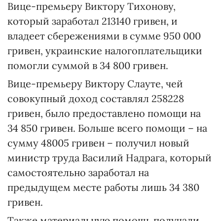
Вице-премьеру Виктору Тихонову,
который заработал 213140 гривен, и
владеет сбережениями в сумме 950 000
гривен, украинские налогоплательщики
помогли суммой в 34 800 гривен.
Вице-премьеру Виктору Слауте, чей
совокупный доход составлял 258228
гривен, было предоставлено помощи на
34 850 гривен. Больше всего помощи – на
сумму 48005 гривен – получил новый
министр труда Василий Надрага, который
самостоятельно заработал на
предыдущем месте работы лишь 34 380
гривен.
Также материальную помощь получали