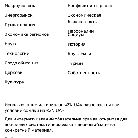
Макроуровень
Конфликт интересов
Энергорынок
Экономическая
безопасность
Приватизация
Персоналии
Экономика регионов
Социум
Наука
История
Технологии
Круг семьи
Среда обитания
Туризм
Церковь
Собственность
Культура
Использование материалов «ZN.UA» разрешается при
условии ссылки на «ZN.UA».
Для интернет-изданий обязательна прямая, открытая для
поисковых систем, гиперссылка в первом абзаце на
конкретный материал.