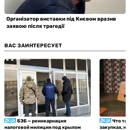
ВАС ЗАИНТЕРЕСУЕТ
БЭБ — реинкарнация
Что та
налоговой милиции под крылом
закупках, н