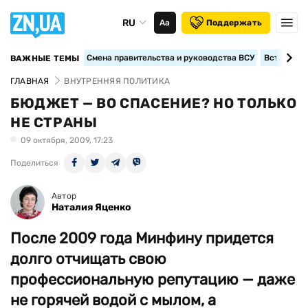
RU
Аа
Поддержать
Смена правительства и руководства ВСУ
Вступление
ВАЖНЫЕ ТЕМЫ
ГЛАВНАЯ
ВНУТРЕННЯЯ ПОЛИТИКА
БЮДЖЕТ — ВО СПАСЕНИЕ? НО ТОЛЬКО
НЕ СТРАНЫ
09 октября, 2009, 17:23
Поделиться
Автор
Наталия Яценко
После 2009 года Минфину придется
долго отчищать свою
профессиональную репутацию — даже
не горячей водой с мылом, а