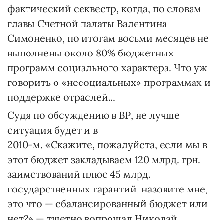
фактический секвестр, когда, по словам
главы Счетной палаты Валентина
Симоненко, по итогам восьми месяцев не
выполнены около 80% бюджетных
программ социального характера. Что уж
говорить о «несоциальных» программах и
поддержке отраслей...
Судя по обсуждению в ВР, не лучше
ситуация будет и в
2010-м. «Скажите, пожалуйста, если мы в
этот бюджет закладываем 120 млрд. грн.
заимствований плюс 45 млрд.
государственных гарантий, назовите мне,
это что — сбалансированный бюджет или
нет?» — тщетно вопрошал Николай