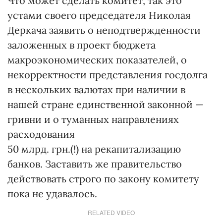
Что может сделать комитет, так это
устами своего председателя Николая
Деркача заявить о неподтвержденности
заложенных в проект бюджета
макроэкономических показателей, о
некорректности представления госдолга
в нескольких валютах при наличии в
нашей стране единственной законной —
гривни и о туманных направлениях
расходования
50 млрд. грн.(!) на рекапитализацию
банков. Заставить же правительство
действовать строго по закону комитету
пока не удавалось.
RELATED VIDEO