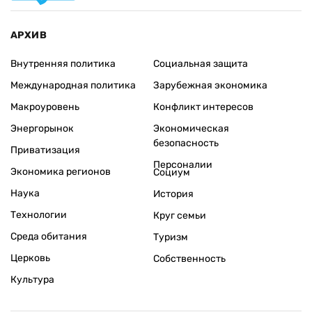
АРХИВ
Внутренняя политика
Социальная защита
Международная политика
Зарубежная экономика
Макроуровень
Конфликт интересов
Энергорынок
Экономическая
безопасность
Приватизация
Персоналии
Экономика регионов
Социум
Наука
История
Технологии
Круг семьи
Среда обитания
Туризм
Церковь
Собственность
Культура