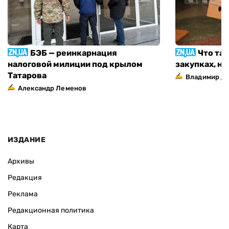
БЭБ — реинкарнация
Что та
налоговой милиции под крылом
закупках, н
Татарова
Владимир Д
Александр Леменов
ИЗДАНИЕ
Архивы
Редакция
Реклама
Редакционная политика
Карта