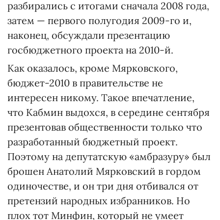
разбирались с итогами сначала 2008 года,
затем — первого полугодия 2009-го и,
наконец, обсуждали презентацию
госбюджетного проекта на 2010-й.
Как оказалось, кроме Мярковского,
бюджет-2010 в правительстве не
интересен никому. Такое впечатление,
что Кабмин выдохся, в середине сентября
презентовав общественности только что
разработанный бюджетный проект.
Поэтому на депутатскую «амбразуру» был
брошен Анатолий Мярковский в гордом
одиночестве, и он три дня отбивался от
претензий народных избранников. Но
плох тот Минфин, который не умеет