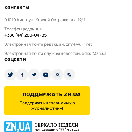
КОНТАКТЫ
01010 Киев, ул. Князей Острожских, 19/1
Телефон редакции:
+380 (44) 280-04-85
Электронная почта редакции:
zn94@ukr.net
Электронная почта службы новостей:
editor@zn.ua
СОЦСЕТИ
ПОДДЕРЖАТЬ ZN.UA
Поддержать независимую
журналистику!
ЗЕРКАЛО НЕДЕЛИ
не подводим с 1994-го года