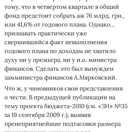
тому, что в четвертом квартале в общий
фонд предстоит собрать аж 76 млрд. грн.,
или 41,6% от годового плана. Однако…
признавать практически уже
свершившийся факт невыполнения
годового плана по доходам не хватило
духу ни у премьера, ни у и.о. министра
финансов. Сделать это был вынужден
замминистра финансов А.Мярковский.
Что ж, у чиновников свои представления
о чести. В предыдущей публикации на
тему проекта бюджета-2010 (см. «ЗН» №35
за 19 сентября 2009 г.), выявив
пренеприятнейшие подтасовки размера