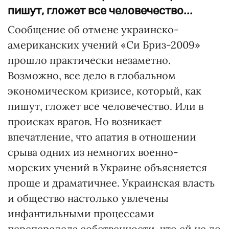
пишут, гложет все человечество...
Сообщение об отмене украинско-
американских учений «Си Бриз-2009»
прошло практически незаметно.
Возможно, все дело в глобальном
экономическом кризисе, который, как
пишут, гложет все человечество. Или в
происках врагов. Но возникает
впечатление, что апатия в отношении
срыва одних из немногих военно-
морских учений в Украине объясняется
проще и драматичнее. Украинская власть
и общество настолько увлечены
инфантильными процессами
перепередела собственности, что ей не до