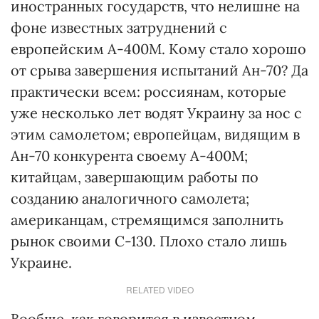
иностранных государств, что нелишне на
фоне известных затруднений с
европейским А-400М. Кому стало хорошо
от срыва завершения испытаний Ан-70? Да
практически всем: россиянам, которые
уже несколько лет водят Украину за нос с
этим самолетом; европейцам, видящим в
Ан-70 конкурента своему А-400М;
китайцам, завершающим работы по
созданию аналогичного самолета;
американцам, стремящимся заполнить
рынок своими С-130. Плохо стало лишь
Украине.
RELATED VIDEO
Вообще, как говорится в известном