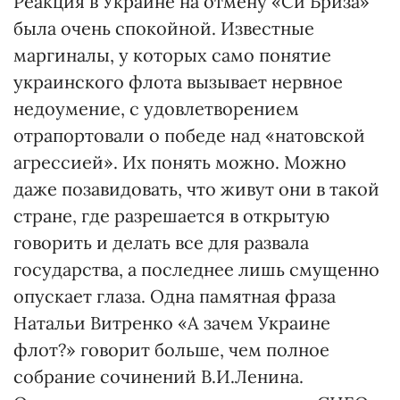
Реакция в Украине на отмену «Си Бриза»
была очень спокойной. Извест­ные
маргиналы, у которых само понятие
украинского флота вызывает нервное
недоумение, с удовлетворением
отрапортовали о победе над «натовской
агрессией». Их понять можно. Можно
даже позавидовать, что живут они в такой
стране, где разрешается в открытую
говорить и делать все для раз­вала
государства, а последнее лишь смущенно
опускает глаза. Одна памятная фраза
Натальи Витренко «А зачем Украине
флот?» говорит больше, чем полное
собрание сочинений В.И.Ле­нина.