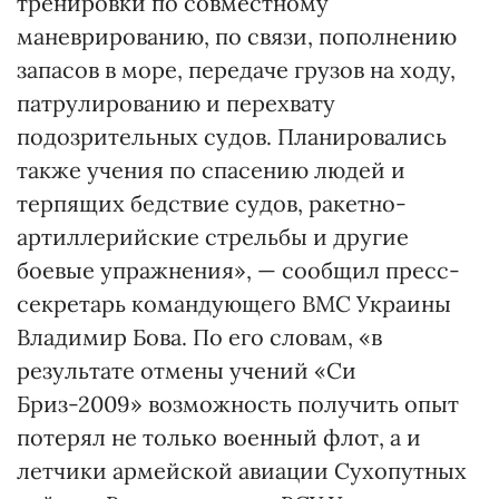
тренировки по совместному
маневрированию, по связи, пополнению
запасов в море, передаче грузов на ходу,
патрулированию и перехвату
подозрительных судов. Планировались
также учения по спасению людей и
терпящих бедствие судов, ракетно-
артиллерийские стрельбы и другие
боевые упражнения», — сообщил пресс-
секретарь командующего ВМС Украины
Владимир Бова. По его словам, «в
результате отмены учений «Си
Бриз-2009» возможность получить опыт
потерял не только военный флот, а и
летчики армейской авиации Сухопутных