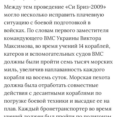
Между тем проведение «Си Бриз-2009»
могло несколько исправить плачевную
ситуацию с боевой подготовкой в
войсках. По словам первого заместителя
командующего ВМС Украины Виктора
Максимова, во время учений 14 кораблей,
катеров и вспомогательных судов ВМС
должны были пройти семь тысяч морских
миль, увеличив наплаванность каждого
корабля на восемь суток. Морская пехота
должна была отработать совместные
действия с десантными кораблями по
погрузке боевой техники и высадке ее на
плав. Каждый бронетранспортер во время
учений должен был пройти по полигонам