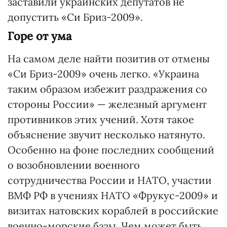
заставили украинских депутатов не
допустить «Си Бриз-2009».
Горе от ума
На самом деле найти позитив от отмены
«Си Бриз-2009» очень легко. «Украина
таким образом избежит раздражения со
стороны России» — железный аргумент
противников этих учений. Хотя такое
объяснение звучит несколько натянуто.
Особенно на фоне последних сообщений
о возобновлении военного
сотрудничества России и НАТО, участии
ВМФ РФ в учениях НАТО «Фрукус-2009» и
визитах натовских кораблей в российские
военно-морские базы. Чем может быть