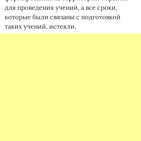
для проведения учений, а все сроки,
которые были связаны с подготовкой
таких учений, истекли.