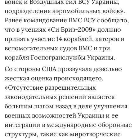
войск и Воздушных сил ВСУ Украины,
подразделения аэромобильных войск».
Ранее командование ВМС ВСУ сообщало,
что в учениях «Си Бриз-2009» должно
принять участие 14 кораблей, катеров и
вспомогательных судов ВМС и три
корабля Госпогранслужбы Украины.
Со стороны США прозвучала довольно
жесткая оценка происходящего.
«Отсутствие разрешительных
законодательных решений является
большим шагом назад в деле улучшения
военных возможностей Украины и ее
интеграции в международные оборонные
структуры, такие как миротворческие