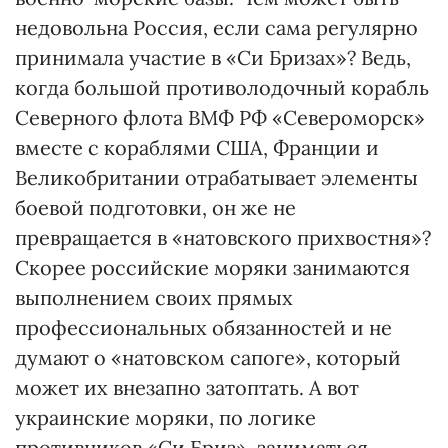
недовольна Россия, если сама регулярно
принимала участие в «Си Бризах»? Ведь,
когда большой противолодочный корабль
Северного флота ВМФ РФ «Североморск»
вместе с кораблями США, Франции и
Великобритании отрабатывает элементы
боевой подготовки, он же не
превращается в «натовского прихвостня»?
Скорее российские моряки занимаются
выполнением своих прямых
профессиональных обязанностей и не
думают о «натовском сапоге», который
может их внезапно затоптать. А вот
украинские моряки, по логике
противников «Си Бриз», заниматься