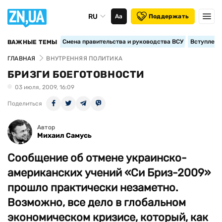
RU
Аа
Поддержать
Смена правительства и руководства ВСУ
Вступление
ВАЖНЫЕ ТЕМЫ
ГЛАВНАЯ
ВНУТРЕННЯЯ ПОЛИТИКА
БРИЗГИ БОЕГОТОВНОСТИ
03 июля, 2009, 16:09
Поделиться
Автор
Михаил Самусь
Сообщение об отмене украинско-
американских учений «Си Бриз-2009»
прошло практически незаметно.
Возможно, все дело в глобальном
экономическом кризисе, который, как