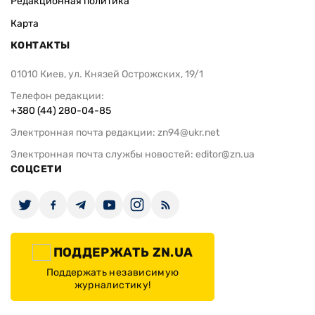
Редакционная политика
Карта
КОНТАКТЫ
01010 Киев, ул. Князей Острожских, 19/1
Телефон редакции:
+380 (44) 280-04-85
Электронная почта редакции:
zn94@ukr.net
Электронная почта службы новостей:
editor@zn.ua
СОЦСЕТИ
ПОДДЕРЖАТЬ ZN.UA
Поддержать независимую
журналистику!