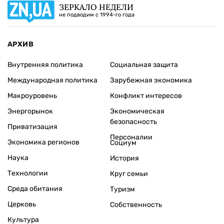
ЗЕРКАЛО НЕДЕЛИ
не подводим с 1994-го года
АРХИВ
Внутренняя политика
Социальная защита
Международная политика
Зарубежная экономика
Макроуровень
Конфликт интересов
Энергорынок
Экономическая
безопасность
Приватизация
Персоналии
Экономика регионов
Социум
Наука
История
Технологии
Круг семьи
Среда обитания
Туризм
Церковь
Собственность
Культура