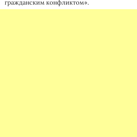
гражданским конфликтом».