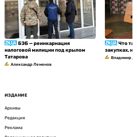
БЭБ — реинкарнация
Что та
налоговой милиции под крылом
закупках, н
Татарова
Владимир Д
Александр Леменов
ИЗДАНИЕ
Архивы
Редакция
Реклама