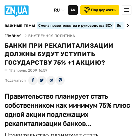
RU
Аа
Поддержать
Смена правительства и руководства ВСУ
Вступление
ВАЖНЫЕ ТЕМЫ
ГЛАВНАЯ
ВНУТРЕННЯЯ ПОЛИТИКА
БАНКИ ПРИ РЕКАПИТАЛИЗАЦИИ
ДОЛЖНЫ БУДУТ УСТУПИТЬ
ГОСУДАРСТВУ 75% +1 АКЦИЮ?
17 апреля, 2009, 16:59
Поделиться
Правительство планирует стать
собственником как минимум 75% плюс
одной акции подлежащих
рекапитализации банков...
Правительство планирует стать