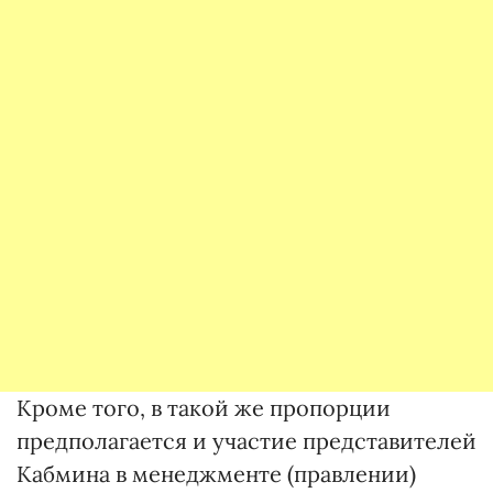
Кроме того, в такой же пропорции
предполагается и участие представителей
Кабмина в менеджменте (правлении)