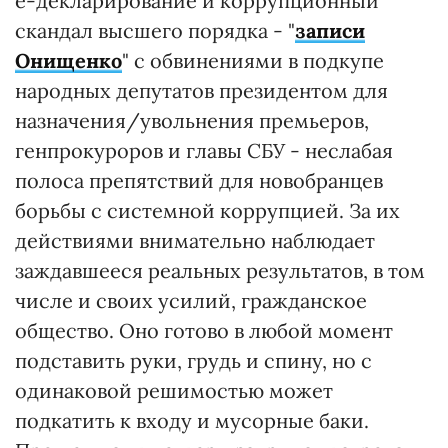
е-декларирование и коррупционный
скандал высшего порядка - "
записи
Онищенко
" с обвинениями в подкупе
народных депутатов президентом для
назначения/увольнения премьеров,
генпрокуроров и главы СБУ - неслабая
полоса препятствий для новобранцев
борьбы с системной коррупцией. За их
действиями внимательно наблюдает
заждавшееся реальных результатов, в том
числе и своих усилий, гражданское
общество. Оно готово в любой момент
подставить руки, грудь и спину, но с
одинаковой решимостью может
подкатить к входу и мусорные баки.