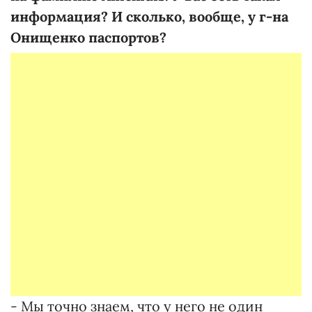
информация? И сколько, вообще, у г-на
Онищенко паспортов?
- Мы точно знаем, что у него не один