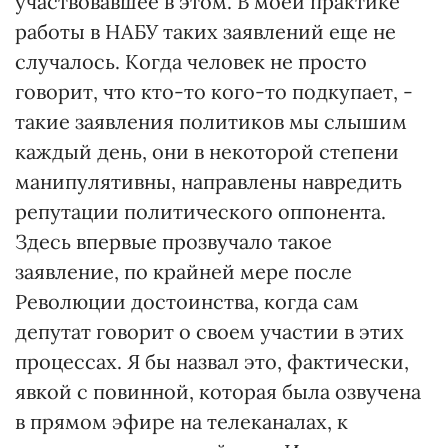
участвовавшее в этом. В моей практике
работы в НАБУ таких заявлений еще не
случалось. Когда человек не просто
говорит, что кто-то кого-то подкупает, -
такие заявления политиков мы слышим
каждый день, они в некоторой степени
манипулятивны, направлены навредить
репутации политического оппонента.
Здесь впервые прозвучало такое
заявление, по крайней мере после
Революции достоинства, когда сам
депутат говорит о своем участии в этих
процессах. Я бы назвал это, фактически,
явкой с повинной, которая была озвучена
в прямом эфире на телеканалах, к