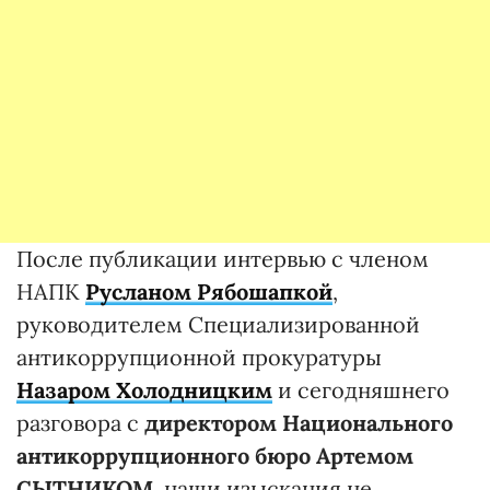
После публикации интервью с членом
НАПК
Русланом Рябошапкой
,
руководителем Специализированной
антикоррупционной прокуратуры
Назаром Холодницким
и сегодняшнего
разговора с
директором Национального
антикоррупционного бюро Артемом
СЫТНИКОМ
, наши изыскания не