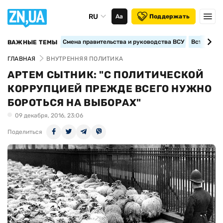
RU
Аа
Поддержать
Смена правительства и руководства ВСУ
Вступление
ВАЖНЫЕ ТЕМЫ
ГЛАВНАЯ
ВНУТРЕННЯЯ ПОЛИТИКА
АРТЕМ СЫТНИК: "С ПОЛИТИЧЕСКОЙ
КОРРУПЦИЕЙ ПРЕЖДЕ ВСЕГО НУЖНО
БОРОТЬСЯ НА ВЫБОРАХ"
09 декабря, 2016, 23:06
Поделиться