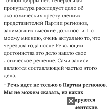
точной цифры нет. Генеральная
прокуратура расследует дело об
экономических преступлениях
представителей Партии регионов,
занимавших высокие должности. По
моему мнению, очень актуально то, что
через два года после Революции
достоинства это дело нашло свое
логическое решение. Сами записи
являются составляющей частью этого
дела.
- Речь идет не только о Партии регионов.
Мы не можем сказать, из каких
источников сегодня финансируются
партии, в частности и парламентские.