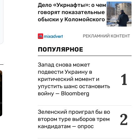
Дело «Укрнафты»: о чем
говорят показательные
обыски у Коломойского
ПОПУЛЯРНОЕ
Запад снова может
подвести Украину в
1
критический момент и
упустить шанс остановить
войну — Bloomberg
Зеленский проиграл бы во
2
втором туре выборов трем
кандидатам — опрос