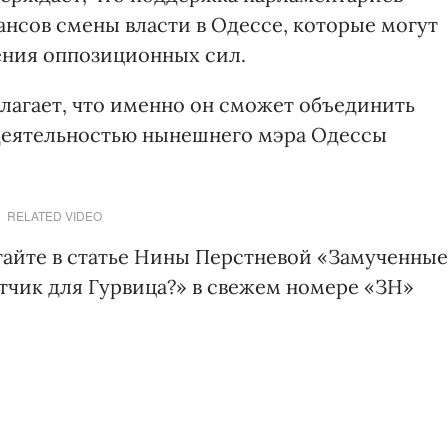
нсов смены власти в Одессе, которые могут
ения оппозиционных сил.
лагает, что именно он сможет объединить
деятельностью нынешнего мэра Одессы
RELATED VIDEO
тайте в статье Нины Перстневой «Замученные
тчик для Гурвица?» в свежем номере «ЗН»