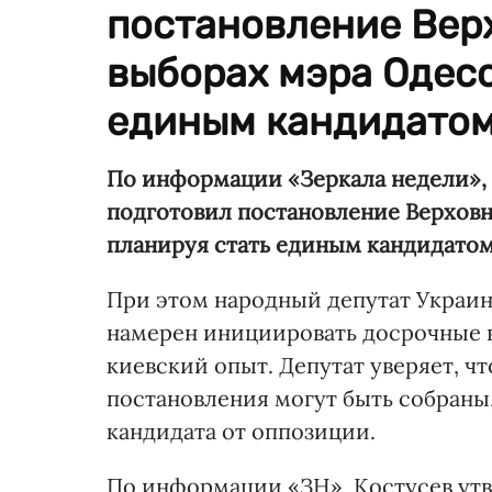
постановление Вер
выборах мэра Одесс
единым кандидатом
По информации «Зеркала недели»,
подготовил постановление Верховн
планируя стать единым кандидатом
При этом народный депутат Украин
намерен инициировать досрочные 
киевский опыт. Депутат уверяет, ч
постановления могут быть собраны
кандидата от оппозиции.
По информации «ЗН», Костусев утв