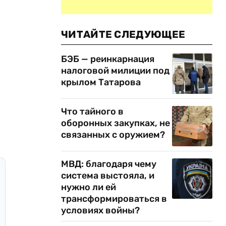
ЧИТАЙТЕ СЛЕДУЮЩЕЕ
БЭБ — реинкарнация
налоговой милиции под
крылом Татарова
Что тайного в
оборонных закупках, не
связанных с оружием?
МВД: благодаря чему
система выстояла, и
нужно ли ей
трансформироваться в
условиях войны?