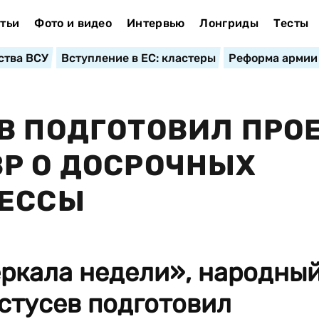
тьи
Фото и видео
Интервью
Лонгриды
Тесты
ства ВСУ
Вступление в ЕС: кластеры
Реформа армии
В ПОДГОТОВИЛ ПРО
Р О ДОСРОЧНЫХ
ДЕССЫ
ркала недели», народны
стусев подготовил