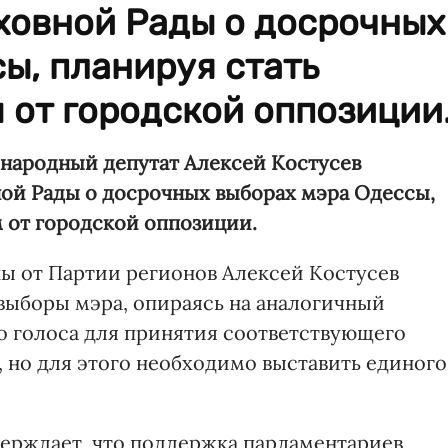
ховной Рады о досрочных
ы, планируя стать
 от городской оппозиции
 народный депутат
Алексей Костусев
ой Рады о досрочных выборах мэра Одессы,
 от городской оппозиции.
ы от Партии регионов Алексей Костусев
выборы мэра, опираясь на аналогичный
то голоса для принятия соответствующего
, но для этого необходимо выставить единого
ерждает, что поддержка парламентариев