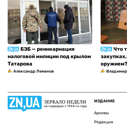
БЭБ — реинкарнация
Что 
налоговой милиции под крылом
закупках,
Татарова
оружием
Александр Леменов
Владимир
ИЗДАНИЕ
ЗЕРКАЛО НЕДЕЛИ
не подводим с 1994-го года
Архивы
Редакция