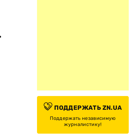
.
ПОДДЕРЖАТЬ ZN.UA
Поддержать независимую
журналистику!