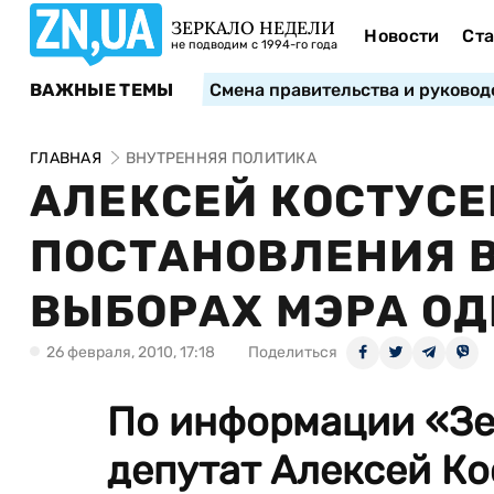
ЗЕРКАЛО НЕДЕЛИ
Новости
Ста
не подводим с 1994-го года
ВАЖНЫЕ ТЕМЫ
Смена правительства и руковод
ГЛАВНАЯ
ВНУТРЕННЯЯ ПОЛИТИКА
АЛЕКСЕЙ КОСТУСЕ
ПОСТАНОВЛЕНИЯ В
ВЫБОРАХ МЭРА О
26 февраля, 2010, 17:18
Поделиться
По информации «Зе
депутат Алексей Ко