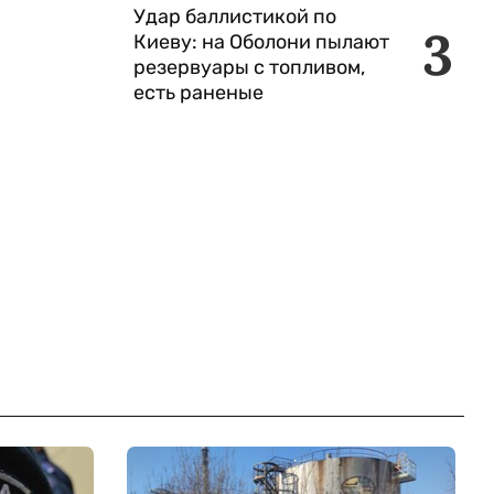
Удар баллистикой по
3
Киеву: на Оболони пылают
резервуары с топливом,
есть раненые