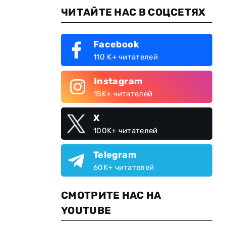
ЧИТАЙТЕ НАС В СОЦСЕТЯХ
Facebook
110 K+ читателей
Instagram
15K+ читателей
X
100K+ читателей
Telegram
60K+ читателей
СМОТРИТЕ НАС НА
YOUTUBE