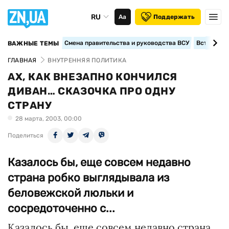
RU
Аа
Поддержать
Смена правительства и руководства ВСУ
Вступление
ВАЖНЫЕ ТЕМЫ
ГЛАВНАЯ
ВНУТРЕННЯЯ ПОЛИТИКА
АХ, КАК ВНЕЗАПНО КОНЧИЛСЯ
ДИВАН… СКАЗОЧКА ПРО ОДНУ
СТРАНУ
28 марта, 2003, 00:00
Поделиться
Казалось бы, еще совсем недавно
страна робко выглядывала из
беловежской люльки и
сосредоточенно с...
Казалось бы, еще совсем недавно страна