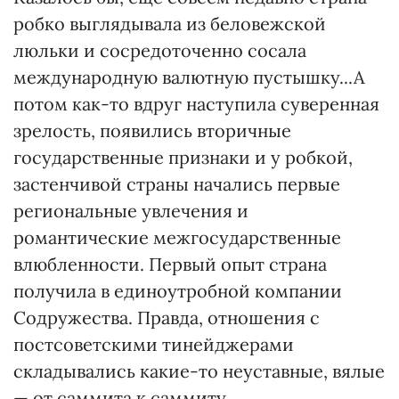
робко выглядывала из беловежской
люльки и сосредоточенно сосала
международную валютную пустышку...А
потом как-то вдруг наступила суверенная
зрелость, появились вторичные
государственные признаки и у робкой,
застенчивой страны начались первые
региональные увлечения и
романтические межгосударственные
влюбленности. Первый опыт страна
получила в единоутробной компании
Содружества. Правда, отношения с
постсоветскими тинейджерами
складывались какие-то неуставные, вялые
— от саммита к саммиту.