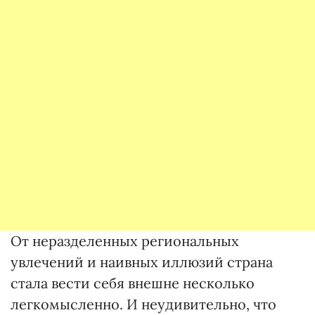
От неразделенных региональных
увлечений и наивных иллюзий страна
стала вести себя внешне несколько
легкомысленно. И неудивительно, что