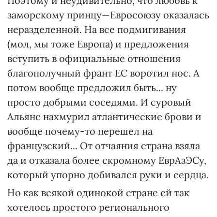
Поэтому и неудивительно, что любовь к
заморскому принцу—Евросоюзу оказалась
неразделенной. На все подмигивания
(мол, мы тоже Европа) и предложения
вступить в официальные отношения
благополучный франт ЕС воротил нос. А
потом вообще предложил быть... ну
просто добрыми соседями. И суровый
Альянс нахмурил атлантические брови и
вообще почему-то перешел на
французский... От отчаяния страна взяла
да и отказала более скромному ЕврАзЭСу,
который упорно добивался руки и сердца.
Но как всякой одинокой стране ей так
хотелось простого регионального