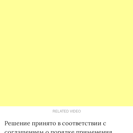
RELATED VIDEO
Решение принято в соответст­вии с
соглашением о порядке применения