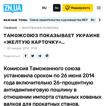
RU
Аа
Поддержать
Смена правительства и руководства ВСУ
Вступление
ВАЖНЫЕ ТЕМЫ
ГЛАВНАЯ
ВНУТРЕННЯЯ ПОЛИТИКА
ТАМОЖСОЮЗ ПОКАЗЫВАЕТ УКРАИНЕ
«ЖЕЛТУЮ КАРТОЧКУ»…
20 января, 2012, 17:55
Поделиться
Комиссия Таможенного союза
установила сроком по 26 июня 2014
года включительно 26-процентную
антидемпинговую пошлину в
отношении импорта стальных кованых
валков для прокатных станов,