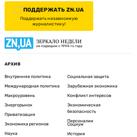
ПОДДЕРЖАТЬ ZN.UA
Поддержать независимую
журналистику!
ЗЕРКАЛО НЕДЕЛИ
не подводим с 1994-го года
АРХИВ
Внутренняя политика
Социальная защита
Международная политика
Зарубежная экономика
Макроуровень
Конфликт интересов
Энергорынок
Экономическая
безопасность
Приватизация
Персоналии
Экономика регионов
Социум
Наука
История