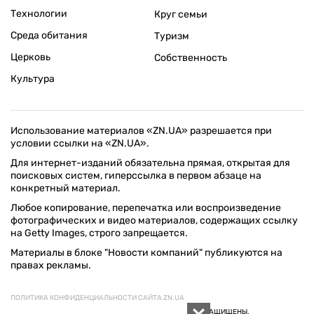
Технологии
Круг семьи
Среда обитания
Туризм
Церковь
Собственность
Культура
Использование материалов «ZN.UA» разрешается при
условии ссылки на «ZN.UA».
Для интернет-изданий обязательна прямая, открытая для
поисковых систем, гиперссылка в первом абзаце на
конкретный материал.
Любое копирование, перепечатка или воспроизведение
фотографических и видео материалов, содержащих ссылку
на Getty Images, строго запрещается.
Материалы в блоке "Новости компаний" публикуются на
правах рекламы.
ПОЛИТИКА КОНФИДЕНЦИАЛЬНОСТИ САЙТА ZN.UA
© 1994–2026 «ЗЕРКАЛО НЕДЕЛИ. УКРАИНА». ВСЕ ПРАВА ЗАЩИЩЕНЫ.