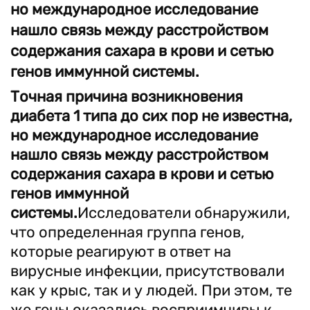
но международное исследование
нашло связь между расстройством
содержания сахара в крови и сетью
генов иммунной системы.
Точная причина возникновения
диабета 1 типа до сих пор не известна,
но международное исследование
нашло связь между расстройством
содержания сахара в крови и сетью
генов иммунной
системы.
Исследователи обнаружили,
что определенная группа генов,
которые реагируют в ответ на
вирусные инфекции, присутствовали
как у крыс, так и у людей. При этом, те
же гены оказались восприимчивы к