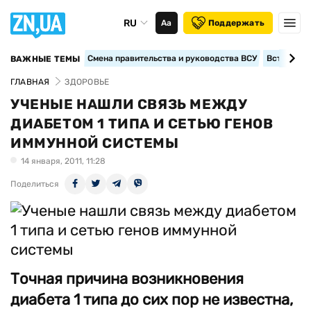
RU
Аа
Поддержать
Смена правительства и руководства ВСУ
Вступление
ВАЖНЫЕ ТЕМЫ
ГЛАВНАЯ
ЗДОРОВЬЕ
УЧЕНЫЕ НАШЛИ СВЯЗЬ МЕЖДУ
ДИАБЕТОМ 1 ТИПА И СЕТЬЮ ГЕНОВ
ИММУННОЙ СИСТЕМЫ
14 января, 2011, 11:28
Поделиться
Точная причина возникновения
диабета 1 типа до сих пор не известна,