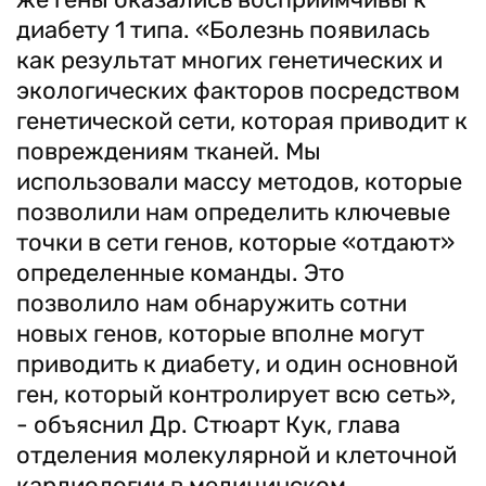
диабету 1 типа. «Болезнь появилась
как результат многих генетических и
экологических факторов посредством
генетической сети, которая приводит к
повреждениям тканей. Мы
использовали массу методов, которые
позволили нам определить ключевые
точки в сети генов, которые «отдают»
определенные команды. Это
позволило нам обнаружить сотни
новых генов, которые вполне могут
приводить к диабету, и один основной
ген, который контролирует всю сеть»,
- объяснил Др. Стюарт Кук, глава
отделения молекулярной и клеточной
кардиологии в медицинском