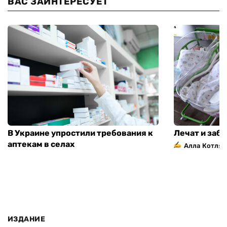
ВАС ЗАИНТЕРЕСУЕТ
В Украине упростили требования к
Лечат и заб
аптекам в селах
Алла Котляр
ИЗДАНИЕ