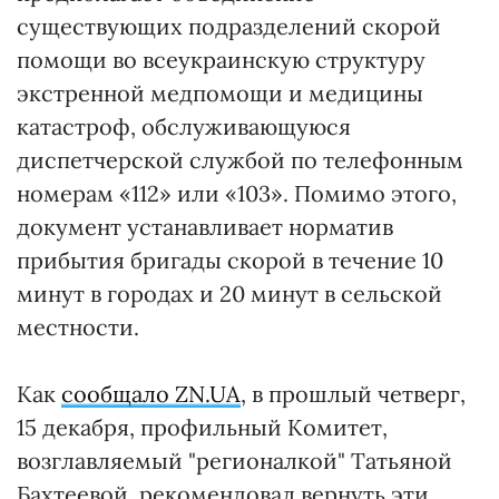
существующих подразделений скорой
помощи во всеукраинскую структуру
экстренной медпомощи и медицины
катастроф, обслуживающуюся
диспетчерской службой по телефонным
номерам «112» или «103». Помимо этого,
документ устанавливает норматив
прибытия бригады скорой в течение 10
минут в городах и 20 минут в сельской
местности.
Как
сообщало ZN.UA
, в прошлый четверг,
15 декабря, профильный Комитет,
возглавляемый "регионалкой" Татьяной
Бахтеевой, рекомендовал вернуть эти