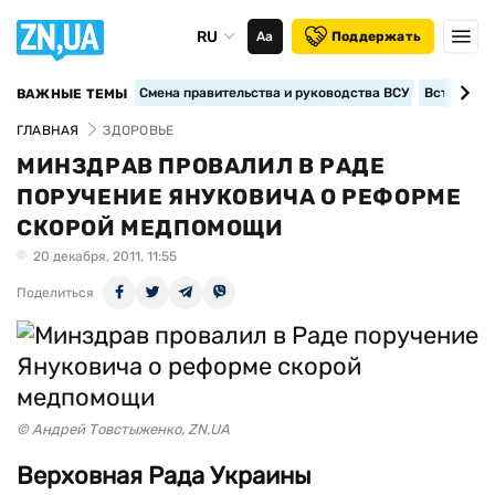
RU
Аа
Поддержать
Смена правительства и руководства ВСУ
Вступление
ВАЖНЫЕ ТЕМЫ
ГЛАВНАЯ
ЗДОРОВЬЕ
МИНЗДРАВ ПРОВАЛИЛ В РАДЕ
ПОРУЧЕНИЕ ЯНУКОВИЧА О РЕФОРМЕ
СКОРОЙ МЕДПОМОЩИ
20 декабря, 2011, 11:55
Поделиться
© Андрей Товстыженко, ZN.UA
Верховная Рада Украины