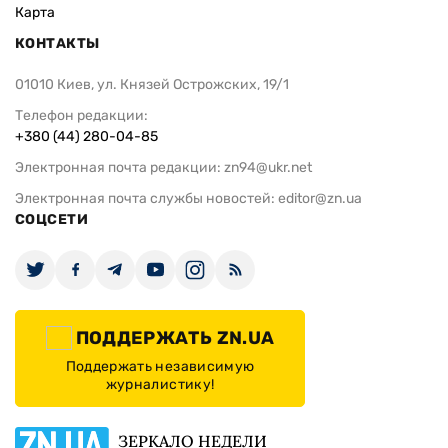
Карта
КОНТАКТЫ
01010 Киев, ул. Князей Острожских, 19/1
Телефон редакции:
+380 (44) 280-04-85
Электронная почта редакции:
zn94@ukr.net
Электронная почта службы новостей:
editor@zn.ua
СОЦСЕТИ
ПОДДЕРЖАТЬ ZN.UA
Поддержать независимую
журналистику!
ЗЕРКАЛО НЕДЕЛИ