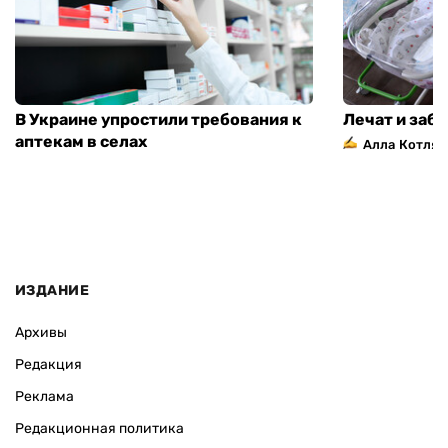
В Украине упростили требования к
Лечат и заб
аптекам в селах
Алла Котляр
ИЗДАНИЕ
Архивы
Редакция
Реклама
Редакционная политика