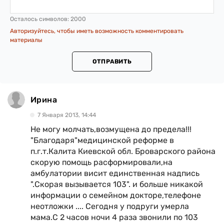
Осталось символов:
2000
Авторизуйтесь, чтобы иметь возможность комментировать
материалы
ОТПРАВИТЬ
Ирина
7 Января 2013, 14:44
Не могу молчать,возмущена до предела!!!
"Благодаря"медицинской реформе в
п.г.т.Калита Киевской обл. Броварского района
скорую помощь расформировали,на
амбулатории висит единственная надпись
".Скорая вызывается 103". и больше никакой
информации о семейном докторе,телефоне
неотложки .... Сегодня у подруги умерла
мама.С 2 часов ночи 4 раза звонили по 103