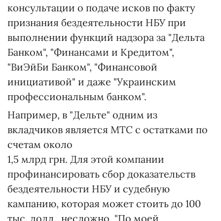
консультации о подаче исков по факту
признания бездеятельности НБУ при
выполнении функций надзора за "Дельта
Банком", "Финансами и Кредитом",
"ВиЭйБи Банком", "Финансовой
инициативой" и даже "Украинским
профессиональным банком".
Например, в "Дельте" одним из
вкладчиков является МТС с остатками по
счетам около
1,5 млрд грн. Для этой компании
профинансировать сбор доказательств
бездеятельности НБУ и судебную
кампанию, которая может стоить до 100
тыс. долл., несложно. "По моей