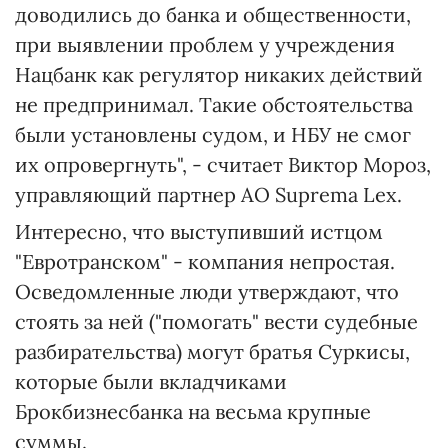
доводились до банка и общественности,
при выявлении проблем у учреждения
Нацбанк как регулятор никаких действий
не предпринимал. Такие обстоятельства
были установлены судом, и НБУ не смог
их опровергнуть", - считает Виктор Мороз,
управляющий партнер АО Suprema Lex.
Интересно, что выступивший истцом
"Евротранском" - компания непростая.
Осведомленные люди утверждают, что
стоять за ней ("помогать" вести судебные
разбирательства) могут братья Суркисы,
которые были вкладчиками
Брокбизнесбанка на весьма крупные
суммы.