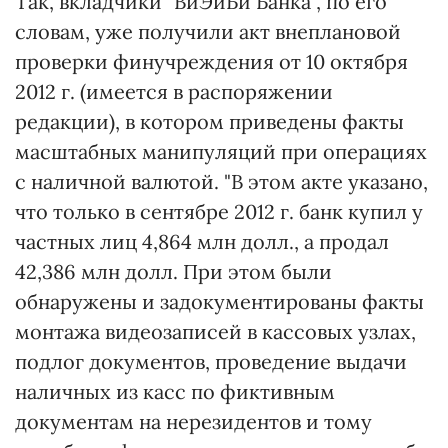
Так, вкладчики "ВиЭйБи Банка", по его
словам, уже получили акт внеплановой
проверки финучреждения от 10 октября
2012 г. (имеется в распоряжении
редакции), в котором приведены факты
масштабных манипуляций при операциях
с наличной валютой. "В этом акте указано,
что только в сентябре 2012 г. банк купил у
частных лиц 4,864 млн долл., а продал
42,386 млн долл. При этом были
обнаружены и задокументированы факты
монтажа видеозаписей в кассовых узлах,
подлог документов, проведение выдачи
наличных из касс по фиктивным
документам на нерезидентов и тому