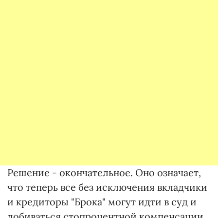
Решение - окончательное. Оно означает,
что теперь все без исключения вкладчики
и кредиторы "Брока" могут идти в суд и
добиваться стопроцентной компенсации