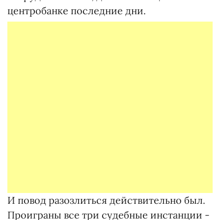
центробанке последние дни.
И повод разозлиться действительно был.
Проиграны все три судебные инстанции -