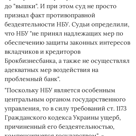
до "вышки". И при этом суд не просто
признал факт противоправной
бездеятельности НБУ. Судьи определили,
что НБУ "не принял надлежащих мер по
обеспечению защиты законных интересов
вкладчиков и кредиторов
Брокбизнесбанка, а также не осуществлял
адекватных мер воздействия на
проблемный банк".
"Поскольку НБУ является особенным
центральным органом государственного
управления, то в силу требований ст. 1173
Гражданского кодекса Украины ущерб,
причиненный его бездеятельностью,
компенсируется государством", -