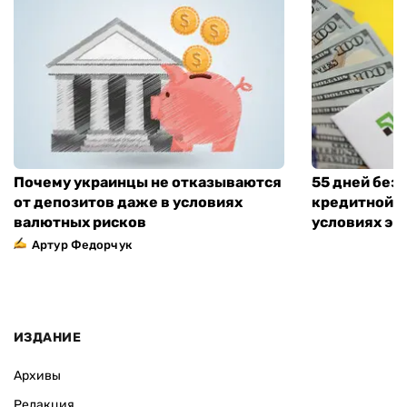
Почему украинцы не отказываются
55 дней без
от депозитов даже в условиях
кредитной к
валютных рисков
условиях эт
Артур Федорчук
ИЗДАНИЕ
Архивы
Редакция