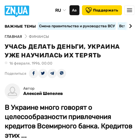
RU
Аа
Поддержать
Смена правительства и руководства ВСУ
Вступление
ВАЖНЫЕ ТЕМЫ
ГЛАВНАЯ
ФИНАНСЫ
УЧАСЬ ДЕЛАТЬ ДЕНЬГИ, УКРАИНА
УЖЕ НАУЧИЛАСЬ ИХ ТЕРЯТЬ
16 февраля, 1996, 00:00
Поделиться
Автор
Алексей Шепелев
В Украине много говорят о
целесообразности привлечения
кредитов Всемирного банка. Кредитов
этих ...