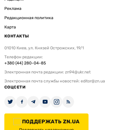
Реклама
Редакционная политика
Карта
КОНТАКТЫ
01010 Киев, ул. Князей Острожских, 19/1
Телефон редакции:
+380 (44) 280-04-85
Электронная почта редакции:
zn94@ukr.net
Электронная почта службы новостей:
editor@zn.ua
СОЦСЕТИ
ПОДДЕРЖАТЬ ZN.UA
Поддержать независимую