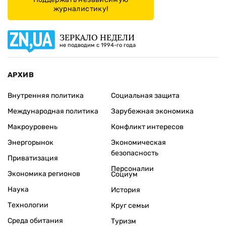
журналистику!
ЗЕРКАЛО НЕДЕЛИ
не подводим с 1994-го года
АРХИВ
Внутренняя политика
Социальная защита
Международная политика
Зарубежная экономика
Макроуровень
Конфликт интересов
Энергорынок
Экономическая
безопасность
Приватизация
Персоналии
Экономика регионов
Социум
Наука
История
Технологии
Круг семьи
Среда обитания
Туризм