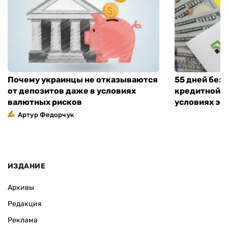
Почему украинцы не отказываются
55 дней без
от депозитов даже в условиях
кредитной к
валютных рисков
условиях эт
Артур Федорчук
ИЗДАНИЕ
Архивы
Редакция
Реклама