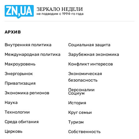
ЗЕРКАЛО НЕДЕЛИ
не подводим с 1994-го года
АРХИВ
Внутренняя политика
Социальная защита
Международная политика
Зарубежная экономика
Макроуровень
Конфликт интересов
Энергорынок
Экономическая
безопасность
Приватизация
Персоналии
Экономика регионов
Социум
Наука
История
Технологии
Круг семьи
Среда обитания
Туризм
Церковь
Собственность