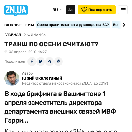
RU
Аа
Поддержать
Смена правительства и руководства ВСУ
Вступление
ВАЖНЫЕ ТЕМЫ
ГЛАВНАЯ
ФИНАНСЫ
ТРАНШ ПО ОСЕНИ СЧИТАЮТ?
02 апреля, 2010, 16:27
Поделиться
Автор
Юрий Сколотяный
Редактор отдела макроэкономики ZN.UA (до 2019)
В ходе брифинга в Вашингтоне 1
апреля заместитель директора
департамента внешних связей МВФ
Гэрри...
Как и прогнозировало «ЗН», переговоры