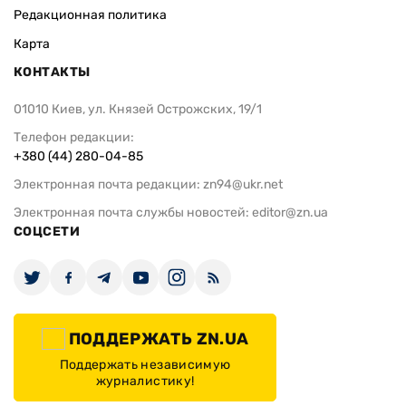
Редакционная политика
Карта
КОНТАКТЫ
01010 Киев, ул. Князей Острожских, 19/1
Телефон редакции:
+380 (44) 280-04-85
Электронная почта редакции:
zn94@ukr.net
Электронная почта службы новостей:
editor@zn.ua
СОЦСЕТИ
ПОДДЕРЖАТЬ ZN.UA
Поддержать независимую
журналистику!