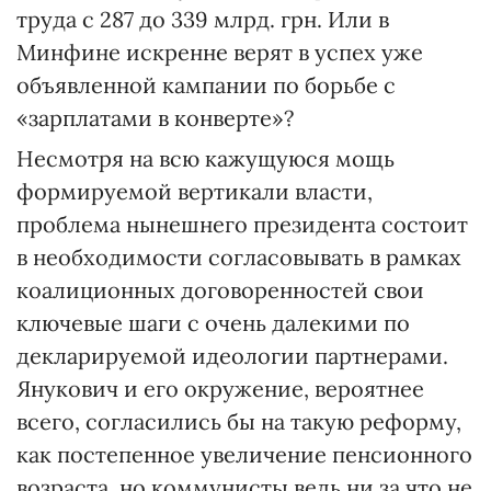
труда с 287 до 339 млрд. грн. Или в
Минфине искренне верят в успех уже
объявленной кампании по борьбе с
«зарплатами в конверте»?
Несмотря на всю кажущуюся мощь
формируемой вертикали власти,
проблема нынешнего президента состоит
в необходимости согласовывать в рамках
коалиционных договоренностей свои
ключевые шаги с очень далекими по
декларируемой идеологии партнерами.
Янукович и его окружение, вероятнее
всего, согласились бы на такую реформу,
как постепенное увеличение пенсионного
возраста, но коммунисты ведь ни за что не