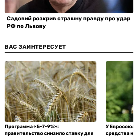
ВАС ЗАИНТЕРЕСУЕТ
Программа «5-7-9%»:
У Евросоюза
правительство снизило ставку для
средства на