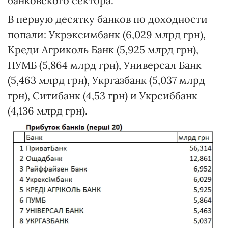
банковского сектора.
В первую десятку банков по доходности
попали: Укрэксимбанк (6,029 млрд грн),
Креди Агриколь Банк (5,925 млрд грн),
ПУМБ (5,864 млрд грн), Универсал Банк
(5,463 млрд грн), Укргазбанк (5,037 млрд
грн), Ситибанк (4,53 грн) и Укрсиббанк
(4,136 млрд грн).