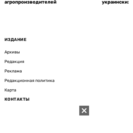
агропроизводителей
украинских
ИЗДАНИЕ
Архивы
Редакция
Реклама
Редакционная политика
Карта
КОНТАКТЫ
01010 Киев, ул. Князей Острожских, 19/1
Телефон редакции:
+380 (44) 280-04-85