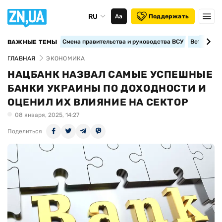
RU
Аа
Поддержать
Смена правительства и руководства ВСУ
Вступление
ВАЖНЫЕ ТЕМЫ
ГЛАВНАЯ
ЭКОНОМИКА
НАЦБАНК НАЗВАЛ САМЫЕ УСПЕШНЫЕ
БАНКИ УКРАИНЫ ПО ДОХОДНОСТИ И
ОЦЕНИЛ ИХ ВЛИЯНИЕ НА СЕКТОР
08 января, 2025, 14:27
Поделиться