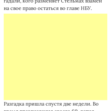
гадали, кого разменяет Стельмах взамен
на свое право остаться во главе НБУ.
Разгадка пришла спустя две недели. Во