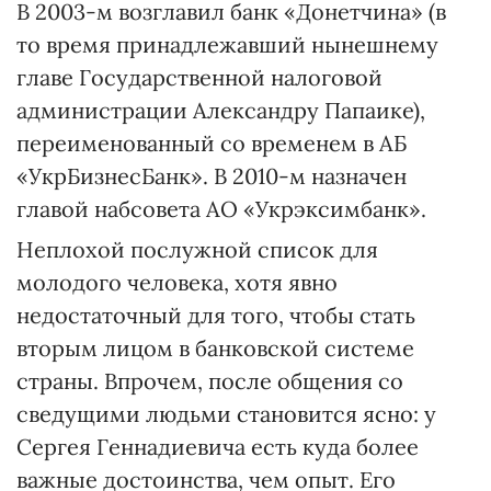
В 2003-м возглавил банк «Донетчина» (в
то время принадлежавший нынешнему
главе Государственной налоговой
администрации Александру Папаике),
переименованный со временем в АБ
«УкрБизнесБанк». В 2010-м назначен
главой набсовета АО «Укрэксимбанк».
Неплохой послужной список для
молодого человека, хотя явно
недостаточный для того, чтобы стать
вторым лицом в банковской системе
страны. Впрочем, после общения со
сведущими людьми становится ясно: у
Сергея Геннадиевича есть куда более
важные достоинства, чем опыт. Его