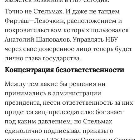
Точно не Стельмах. И даже не тандем
Фирташ—Левочкин, расположением и
покровительством которых пользовался
Анатолий Шаповалов. Управлять НБУ
через свое доверенное лицо теперь будет
лично глава государства.
Концентрация безответственности
Между тем какие бы решения ни
принимались в администрации
президента, нести ответственность за них
придется зиц-председателю: бог знает
под каким давлением, но Стельмах
единолично подписывал приказы о
назначении в НБУ Игоря Соркина и Сергея