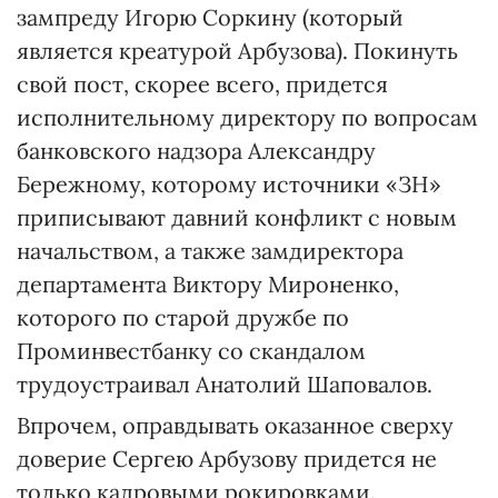
зампреду Игорю Соркину (который
является креатурой Арбузова). Покинуть
свой пост, скорее всего, придется
исполнительному директору по вопросам
банковского надзора Александру
Бережному, которому источники «ЗН»
приписывают давний конфликт с новым
начальством, а также замдиректора
департамента Виктору Мироненко,
которого по старой дружбе по
Проминвестбанку со скандалом
трудоустраивал Анатолий Шаповалов.
Впрочем, оправдывать оказанное сверху
доверие Сергею Арбузову придется не
только кадровыми рокировками.