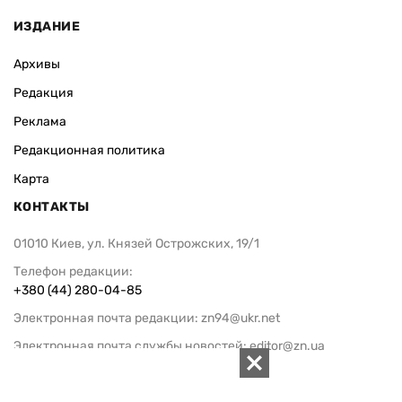
ИЗДАНИЕ
Архивы
Редакция
Реклама
Редакционная политика
Карта
КОНТАКТЫ
01010 Киев, ул. Князей Острожских, 19/1
Телефон редакции:
+380 (44) 280-04-85
Электронная почта редакции:
zn94@ukr.net
Электронная почта службы новостей:
editor@zn.ua
СОЦСЕТИ