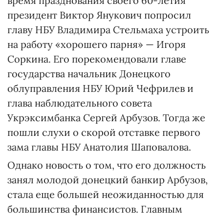
время празднования своего 60-летия
президент Виктор Янукович попросил
главу НБУ Владимира Стельмаха устроить
на работу «хорошего парня» — Игоря
Соркина. Его порекомендовали главе
государства начальник Донецкого
облуправления НБУ Юрий Чефрилев и
глава наблюдательного совета
Укрэксимбанка Сергей Арбузов. Тогда же
пошли слухи о скорой отставке первого
зама главы НБУ Анатолия Шаповалова.
Однако новость о том, что его должность
занял молодой донецкий банкир Арбузов,
стала еще большей неожиданностью для
большинства финансистов. Главным