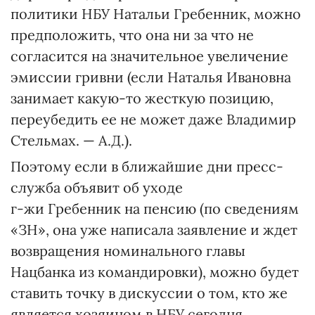
политики НБУ Натальи Гребенник, можно
предположить, что она ни за что не
согласится на значительное увеличение
эмиссии гривни (если Наталья Ивановна
занимает какую-то жесткую позицию,
переубедить ее не может даже Владимир
Стельмах. — А.Д.).
Поэтому если в ближайшие дни пресс-
служба объявит об уходе
г-жи Гребенник на пенсию (по сведениям
«ЗН», она уже написала заявление и ждет
возвращения номинального главы
Нацбанка из командировки), можно будет
ставить точку в дискуссии о том, кто же
является хозяином в НБУ сегодня.