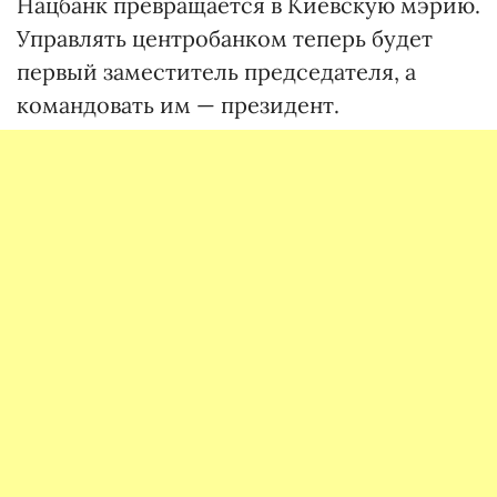
Нацбанк превращается в Киевскую мэрию.
Управлять центробанком теперь будет
первый заместитель председателя, а
командовать им — президент.