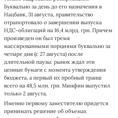
Буквально за день до его назначения в
Нацбанк, 31 августа, правительство
отрапортовало о завершении выпуска
НДС-облигаций на 16,4 млрд. грн. Причем
произведен он был тремя
массированными порциями буквально за
четыре дня (с 27 августа) после
длительной паузы: рынок ждал эти
ценные бумаги с момента утверждения
бюджета, а первый их пробный транш
всего на 48,5 млн. грн. Минфин выпустил
только 2 августа.
Именно первому заместителю придется
принимать решение об объемах