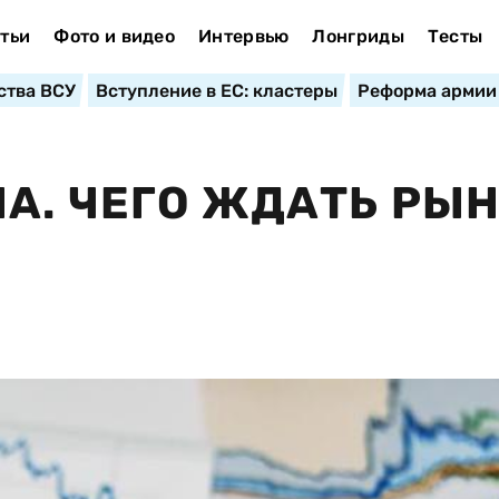
тьи
Фото и видео
Интервью
Лонгриды
Тесты
ства ВСУ
Вступление в ЕС: кластеры
Реформа армии
А. ЧЕГО ЖДАТЬ РЫ