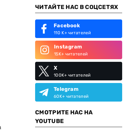
ЧИТАЙТЕ НАС В СОЦСЕТЯХ
Facebook
110 K+ читателей
Instagram
15K+ читателей
X
100K+ читателей
Telegram
60K+ читателей
СМОТРИТЕ НАС НА
YOUTUBE
а