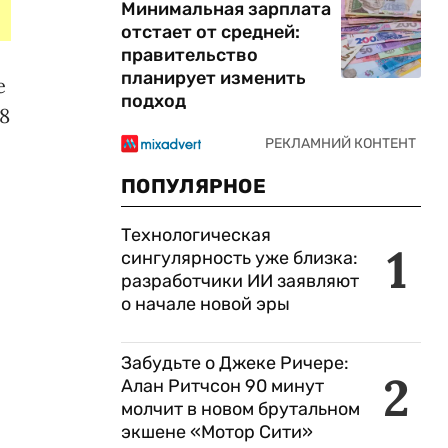
Минимальная зарплата
отстает от средней:
правительство
планирует изменить
е
подход
8
ПОПУЛЯРНОЕ
Технологическая
1
сингулярность уже близка:
разработчики ИИ заявляют
о начале новой эры
Забудьте о Джеке Ричере:
2
Алан Ритчсон 90 минут
молчит в новом брутальном
экшене «Мотор Сити»