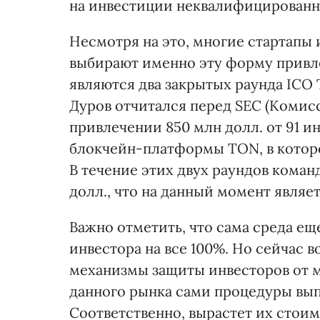
на инвестиции неквалифицированн
Несмотря на это, многие стартап
выбирают именно эту форму привл
являются два закрытых раунда ICO 
Дуров отчитался перед SEC (Комис
привлечении 850 млн долл. от 91 и
блокчейн-платформы ТОN, в котор
В течение этих двух раундов коман
долл., что на данный момент являе
Важно отметить, что сама среда ещ
инвестора на все 100%. Но сейчас 
механизмы защиты инвесторов от 
данного рынка сами процедуры вып
Соответственно, вырастет их стоим