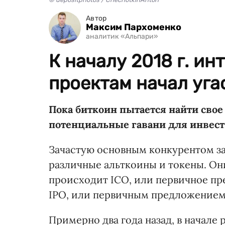
Автор
Максим Пархоменко
аналитик «Альпари»
К началу 2018 г. ин
проектам начал уга
Пока биткоин пытается найти сво
потенциальные гавани для инвес
Зачастую основным конкурентом за
различные альткоины и токены. Он
происходит ICO, или первичное пр
IPO, или первичным предложением 
Примерно два года назад, в начале 