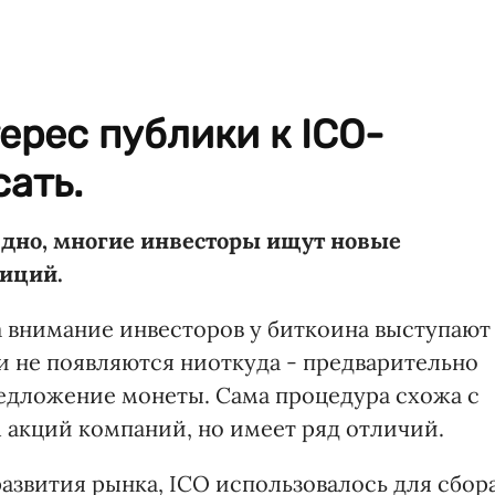
терес публики к ICO-
сать.
е дно, многие инвесторы ищут новые
тиций.
 внимание инвесторов у биткоина выступают
и не появляются ниоткуда - предварительно
едложение монеты. Сама процедура схожа с
акций компаний, но имеет ряд отличий.
развития рынка, ICO использовалось для сбор