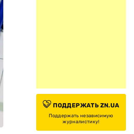
ПОДДЕРЖАТЬ ZN.UA
Поддержать независимую
журналистику!