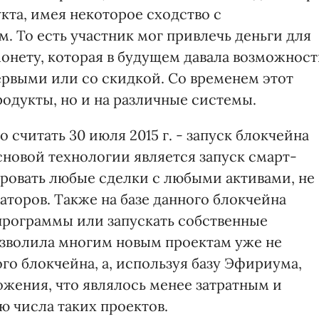
кта, имея некоторое сходство с
. То есть участник мог привлечь деньги для
онету, которая в будущем давала возможност
ервыми или со скидкой. Со временем этот
одукты, но и на различные системы.
считать 30 июля 2015 г. - запуск блокчейна
новой технологии является запуск смарт-
ровать любые сделки с любыми активами, не
аторов. Также на базе данного блокчейна
программы или запускать собственные
озволила многим новым проектам уже не
го блокчейна, а, используя базу Эфириума,
ожения, что являлось менее затратным и
ю числа таких проектов.