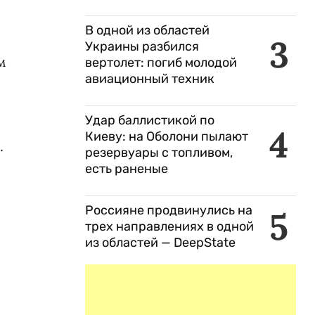
В одной из областей
3
Украины разбился
м
вертолет: погиб молодой
авиационный техник
Удар баллистикой по
4
Киеву: на Оболони пылают
.
резервуары с топливом,
есть раненые
Россияне продвинулись на
5
трех направлениях в одной
из областей — DeepState