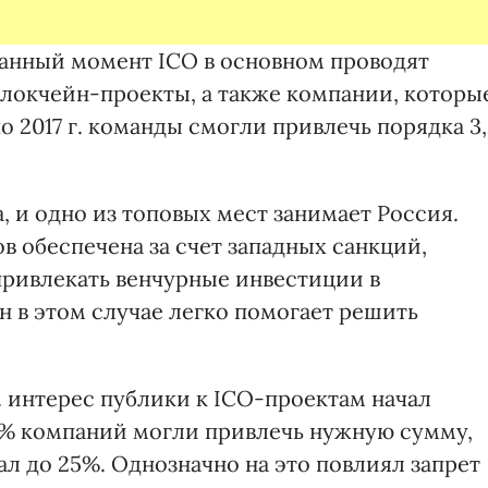
данный момент ICO в основном проводят
локчейн-проекты, а также компании, которы
по 2017 г. команды смогли привлечь порядка 3,
 и одно из топовых мест занимает Россия.
в обеспечена за счет западных санкций,
ривлекать венчурные инвестиции в
 в этом случае легко помогает решить
г. интерес публики к ICO-проектам начал
93% компаний могли привлечь нужную сумму,
ал до 25%. Однозначно на это повлиял запрет