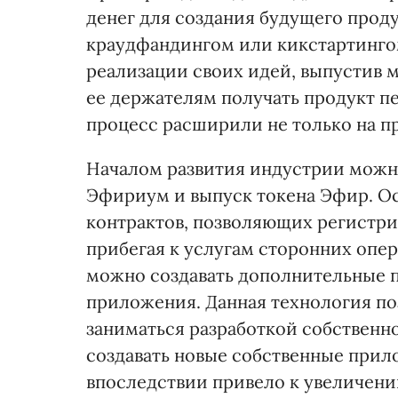
денег для создания будущего проду
краудфандингом или кикстартингом
реализации своих идей, выпустив м
ее держателям получать продукт п
процесс расширили не только на пр
Началом развития индустрии можно 
Эфириум и выпуск токена Эфир. Ос
контрактов, позволяющих регистри
прибегая к услугам сторонних опер
можно создавать дополнительные 
приложения. Данная технология п
заниматься разработкой собственно
создавать новые собственные прил
впоследствии привело к увеличени