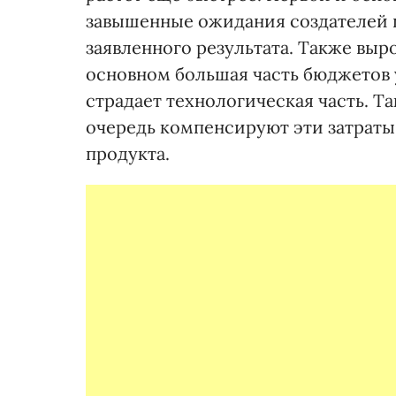
завышенные ожидания создателей п
заявленного результата. Также выр
основном большая часть бюджетов у
страдает технологическая часть. Т
очередь компенсируют эти затраты 
продукта.