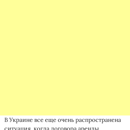
В Украине все еще очень распространена
ситуация, когда договора аренды