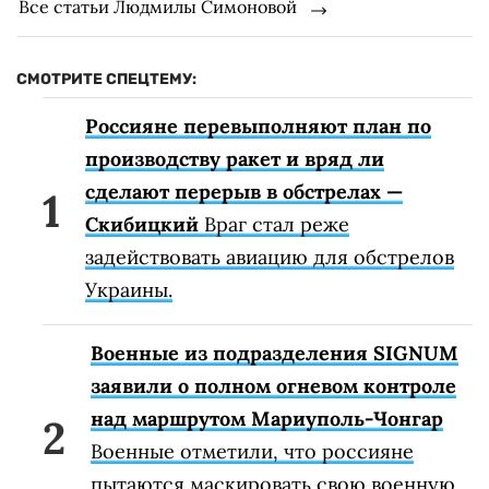
Все статьи Людмилы Симоновой
СМОТРИТЕ СПЕЦТЕМУ:
Россияне перевыполняют план по
производству ракет и вряд ли
сделают перерыв в обстрелах —
Скибицкий
Враг стал реже
задействовать авиацию для обстрелов
Украины.
Военные из подразделения SIGNUM
заявили о полном огневом контроле
над маршрутом Мариуполь-Чонгар
Военные отметили, что россияне
пытаются маскировать свою военную