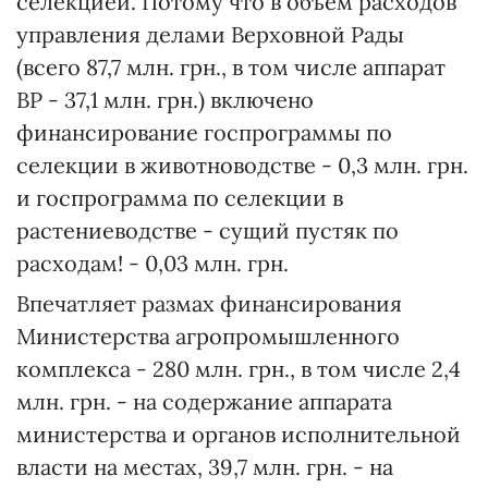
селекцией. Потому что в объем расходов
управления делами Верховной Рады
(всего 87,7 млн. грн., в том числе аппарат
ВР - 37,1 млн. грн.) включено
финансирование госпрограммы по
селекции в животноводстве - 0,3 млн. грн.
и госпрограмма по селекции в
растениеводстве - сущий пустяк по
расходам! - 0,03 млн. грн.
Впечатляет размах финансирования
Министерства агропромышленного
комплекса - 280 млн. грн., в том числе 2,4
млн. грн. - на содержание аппарата
министерства и органов исполнительной
власти на местах, 39,7 млн. грн. - на