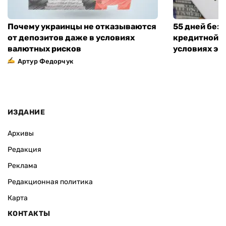
Почему украинцы не отказываются
55 дней без
от депозитов даже в условиях
кредитной к
валютных рисков
условиях эт
Артур Федорчук
ИЗДАНИЕ
Архивы
Редакция
Реклама
Редакционная политика
Карта
КОНТАКТЫ