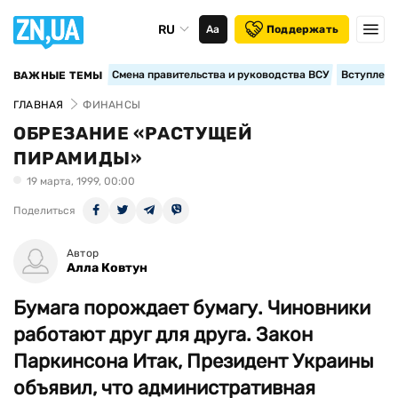
RU
Аа
Поддержать
Смена правительства и руководства ВСУ
Вступление
ВАЖНЫЕ ТЕМЫ
ГЛАВНАЯ
ФИНАНСЫ
ОБРЕЗАНИЕ «РАСТУЩЕЙ
ПИРАМИДЫ»
19 марта, 1999, 00:00
Поделиться
Автор
Алла Ковтун
Бумага порождает бумагу. Чиновники
работают друг для друга. Закон
Паркинсона Итак, Президент Украины
объявил, что административная