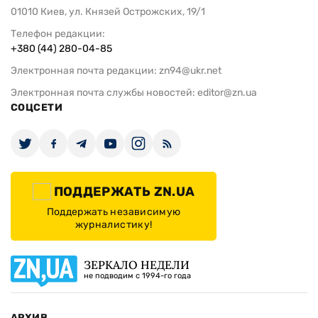
01010 Киев, ул. Князей Острожских, 19/1
Телефон редакции:
+380 (44) 280-04-85
Электронная почта редакции:
zn94@ukr.net
Электронная почта службы новостей:
editor@zn.ua
СОЦСЕТИ
ПОДДЕРЖАТЬ ZN.UA
Поддержать независимую
журналистику!
ЗЕРКАЛО НЕДЕЛИ
не подводим с 1994-го года
АРХИВ