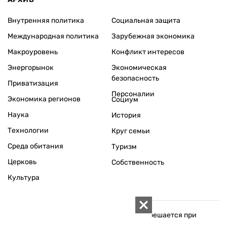
Внутренняя политика
Социальная защита
Международная политика
Зарубежная экономика
Макроуровень
Конфликт интересов
Энергорынок
Экономическая
безопасность
Приватизация
Персоналии
Экономика регионов
Социум
Наука
История
Технологии
Круг семьи
Среда обитания
Туризм
Церковь
Собственность
Культура
Использование материалов «ZN.UA» разрешается при
условии ссылки на «ZN.UA».