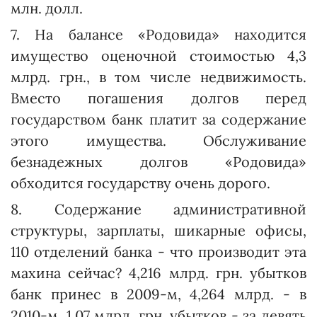
млн. долл.
7. На балансе «Родовида» находится
имущество оценочной стоимостью 4,3
млрд. грн., в том числе недвижимость.
Вместо погашения долгов перед
государством банк платит за содержание
этого имущества. Обслуживание
безнадежных долгов «Родовида»
обходится государству очень дорого.
8. Содержание административной
структуры, зарплаты, шикарные офисы,
110 отделений банка - что производит эта
махина сейчас? 4,216 млрд. грн. убытков
банк принес в 2009-м, 4,264 млрд. - в
2010-м, 1,07 млрд. грн. убытков - за девять