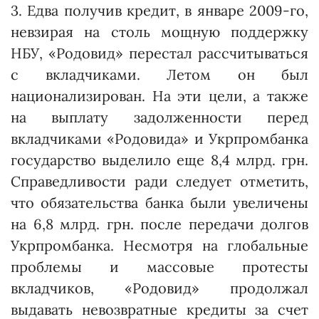
3. Едва получив кредит, в январе 2009-го,
невзирая на столь мощную поддержку
НБУ, «Ро­довид» перестал рассчитываться
с вкладчиками. Летом он был
национализирован. На эти цели, а также
на выплату задолженности перед
вкладчиками «Ро­довида» и Укрпромбанка
государство выделило еще 8,4 млрд. грн.
Справедливости ради следует отметить,
что обязательства банка были увеличены
на 6,8 млрд. грн. после передачи долгов
Укрпромбанка. Несмотря на глобальные
проблемы и массовые протесты
вкладчиков, «Ро­довид» продолжал
выдавать невозвратные кредиты за счет