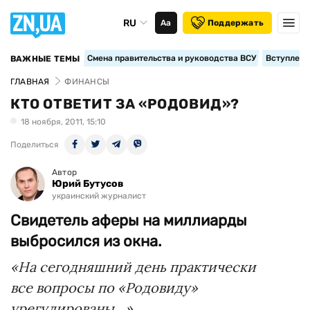
RU
Аа
Поддержать
Смена правительства и руководства ВСУ
Вступление
ВАЖНЫЕ ТЕМЫ
ГЛАВНАЯ
ФИНАНСЫ
КТО ОТВЕТИТ ЗА «РОДОВИД»?
18 ноября, 2011, 15:10
Поделиться
Автор
Юрий Бутусов
украинский журналист
Свидетель аферы на миллиарды
выбросился из окна.
«На сегодняшний день практически
все вопросы по «Родовиду»
урегулированы…»