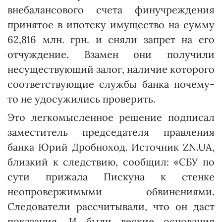
внебалансового счета финучреждения
принятое в ипотеку имущество на сумму
62,816 млн. грн. и сняли запрет на его
отчуждение. Взамен они получили
несуществующий залог, наличие которого
соответствующие службы банка почему-
то не удосужились проверить.
Это легкомысленное решение подписал
заместитель председателя правления
банка Юрий Дробноход. Источник ZN.UA,
близкий к следствию, сообщил: «СБУ по
сути прижала Пискуна к стенке
неопровержимыми обвинениями.
Следователи рассчитывали, что он даст
показания. И были веские основания