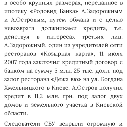
в особо крупных размерах, переданное в
ипотеку «Родовид Банка» А.Задо­рож­ным
и А.Островым, путем обмана и с целью
невозврата должниками кредита, т.е.
действуя в интересах третьих лиц.
А.Задорожный, один из учредителей сети
ресторанов «Козырная карта», 11 июля
2007 года заключил кредитный договор с
банком на сумму 5 млн. 25 тыс. долл. под
залог ресторана «Дежа вю» на ул. Богдана
Хмельницкого в Киеве. А.Остров получил
кредит в 11,2 млн. грн. под залог двух
домов и земельного участка в Киевской
области.
Следователи СБУ вскрыли огромную и