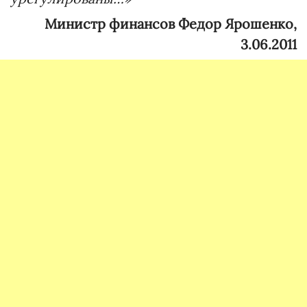
Министр финансов Федор Ярошенко,
3.06.2011