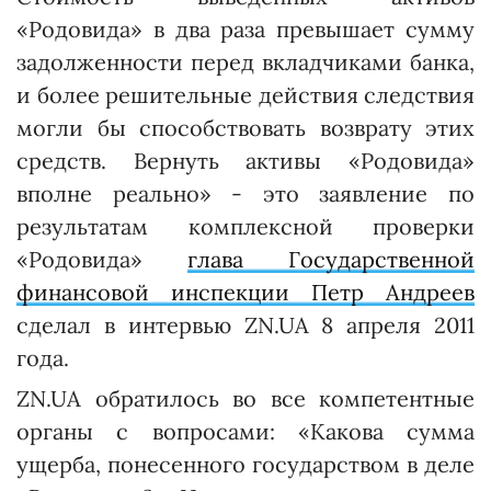
«Родовида» в два раза превышает сумму
задолженности перед вкладчиками банка,
и более решительные действия следствия
могли бы способствовать возврату этих
средств. Вернуть активы «Ро­довида»
вполне реально» - это заявление по
результатам комплексной проверки
«Родо­вида»
глава Государственной
финансовой инспекции Петр Андреев
сделал в интервью ZN.UA 8 апреля 2011
года.
ZN.UA обратилось во все компетентные
органы с вопросами: «Какова сумма
ущерба, понесенного государством в деле