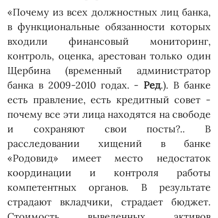
«Почему из всех должностных лиц банка,
в функциональные обязанности которых
входили финансовый мониторинг,
контроль, оценка, арестован только один
Щербина (временный администратор
банка в 2009-2010 годах. -
Ред
.). В банке
есть правление, есть кредитный совет -
почему все эти лица находятся на свободе
и сохраняют свои посты?.. В
расследовании хищений в банке
«Родовид» имеет место недостаток
координации и контроля работы
компетентных органов. В результате
страдают вкладчики, страдает бюджет.
Стоимость выведенных активов