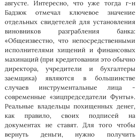
августе. Интерес­но, что уже тогда г-н
Бадзюк отмечал ключевое значение
отдельных свидетелей для установления
виновников разграбления банка:
«Общеиз­вест­но, что непосредственными
исполнителями хищений и финансовых
махинаций (при кредитовании это обычно
директора, учредители и бухгалтеры
заемщика) являются в большинстве
случаев инструментальные лица -
современные «зицпредседатели Фунты».
Реаль­ные владельцы похищенных денег,
как правило, своих подписей на
документах не ставят. Для того чтобы
вернуть деньги, нужно получить