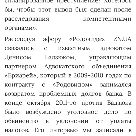
спланированное преступление? Хотелось
бы, чтобы этот вывод был сделан после
расследования компетентными
органами».
Расследуя аферу «Родовида», ZN.UA
связалось с известным адвокатом
Денисом Бадзюком, управляющим
партнером Ад­вокатс­кого объединения
«Бриа­рей», который в 2009-2010 годах по
контракту с «Родовидом» занимался
возвратом проблемных долгов банка. В
конце октября 2011-го против Бадзюка
было возбуждено уголовное дело по
обвинению в уклонении от уплаты
налогов. Его интервью мы записали в