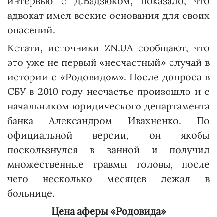
интервью с Д.Бадзюком, показало, что
адвокат имел веские основания для своих
опасений.
Кстати, источники ZN.UA сообщают, что
это уже не первый «несчастный» случай в
истории с «Родовидом». После допроса в
СБУ в 2010 году несчастье произошло и с
начальником юридического департамента
банка Александром Ивахненко. По
официальной версии, он якобы
поскользнулся в ванной и получил
множественные травмы головы, после
чего несколько месяцев лежал в
больнице.
Цена аферы «Родовида»