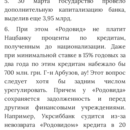
5. 30 марта государство провело
дополнительную капитализацию банка,
выделив еще 3,95 млрд.
6. При этом «Родовид» не платит
Нацбанку проценты по кредитам,
полученным до нацио­нализации. Даже
при минимальной ставке в 15% годовых за
два года по этим кредитам набежало бы
700 млн. грн. Г-н Арбузов, ау! Этот вопрос
следует хотя бы задним числом
урегулировать. Причем у «Родовида»
сохраняется задолженность и перед
другими финансовыми учреждениями.
Например, Укрсиббанк судится из-за
невозврата «Родови­дом» кредита в 20