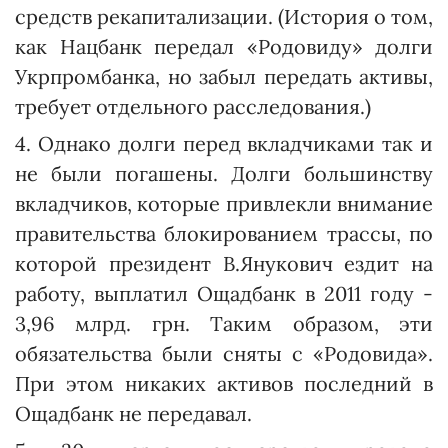
средств рекапитализации. (Ис­то­рия о том,
как Нацбанк передал «Родовиду» долги
Укр­пром­банка, но забыл передать активы,
требует отдельного расследования.)
4. Однако долги перед вкладчиками так и
не были погашены. Долги большинству
вкладчиков, которые привлекли внимание
правительства блокированием трассы, по
которой президент В.Янукович ездит на
работу, выплатил Ощадбанк в 2011 году -
3,96 млрд. грн. Таким образом, эти
обязательства были сняты с «Родовида».
При этом никаких активов последний в
Ощадбанк не передавал.