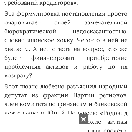
требований кредиторов».
Эта формулировка постановления просто
очаровывает своей замечательной
бюрократической недосказанностью,
словно японское хокку. Чего-то в ней не
хватает… А нет ответа на вопрос, кто же
будет финансировать приобретение
проблемных активов и работу по их
возврату?
Этот нюанс любезно разъяснил народный
депутат из фракции Партии регионов,
член комитета по финансам и банковской
деятельности Юрий По­лунеев: «Родовид
Банк» будет покупать плохие активы
банков за счет государственных средств.