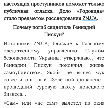
настоящих преступников поможет только
публичная огласка. Дело «Родовида»
стало предметом расследования
ZN.UA
.
Почему погиб свидетель Геннадий
Пискун?
Источники ZN.UA, близкие к Главному
следственному управлению Службы
безопасности Украины, утверждают, что
Геннадий Пискун покончил жизнь
самоубийством. Якобы не вынес мук
совести опытный 43-летний финансист,
прошедший суровую школу донецкого
бизнеса…
«Сам» или «не сам» вылетел из окна