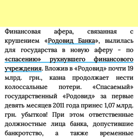
Финансовая афера, связанная с
крушением «
Родовид Банка
», вылилась
для государства в новую аферу - по
«спасению» рухнувшего финансового
учреждения
. Вложив в «Родовид» почти 19
млрд. грн., казна продолжает нести
колоссальные потери. «Спасаемый»
государственный «Родовид» за первые
девять месяцев 2011 года принес 1,07 млрд.
грн. убытков! При этом ответственные
должностные лица банка, допустившие
банкротство, а также временные