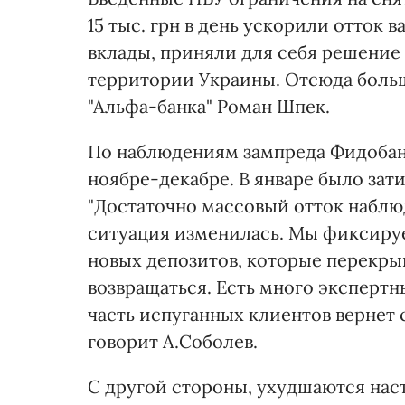
15 тыс. грн в день ускорили отток 
вклады, приняли для себя решение 
территории Украины. Отсюда больш
"Альфа-банка" Роман Шпек.
По наблюдениям зампреда Фидобанк
ноябре-декабре. В январе было зат
"Достаточно массовый отток наблюд
ситуация изменилась. Мы фиксируе
новых депозитов, которые перекрыв
возвращаться. Есть много экспертн
часть испуганных клиентов вернет с
говорит А.Соболев.
С другой стороны, ухудшаются нас