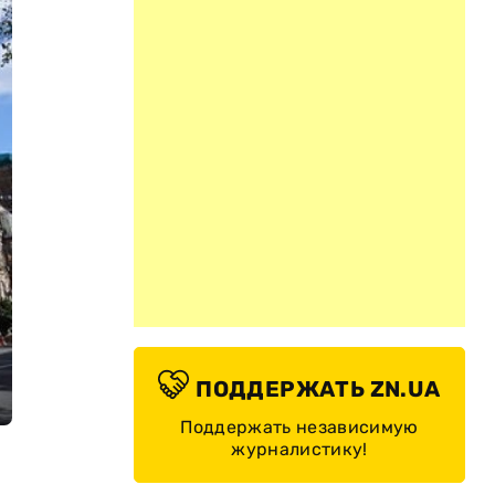
ПОДДЕРЖАТЬ ZN.UA
Поддержать независимую
журналистику!