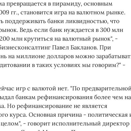
ема превращается в пирамиду, основным
009 гг., становится игра на валютном рынке.
ть поддерживать банки ликвидностью, что
ынок. Ведь если банк нуждается в 300 млн
 200 млн крутиться на валютный рынок", -
изнесконсалтинг Павел Бакланов. При
день на миллионе долларов можно зарабатыват
едитовании в таких условиях мы говорим?" -
йчас игр с валютой нет. "По предварительно
У выдал банкам рефинансирования более чем на
ма. Но рефинансирование не является
го курса. Основная причина - политическая 
 целом", - говорит исполнительный директор