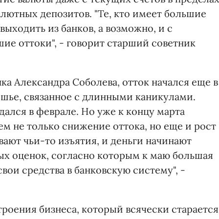
валютных депозитов. "Те, кто имеет большие
выходить из банков, а возможно, и с
ие оттоки", - говорит старший советник
а Александра Соболева, отток начался еще в
ишье, связанное с длинными каникулами.
ался в феврале. Но уже к концу марта
м не только снижение оттока, но еще и рост
ают чьи-то изъятия, и деньги начинают
ых оценок, согласно которым к маю большая
вои средства в банковскую систему", -
троения бизнеса, который всячески старается