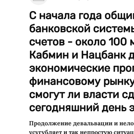
С начала года общи
банковской системы
счетов - около 100 
Кабмин и Нацбанк 
экономические про
финансовому рынку 
смогут ли власти сд
сегодняшний день э
Продолжение девальвации и нел
усугубляет и так непростую ситуа