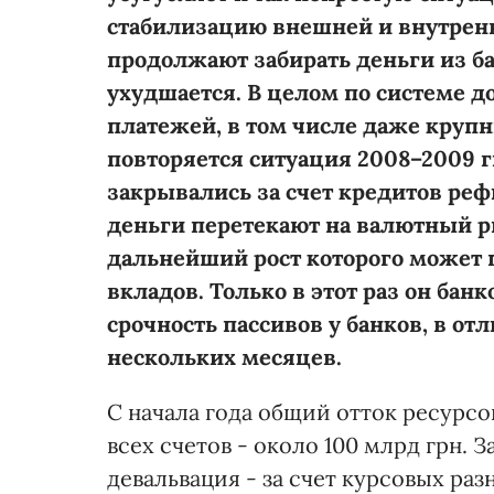
стабилизацию внешней и внутрен
продолжают забирать деньги из б
ухудшается. В целом по системе д
платежей, в том числе даже круп
повторяется ситуация 2008–2009 г
закрывались за счет кредитов рефи
деньги перетекают на валютный ры
дальнейший рост которого может 
вкладов. Только в этот раз он бан
срочность пассивов у банков, в от
нескольких месяцев.
С начала года общий отток ресурсо
всех счетов - около 100 млрд грн.
девальвация - за счет курсовых ра