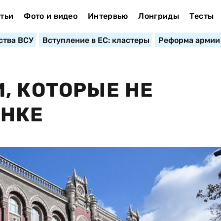
тьи
Фото и видео
Интервью
Лонгриды
Тесты
ства ВСУ
Вступление в ЕС: кластеры
Реформа армии
, КОТОРЫЕ НЕ
АНКЕ