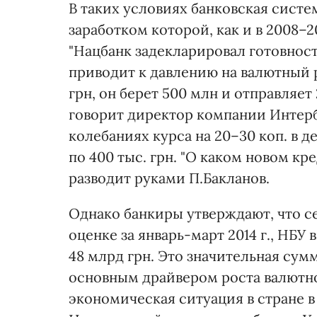
В таких условиях банковская сист
заработком которой, как и в 2008–2
"Нацбанк задекларировал готовнос
приводит к давлению на валютный р
грн, он берет 500 млн и отправляет
говорит директор компании Интерб
колебаниях курса на 20–30 коп. в 
по 400 тыс. грн. "О каком новом кр
разводит руками П.Бакланов.
Однако банкиры утверждают, что се
оценке за январь-март 2014 г., НБ
48 млрд грн. Это значительная сум
основным драйвером роста валютно
экономическая ситуация в стране в