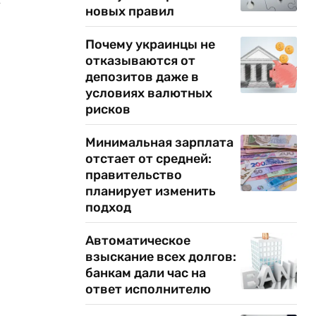
новых правил
Почему украинцы не
отказываются от
депозитов даже в
условиях валютных
рисков
Минимальная зарплата
отстает от средней:
правительство
планирует изменить
подход
Автоматическое
взыскание всех долгов:
банкам дали час на
ответ исполнителю