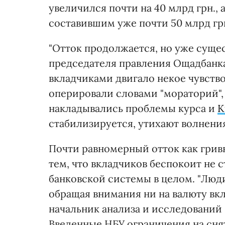
увеличился почти на 40 млрд грн.,
составившим уже почти 50 млрд гр
"Отток продолжается, но уже сущес
председателя правления Ощадбанка
вкладчиками двигало некое чувство
оперировали словами "мораторий", "
накладывались проблемы курса и
К
стабилизируется, утихают волнени
Почти равномерный отток как грив
тем, что вкладчиков беспокоит не 
банковской системы в целом. "Люди
обращая внимания ни на валюту вкла
начальник анализа и исследований
Введенные НБУ ограничения на сня