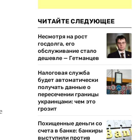
ЧИТАЙТЕ СЛЕДУЮЩЕЕ
Несмотря на рост
госдолга, его
обслуживание стало
дешевле — Гетманцев
Налоговая служба
будет автоматически
получать данные о
пересечении границы
украинцами: чем это
грозит
е
Похищенные деньги со
счета в банке: банкиры
выступили против
х