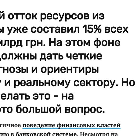
й отток ресурсов из
 уже составил 15% всех
млрд грн. На этом фоне
должны дать четкие
гнозы и ориентиры
и реальному сектору. Но
елать это - на
то большой вопрос.
огичное
поведение финансовых властей
цию в
банковской системе
. Несмотря на