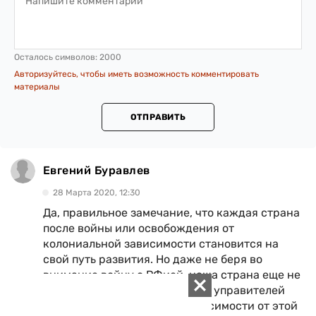
Осталось символов:
2000
Авторизуйтесь, чтобы иметь возможность комментировать
материалы
ОТПРАВИТЬ
Евгений Буравлев
28 Марта 2020, 12:30
Да, правильное замечание, что каждая страна
после войны или освобождения от
колониальной зависимости становится на
свой путь развития. Но даже не беря во
внимание войну с РФией, наша страна еще не
вышла из войны с коррупциец управителей
страной и колониальной зависимости от этой