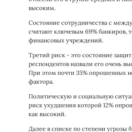
высоким.
Состояние сотрудничества с меж
считают ключевым 69% банкиров, то
финансовых учреждений.
Третий риск - это состояние защит
респондентов назвали его очень вы
При этом почти 35% опрошенных не
фактора.
Политическую и социальную ситуац
риск ухудшения которой 12% опрош
как высокий.
Далее в списке по степени угрозы