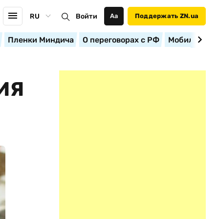
RU
Войти
Аа
Поддержать ZN.ua
Пленки Миндича
О переговорах с РФ
Мобилизация
ИЯ