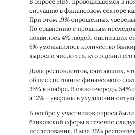
В опросе НБУ, проводившемся в ноя
ситуацию в финансовом секторе как
При этом 19% опрошенных уверены,
По сравнению с прошлым исследов
появилось 4% людей, оценивших си
8% уменьшилось количество банкир
выросло число тех, кто оценил его
Доля респондентов, считающих, чт
общее состояние финансового сект
35% в ноябре. В свою очередь, 54%
а 12% - уверены в ухудшении ситуа
В ноябре у участников опроса был
банковской сферы в течение следу
исследования. В мае 35% респонден