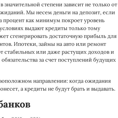
 в значительной степени зависит не только от
 ожиданий. Мы несем деньги на депозит, если
 а процент как минимум покроет уровень
условиях выдают кредиты только тому
жет сгенерировать достаточную прибыль для
тов. Ипотеки, займы на авто или ремонт
т стабильных или даже растущих доходов и
ь обязательства за счет поступлений будущих
ивоположном направлении: когда ожидания
онесет, а кредиты не будут брать и выдавать.
банков