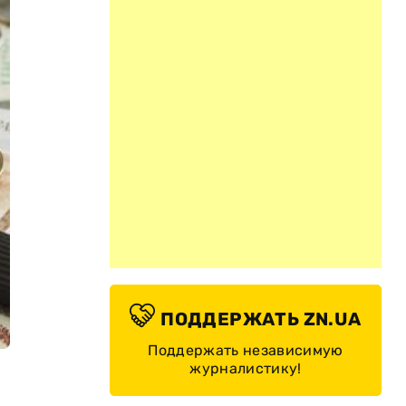
ПОДДЕРЖАТЬ ZN.UA
Поддержать независимую
журналистику!