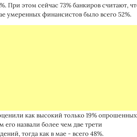
%. При этом сейчас 73% банкиров считают, чт
мае умеренных финансистов было всего 52%.
оценили как высокий только 19% опрошенных
м его назвали более чем две трети
ний, тогда как в мае - всего 48%.