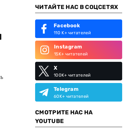
ЧИТАЙТЕ НАС В СОЦСЕТЯХ
Facebook
я
110 K+ читателей
Instagram
15K+ читателей
X
100K+ читателей
ть
Telegram
60K+ читателей
СМОТРИТЕ НАС НА
YOUTUBE