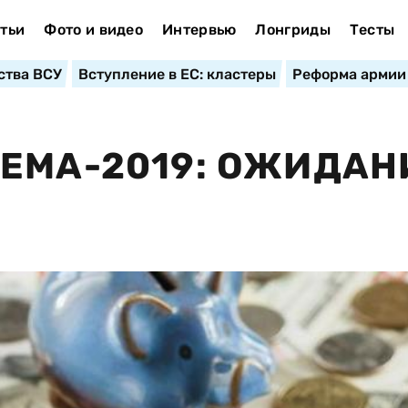
тьи
Фото и видео
Интервью
Лонгриды
Тесты
ства ВСУ
Вступление в ЕС: кластеры
Реформа армии
ЕМА-2019: ОЖИДАН