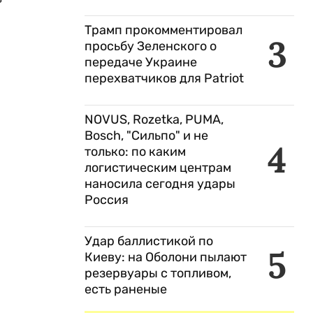
Трамп прокомментировал
3
просьбу Зеленского о
передаче Украине
перехватчиков для Patriot
NOVUS, Rozetka, PUMA,
Bosch, "Сильпо" и не
4
только: по каким
логистическим центрам
наносила сегодня удары
Россия
Удар баллистикой по
5
Киеву: на Оболони пылают
резервуары с топливом,
есть раненые