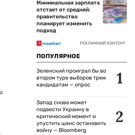
Минимальная зарплата
отстает от средней:
правительство
планирует изменить
подход
ПОПУЛЯРНОЕ
Зеленский проиграл бы во
1
втором туре выборов трем
кандидатам — опрос
а
Запад снова может
подвести Украину в
2
критический момент и
упустить шанс остановить
войну — Bloomberg
ь