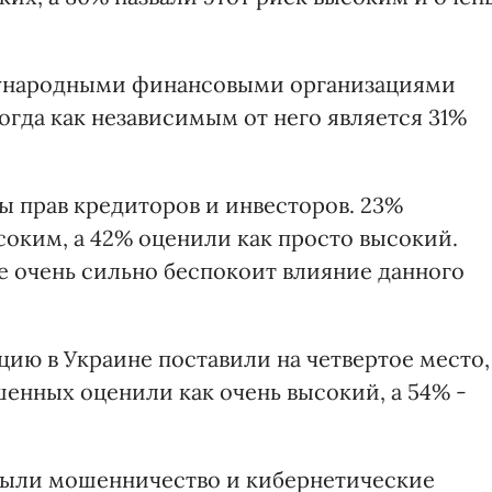
дународными финансовыми организациями
гда как независимым от него является 31%
ы прав кредиторов и инвесторов. 23%
соким, а 42% оценили как просто высокий.
 очень сильно беспокоит влияние данного
ию в Украине поставили на четвертое место,
енных оценили как очень высокий, а 54% -
 были мошенничество и кибернетические