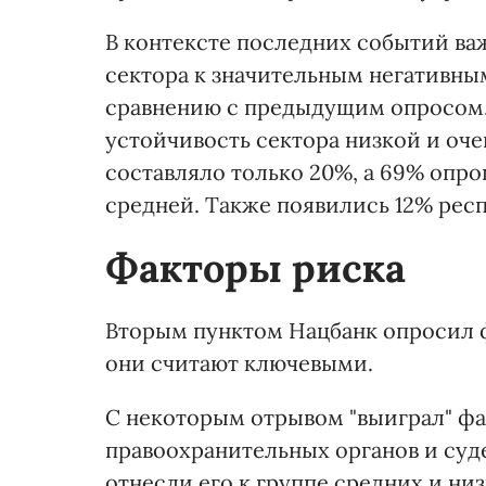
В контексте последних событий ва
сектора к значительным негативны
сравнению с предыдущим опросом. 
устойчивость сектора низкой и оче
составляло только 20%, а 69% опр
средней. Также появились 12% респ
Факторы риска
Вторым пунктом Нацбанк опросил ф
они считают ключевыми.
С некоторым отрывом "выиграл" фа
правоохранительных органов и су
отнесли его к группе средних и низ