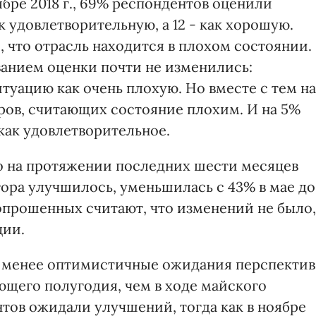
бре 2018 г., 69% респондентов оценили
 удовлетворительную, а 12 - как хорошую.
 что отрасль находится в плохом состоянии.
анием оценки почти не изменились:
туацию как очень плохую. Но вместе с тем на
ов, считающих состояние плохим. И на 5%
 как удовлетворительное.
о на протяжении последних шести месяцев
ора улучшилось, уменьшилась с 43% в мае до
 опрошенных считают, что изменений не было,
ции.
и менее оптимистичные ожидания перспектив
ющего полугодия, чем в ходе майского
тов ожидали улучшений, тогда как в ноябре