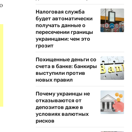
о
Налоговая служба
будет автоматически
получать данные о
пересечении границы
украинцами: чем это
грозит
Похищенные деньги со
счета в банке: банкиры
выступили против
новых правил
Почему украинцы не
отказываются от
депозитов даже в
условиях валютных
рисков