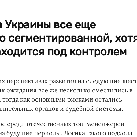
а Украины все еще
о сегментированной, хот
аходится под контролем
их перспективах развития на следующие шес
их ожидания все же несколько сместились в
, тогда как основными рисками остались
анительных органов и судебной системы.
ос среди отечественных топ-менеджеров
на будущие периоды. Логика такого подхода