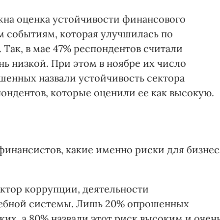
жна оценка устойчивости финансового
м событиям, которая улучшилась по
Так, в мае 47% респондентов считали
нь низкой. При этом в ноябре их число
ошенных назвали устойчивость сектора
ондентов, которые оценили ее как высокую.
инансистов, какие именно риски для бизнес
ктор коррупции, деятельности
дебной системы. Лишь 20% опрошенных
ких, а 80% назвали этот риск высоким и очен