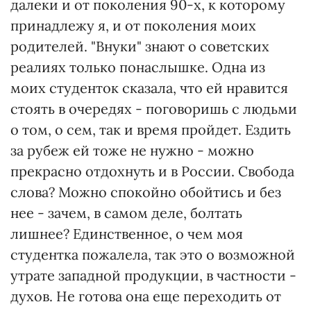
далеки и от поколения 90-х, к которому
принадлежу я, и от поколения моих
родителей. "Внуки" знают о советских
реалиях только понаслышке. Одна из
моих студенток сказала, что ей нравится
стоять в очередях - поговоришь с людьми
о том, о сем, так и время пройдет. Ездить
за рубеж ей тоже не нужно - можно
прекрасно отдохнуть и в России. Свобода
слова? Можно спокойно обойтись и без
нее - зачем, в самом деле, болтать
лишнее? Единственное, о чем моя
студентка пожалела, так это о возможной
утрате западной продукции, в частности -
духов. Не готова она еще переходить от