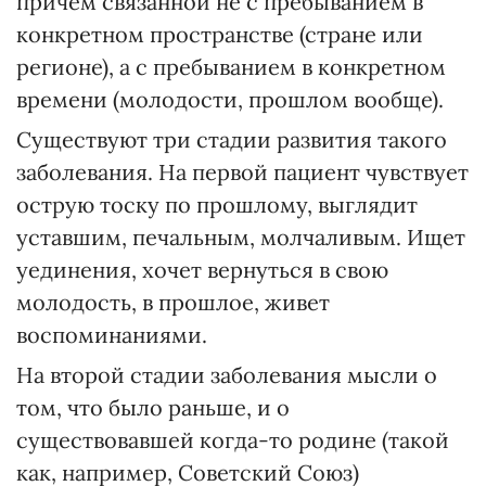
причем связанной не с пребыванием в
конкретном пространстве (стране или
регионе), а с пребыванием в конкретном
времени (молодости, прошлом вообще).
Существуют три стадии развития такого
заболевания. На первой пациент чувствует
острую тоску по прошлому, выглядит
уставшим, печальным, молчаливым. Ищет
уединения, хочет вернуться в свою
молодость, в прошлое, живет
воспоминаниями.
На второй стадии заболевания мысли о
том, что было раньше, и о
существовавшей когда-то родине (такой
как, например, Советский Союз)