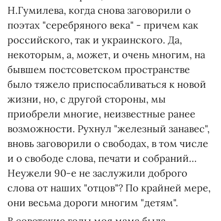
Н.Гумилева, когда снова заговорили о
поэтах "серебряного века" - причем как
российского, так и украинского. Да,
некоторым, а, может, и очень многим, на
бывшем постсоветском пространстве
было тяжело приспосабливаться к новой
жизни, но, с другой стороны, мы
приобрели многие, неизвестные ранее
возможности. Рухнул "железный занавес",
вновь заговорили о свободах, в том числе
и о свободе слова, печати и собраний…
Неужели 90-е не заслужили доброго
слова от наших "отцов"? По крайней мере,
они весьма дороги многим "детям".
В советские годы моя мама была