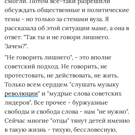
смогли. Потом все-таки разрешили
обсуждать общественные и политические
темы - но только за стенами вуза. Я
рассказала об этой ситуации маме, а она в
ответ: "Так ты и не говори лишнего.
Зачем?".
"Не говорить лишнего", - это вполне
советский подход. Не говорить, не
протестовать, не действовать, не жить.
Только всем сердцем "слушать музыку
революции
" и "мудрые слова советских
лидеров". Все прочее - буржуазные
свободы и свобода слова - нам "не нужно".
Сейчас многие "отцы" тянут детей именно
в такую жизнь - тихую, бессловесную,