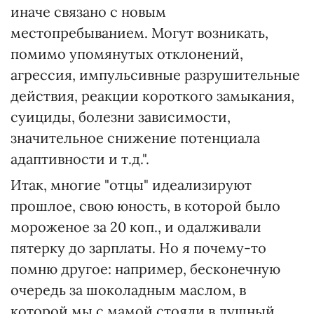
иначе связано с новым
местопребыванием. Могут возникать,
помимо упомянутых отклонений,
агрессия, импульсивные разрушительные
действия, реакции короткого замыкания,
суициды, болезни зависимости,
значительное снижение потенциала
адаптивности и т.д.".
Итак, многие "отцы" идеализируют
прошлое, свою юность, в которой было
мороженое за 20 коп., и одалживали
пятерку до зарплаты. Но я почему-то
помню другое: например, бесконечную
очередь за шоколадным маслом, в
которой мы с мамой стояли в душный