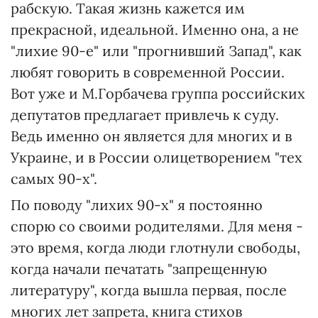
рабскую. Такая жизнь кажется им
прекрасной, идеальной. Именно она, а не
"лихие 90-е" или "прогнивший Запад", как
любят говорить в современной России.
Вот уже и М.Горбачева группа российских
депутатов предлагает привлечь к суду.
Ведь именно он является для многих и в
Украине, и в России олицетворением "тех
самых 90-х".
По поводу "лихих 90-х" я постоянно
спорю со своими родителями. Для меня -
это время, когда люди глотнули свободы,
когда начали печатать "запрещенную
литературу", когда вышла первая, после
многих лет запрета, книга стихов