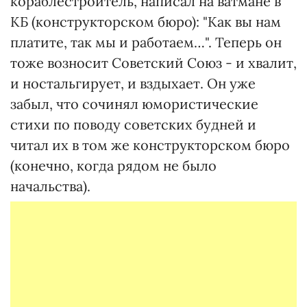
кораблестроитель, написал на ватмане в
КБ (конструкторском бюро): "Как вы нам
платите, так мы и работаем…". Теперь он
тоже возносит Советский Союз - и хвалит,
и ностальгирует, и вздыхает. Он уже
забыл, что сочинял юмористические
стихи по поводу советских будней и
читал их в том же конструкторском бюро
(конечно, когда рядом не было
начальства).