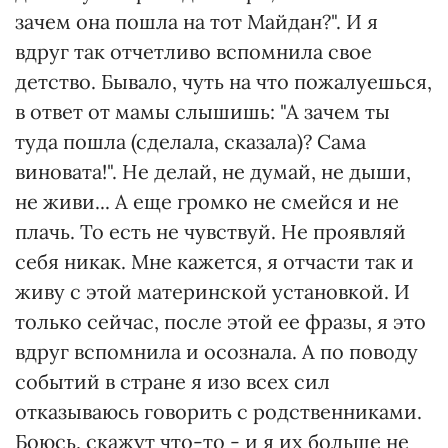
зачем она пошла на тот Майдан?". И я
вдруг так отчетливо вспомнила свое
детство. Бывало, чуть на что пожалуешься,
в ответ от мамы слышишь: "А зачем ты
туда пошла (сделала, сказала)? Сама
виновата!". Не делай, не думай, не дыши,
не живи... А еще громко не смейся и не
плачь. То есть не чувствуй. Не проявляй
себя никак. Мне кажется, я отчасти так и
живу с этой материнской установкой. И
только сейчас, после этой ее фразы, я это
вдруг вспомнила и осознала. А по поводу
событий в стране я изо всех сил
отказываюсь говорить с родственниками.
Боюсь, скажут что-то - и я их больше не