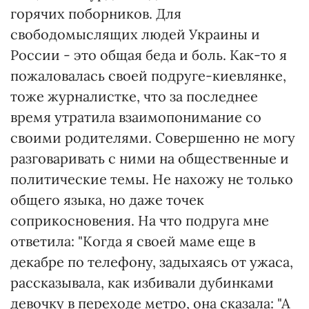
горячих поборников. Для
свободомыслящих людей Украины и
России - это общая беда и боль. Как-то я
пожаловалась своей подруге-киевлянке,
тоже журналистке, что за последнее
время утратила взаимопонимание со
своими родителями. Совершенно не могу
разговаривать с ними на общественные и
политические темы. Не нахожу не только
общего языка, но даже точек
соприкосновения. На что подруга мне
ответила: "Когда я своей маме еще в
декабре по телефону, задыхаясь от ужаса,
рассказывала, как избивали дубинками
девочку в переходе метро, она сказала: "А