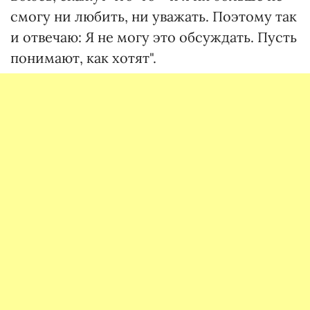
смогу ни любить, ни уважать. Поэтому так
и отвечаю: Я не могу это обсуждать. Пусть
понимают, как хотят".