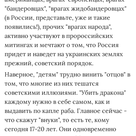
"бандеровцах", "врагах жидобандеровцах"
(в России, представьте, уже и такие
появились!), прочих "врагах народа",
активно участвуют в пророссийских
митингах и мечтают о том, что Россия
придет и наведет на украинских землях
прежний, советский порядок.
Наверное, "детям" трудно винить "отцов" в
том, что многие из них тешатся
советскими иллюзиями. "Убить дракона"
каждому нужно в себе самом, как и
выдавить по капле раба. Главное сейчас -
что скажут "внуки", то есть те, кому
сегодня 17-20 лет. Они одновременно