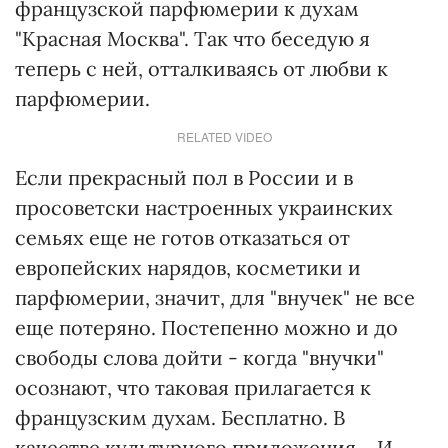
французской парфюмерии к духам
"Красная Москва". Так что беседую я
теперь с ней, отталкиваясь от любви к
парфюмерии.
RELATED VIDEO
Если прекрасный пол в России и в
просоветски настроенных украинских
семьях еще не готов отказаться от
европейских нарядов, косметики и
парфюмерии, значит, для "внучек" не все
еще потеряно. Постепенно можно и до
свободы слова дойти - когда "внучки"
осознают, что таковая прилагается к
французским духам. Бесплатно. В
качестве культурного приложения… И