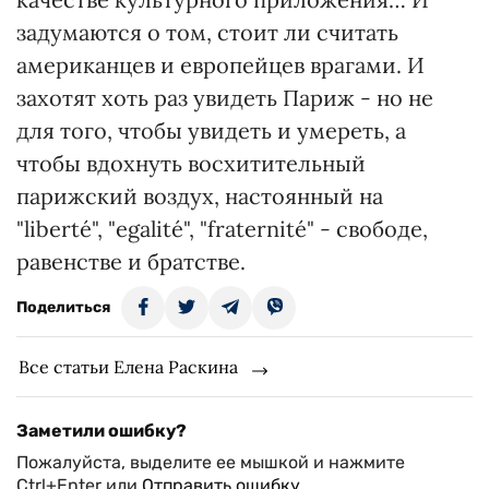
задумаются о том, стоит ли считать
американцев и европейцев врагами. И
захотят хоть раз увидеть Париж - но не
для того, чтобы увидеть и умереть, а
чтобы вдохнуть восхитительный
парижский воздух, настоянный на
"liberté", "egalité", "fraternité" - свободе,
равенстве и братстве.
Поделиться
Все статьи Елена Раскина
Заметили ошибку?
Пожалуйста, выделите ее мышкой и нажмите
Ctrl+Enter или
Отправить ошибку