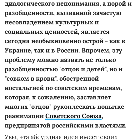
диалогического непонимания, а порой и
разобщенности, вызванной зачастую
несовпадением культурных и
социальных ценностей, является
сегодня необыкновенно острой - как в
Украине, так и в России. Впрочем, эту
проблему можно назвать не только
разобщенностью "отцов и детей", но и
"совком в крови", обостренной
ностальгией по советским временам,
которая, к сожалению, заставляет
многих "отцов" рукоплескать попытке
реанимации
Советского Союза
,
предпринятой российскими властями.
Увы, эта абсурдная идея имеет своих