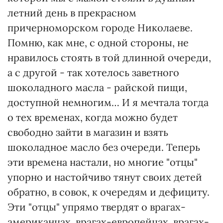
летний день в прекрасном
причерноморском городе Николаеве.
Помню, как мне, с одной стороны, не
нравилось стоять в той длинной очереди,
а с другой - так хотелось заветного
шоколадного масла - райской пищи,
доступной немногим… И я мечтала тогда
о тех временах, когда можно будет
свободно зайти в магазин и взять
шоколадное масло без очереди. Теперь
эти времена настали, но многие "отцы"
упорно и настойчиво тянут своих детей
обратно, в совок, к очередям и дефициту.
Эти "отцы" упрямо твердят о врагах-
американцах, врагах-европейцах, врагах-