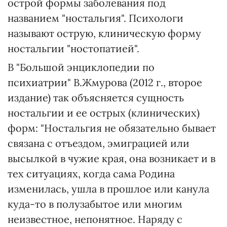
острой формы заболевания под
названием "ностальгия". Психологи
называют острую, клиническую форму
ностальгии "ностопатией".
В "Большой энциклопедии по
психиатрии" В.Жмурова (2012 г., второе
издание) так объясняется сущность
ностальгии и ее острых (клинических)
форм: "Ностальгия не обязательно бывает
связана с отъездом, эмиграцией или
высылкой в чужие края, она возникает и в
тех ситуациях, когда сама Родина
изменилась, ушла в прошлое или канула
куда-то в полузабытое или многим
неизвестное, непонятное. Наряду с