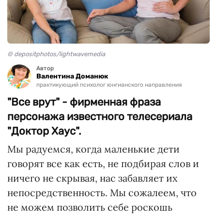
© depositphotos/lightwavemedia
Автор
Валентина Доманюк
практикующий психолог юнгианского направления
"Все врут" - фирменная фраза
персонажа известного телесериала
"Доктор Хаус".
Мы радуемся, когда маленькие дети
говорят все как есть, не подбирая слов и
ничего не скрывая, нас забавляет их
непосредственность. Мы сожалеем, что
не можем позволить себе роскошь