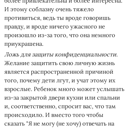
более привлекательна и более интересна.
И этому соблазну очень тяжело
противиться, ведь ты вроде говоришь
правду, и вроде ничего ужасного не
произошло из-за того, что она немного
приукрашена.
Ложь для защиты конфиденциальности
.
Желание защитить свою личную жизнь
является распространенной причиной
того, почему дети лгут, и учат этому их
взрослые. Ребенок много может услышать
из-за закрытой двери кухни или спальни
и, соответственно, спросит вас, что там
происходило. И вместо того чтобы
сказать "Я не могу (не хочу) отвечать на