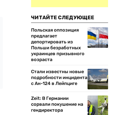
ЧИТАЙТЕ СЛЕДУЮЩЕЕ
Польская оппозиция
предлагает
депортировать из
Польши безработных
украинцев призывного
возраста
Стали известны новые
подробности инцидента
с Ан-124 в Лейпциге
Zeit: В Германии
сорвали покушение на
гендиректора