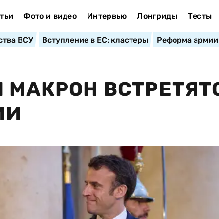
тьи
Фото и видео
Интервью
Лонгриды
Тесты
ства ВСУ
Вступление в ЕС: кластеры
Реформа армии
И МАКРОН ВСТРЕТЯТ
ИИ