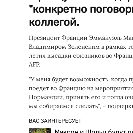
"конкретно поговор
коллегой.
Президент Франции Эммануэль Мак
Владимиром Зеленским в рамках т
летия высадки союзников во Франц
AFP.
"У меня будет возможность, когда
поедет во Францию на мероприятия
Нормандии, принять его и тогда оч
мы собираемся сделать", – подчер
ВАС ЗАИНТЕРЕСУЕТ
Макрон и Шольц будут п