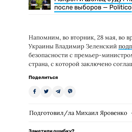
после выборов — Politico
Напомним, во вторник, 28 мая, во в
Украины Владимир Зеленский
подп
безопасности с премьер-министро
страна, с которой заключено согла
Поделиться
Подготовил/ла Михаил Яровенко
Заметили ошибку?