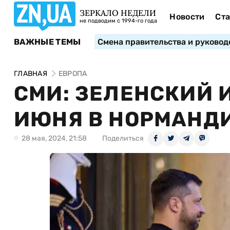
ЗЕРКАЛО НЕДЕЛИ
Новости
Ста
не подводим с 1994-го года
ВАЖНЫЕ ТЕМЫ
Смена правительства и руковод
ГЛАВНАЯ
ЕВРОПА
СМИ: ЗЕЛЕНСКИЙ 
ИЮНЯ В НОРМАНД
28 мая, 2024, 21:58
Поделиться