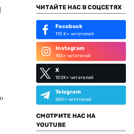
м
ЧИТАЙТЕ НАС В СОЦСЕТЯХ
Facebook
110 K+ читателей
Instagram
15K+ читателей
X
100K+ читателей
Telegram
то
60K+ читателей
СМОТРИТЕ НАС НА
YOUTUBE