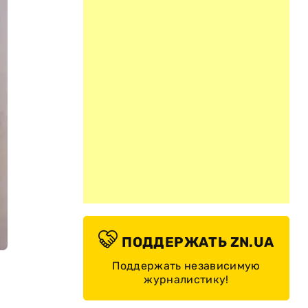
ПОДДЕРЖАТЬ ZN.UA
Поддержать независимую
журналистику!