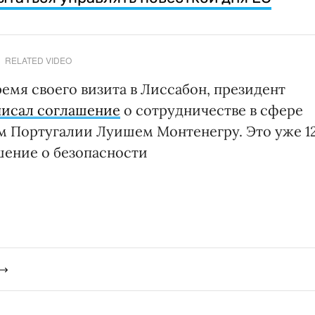
RELATED VIDEO
ремя своего визита в Лиссабон, президент
исал соглашение
о сотрудничестве в сфере
м Португалии Луишем Монтенегру. Это уже 1
шение о безопасности