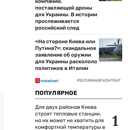
компании,
поставляющей дроны
для Украины. В истории
прослеживается
российский след
«На стороне Киева или
Путина?»: скандальное
заявление об оружии
для Украины раскололо
политиков в Италии
ПОПУЛЯРНОЕ
Для двух районов Киева
строят тепловые станции,
1
но их может не хватить для
комфортной температуры в