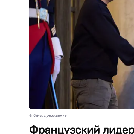
© Офис президента
Французский лидер 