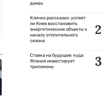
домах
Кличко рассказал, успеет
ли Киев восстановить
2
энергетические объекты к
началу отопительного
сезона
Ставка на будущее: куда
3
Япония инвестирует
триллионы