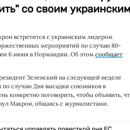
ить" со своим украински
рон встретится с украинским лидером
оржественных мероприятий по случаю 80-
ии 6 июня в Нормандии. Об этом
сообщает
 президент Зеленский на следующей неделе
 по случаю Дня высадки союзников в
ень конкретно поговорить, чтобы объявить, ч
кнул Макрон, общаясь с журналистами.
ытаться управлять повесткой дня ЕС