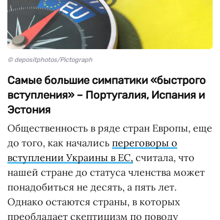
© depositphotos/Pictograph
Самые большие симпатики «быстрого
вступления» – Португалия, Испания и
Эстония
Общественность в ряде стран Европы, еще
до того, как начались
переговоры о
вступлении Украины в ЕС,
считала, что
нашей стране до статуса членства может
понадобиться не десять, а пять лет.
Однако остаются страны, в которых
преобладает скептицизм по поводу