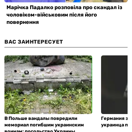
ВАС ЗАИНТЕРЕСУЕТ
В Польше вандалы повредили
Германия за
мемориал погибшим украинским
украинца по
воинам: посольство Украины