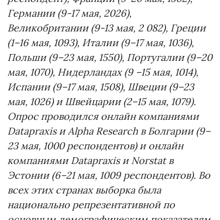
Германии (9-17 мая, 2026),
Великобритании (9-13 мая, 2 082), Греции
(1–16 мая, 1093), Италии (9–17 мая, 1036),
Польши (9–23 мая, 1550), Португалии (9–20
мая, 1070), Нидерландах (9 –15 мая, 1014),
Испании (9–17 мая, 1508), Швеции (9–23
мая, 1026) и Швейцарии (2–15 мая, 1079).
Опрос проводился онлайн компаниями
Datapraxis и Alpha Research в Болгарии (9–
23 мая, 1000 респондентов) и онлайн
компаниями Datapraxis и Norstat в
Эстонии (6–21 мая, 1009 респондентов). Во
всех этих странах выборка была
национально репрезентативной по
основным демографическим показателям