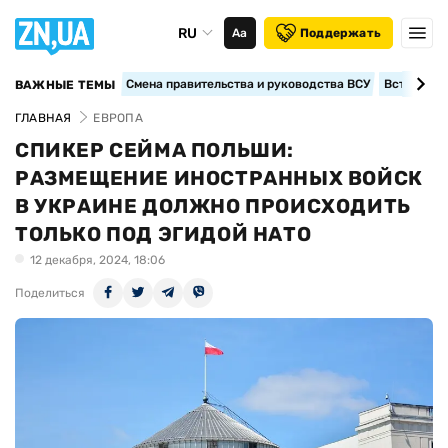
RU
Аа
Поддержать
Смена правительства и руководства ВСУ
Вступление
ВАЖНЫЕ ТЕМЫ
ГЛАВНАЯ
ЕВРОПА
СПИКЕР СЕЙМА ПОЛЬШИ:
РАЗМЕЩЕНИЕ ИНОСТРАННЫХ ВОЙСК
В УКРАИНЕ ДОЛЖНО ПРОИСХОДИТЬ
ТОЛЬКО ПОД ЭГИДОЙ НАТО
12 декабря, 2024, 18:06
Поделиться