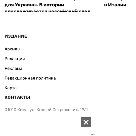
для Украины. В истории
в Италии
прослеживается российский след
ИЗДАНИЕ
Архивы
Редакция
Реклама
Редакционная политика
Карта
КОНТАКТЫ
01010 Киев, ул. Князей Острожских, 19/1
Телефон редакции:
+380 (44) 280-04-85
Электронная почта редакции:
zn94@ukr.net