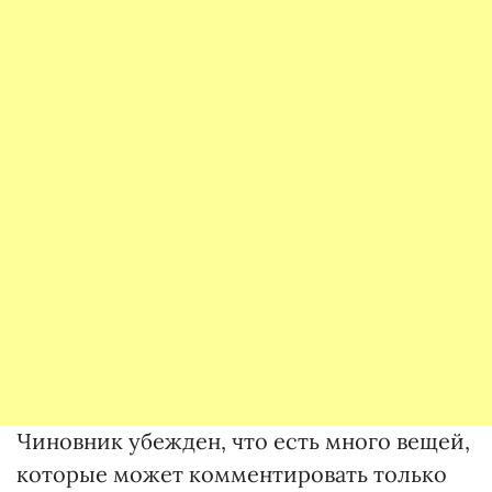
Чиновник убежден, что есть много вещей,
которые может комментировать только