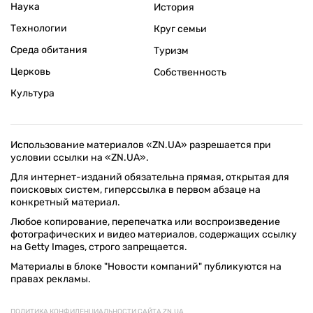
Наука
История
Технологии
Круг семьи
Среда обитания
Туризм
Церковь
Собственность
Культура
Использование материалов «ZN.UA» разрешается при
условии ссылки на «ZN.UA».
Для интернет-изданий обязательна прямая, открытая для
поисковых систем, гиперссылка в первом абзаце на
конкретный материал.
Любое копирование, перепечатка или воспроизведение
фотографических и видео материалов, содержащих ссылку
на Getty Images, строго запрещается.
Материалы в блоке "Новости компаний" публикуются на
правах рекламы.
ПОЛИТИКА КОНФИДЕНЦИАЛЬНОСТИ САЙТА ZN.UA