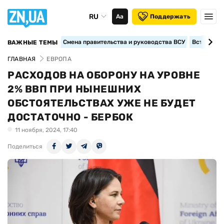
RU
Аа
Поддержать
Смена правительства и руководства ВСУ
Вступление
ВАЖНЫЕ ТЕМЫ
ГЛАВНАЯ
ЕВРОПА
РАСХОДОВ НА ОБОРОНУ НА УРОВНЕ
2% ВВП ПРИ НЫНЕШНИХ
ОБСТОЯТЕЛЬСТВАХ УЖЕ НЕ БУДЕТ
ДОСТАТОЧНО - БЕРБОК
11 ноября, 2024, 17:40
Поделиться