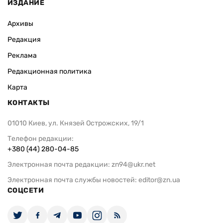
ИЗДАНИЕ
Архивы
Редакция
Реклама
Редакционная политика
Карта
КОНТАКТЫ
01010 Киев, ул. Князей Острожских, 19/1
Телефон редакции:
+380 (44) 280-04-85
Электронная почта редакции:
zn94@ukr.net
Электронная почта службы новостей:
editor@zn.ua
СОЦСЕТИ