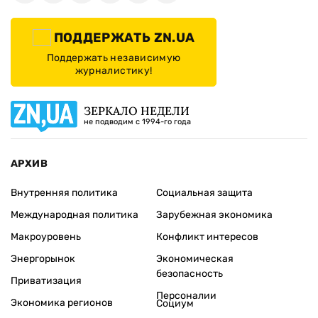
ПОДДЕРЖАТЬ ZN.UA
Поддержать независимую
журналистику!
ЗЕРКАЛО НЕДЕЛИ
не подводим с 1994-го года
АРХИВ
Внутренняя политика
Социальная защита
Международная политика
Зарубежная экономика
Макроуровень
Конфликт интересов
Энергорынок
Экономическая
безопасность
Приватизация
Персоналии
Экономика регионов
Социум