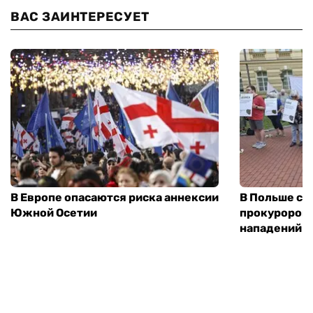
ВАС ЗАИНТЕРЕСУЕТ
В Европе опасаются риска аннексии
В Польше соз
Южной Осетии
прокуроров 
нападений н