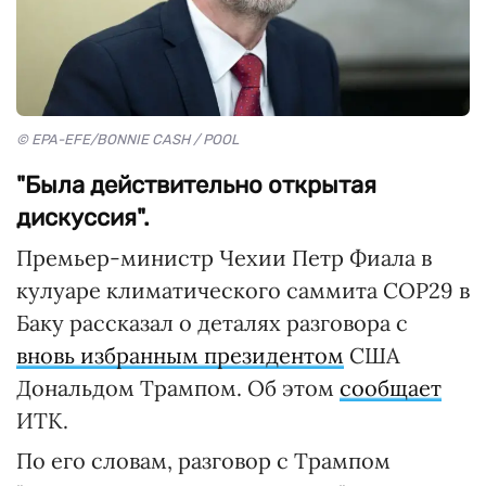
© EPA-EFE/BONNIE CASH / POOL
"Была действительно открытая
дискуссия".
Премьер-министр Чехии Петр Фиала в
кулуаре климатического саммита СОР29 в
Баку рассказал о деталях разговора с
вновь избранным президентом
США
Дональдом Трампом. Об этом
сообщает
ИТК.
По его словам, разговор с Трампом