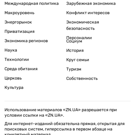
Международная политика
Зарубежная экономика
Макроуровень
Конфликт интересов
Энергорынок
Экономическая
безопасность
Приватизация
Персоналии
Экономика регионов
Социум
Наука
История
Технологии
Круг семьи
Среда обитания
Туризм
Церковь
Собственность
Культура
Использование материалов «ZN.UA» разрешается при
условии ссылки на «ZN.UA».
Для интернет-изданий обязательна прямая, открытая для
поисковых систем, гиперссылка в первом абзаце на
конкретный материал.