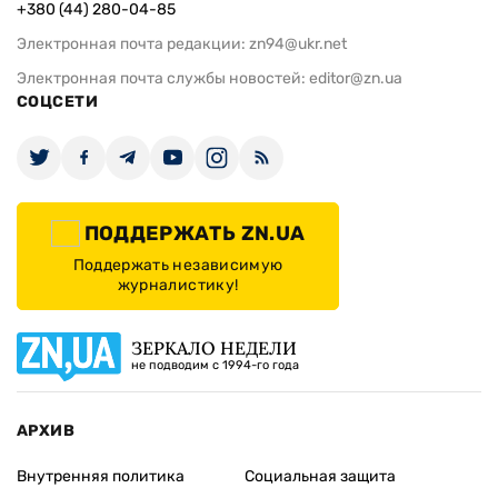
+380 (44) 280-04-85
Электронная почта редакции:
zn94@ukr.net
Электронная почта службы новостей:
editor@zn.ua
СОЦСЕТИ
ПОДДЕРЖАТЬ ZN.UA
Поддержать независимую
журналистику!
ЗЕРКАЛО НЕДЕЛИ
не подводим с 1994-го года
АРХИВ
Внутренняя политика
Социальная защита