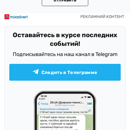
ОТПРАВИТЬ
Оставайтесь в курсе последних
событий!
Подписывайтесь на наш канал в Telegram
Следить в Телеграмме