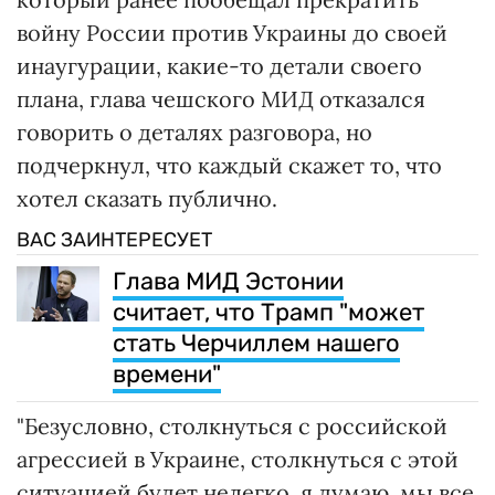
войну России против Украины до своей
инаугурации, какие-то детали своего
плана, глава чешского МИД отказался
говорить о деталях разговора, но
подчеркнул, что каждый скажет то, что
хотел сказать публично.
ВАС ЗАИНТЕРЕСУЕТ
Глава МИД Эстонии
считает, что Трамп "может
стать Черчиллем нашего
времени"
"Безусловно, столкнуться с российской
агрессией в Украине, столкнуться с этой
ситуацией будет нелегко, я думаю, мы все