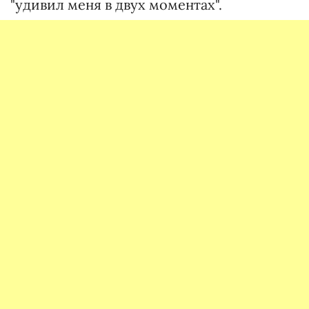
"удивил меня в двух моментах".