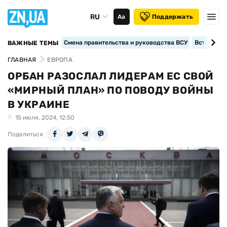
RU
Аа
Поддержать
Смена правительства и руководства ВСУ
Вступление
ВАЖНЫЕ ТЕМЫ
ГЛАВНАЯ
ЕВРОПА
ОРБАН РАЗОСЛАЛ ЛИДЕРАМ ЕС СВОЙ
«МИРНЫЙ ПЛАН» ПО ПОВОДУ ВОЙНЫ
В УКРАИНЕ
15 июля, 2024, 12:50
Поделиться