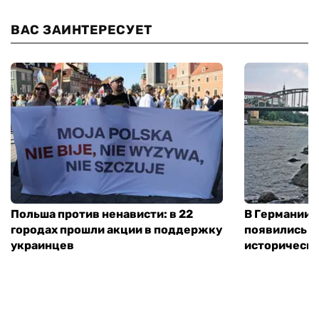
ВАС ЗАИНТЕРЕСУЕТ
Польша против ненависти: в 22
В Германии и
городах прошли акции в поддержку
появились и
украинцев
исторически