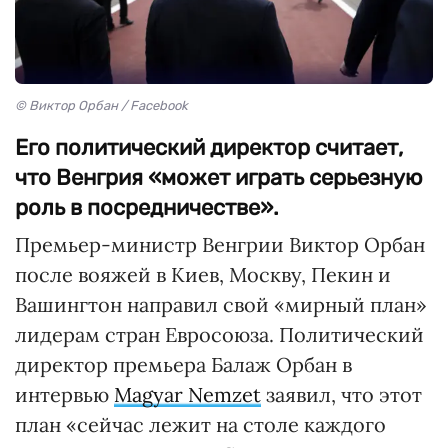
© Виктор Орбан / Facebook
Его политический директор считает,
что Венгрия «может играть серьезную
роль в посредничестве».
Премьер-министр Венгрии Виктор Орбан
после вояжей в Киев, Москву, Пекин и
Вашингтон направил свой «мирный план»
лидерам стран Евросоюза. Политический
директор премьера Балаж Орбан в
интервью
Magyar Nemzet
заявил, что этот
план «сейчас лежит на столе каждого