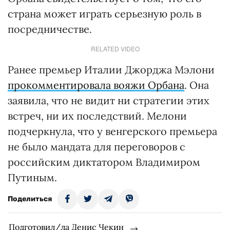
страна может играть серьезную роль в
посредничестве.
RELATED VIDEO
Ранее премьер Италии Джорджа Мэлони
прокомментировала вояжи Орбана
. Она
заявила, что не видит ни стратегии этих
встреч, ни их последствий. Мелони
подчеркнула, что у венгерского премьера
не было мандата для переговоров с
российским диктатором Владимиром
Путиным.
Поделиться
Подготовил/ла Денис Чекин