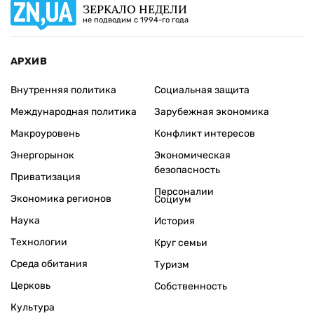
ЗЕРКАЛО НЕДЕЛИ
не подводим с 1994-го года
АРХИВ
Внутренняя политика
Социальная защита
Международная политика
Зарубежная экономика
Макроуровень
Конфликт интересов
Энергорынок
Экономическая
безопасность
Приватизация
Персоналии
Экономика регионов
Социум
Наука
История
Технологии
Круг семьи
Среда обитания
Туризм
Церковь
Собственность
Культура