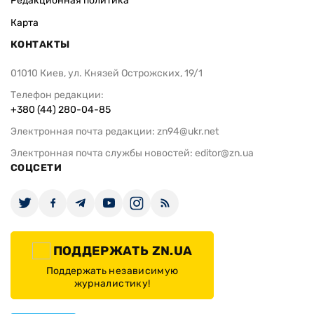
Редакционная политика
Карта
КОНТАКТЫ
01010 Киев, ул. Князей Острожских, 19/1
Телефон редакции:
+380 (44) 280-04-85
Электронная почта редакции:
zn94@ukr.net
Электронная почта службы новостей:
editor@zn.ua
СОЦСЕТИ
ПОДДЕРЖАТЬ ZN.UA
Поддержать независимую
журналистику!