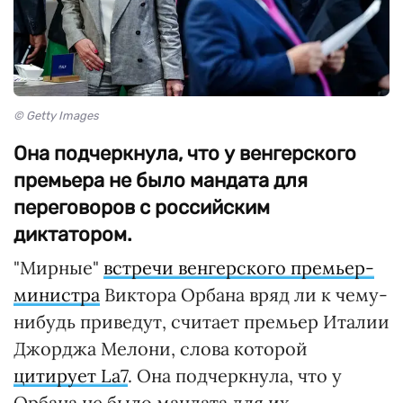
© Getty Images
Она подчеркнула, что у венгерского
премьера не было мандата для
переговоров с российским
диктатором.
"Мирные"
встречи венгерского премьер-
министра
Виктора Орбана вряд ли к чему-
нибудь приведут, считает премьер Италии
Джорджа Мелони, слова которой
цитирует La7
. Она подчеркнула, что у
Орбана не было мандата для их