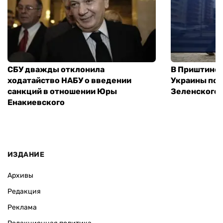
СБУ дважды отклонила
В Приштине 
ходатайство НАБУ о введении
Украины пос
санкций в отношении Юры
Зеленского 
Енакиевского
ИЗДАНИЕ
Архивы
Редакция
Реклама