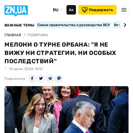
RU
Аа
Поддержать
Смена правительства и руководства ВСУ
Вступление
ВАЖНЫЕ ТЕМЫ
ГЛАВНАЯ
ПОЛИТИКА
МЕЛОНИ О ТУРНЕ ОРБАНА: "Я НЕ
ВИЖУ НИ СТРАТЕГИИ, НИ ОСОБЫХ
ПОСЛЕДСТВИЙ"
12 июля, 2024, 15:51
Поделиться