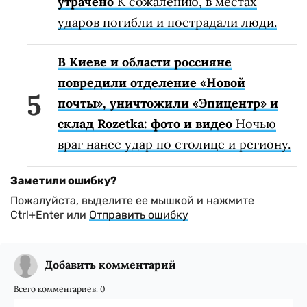
утрачено
К сожалению, в местах
ударов погибли и пострадали люди.
В Киеве и области россияне
повредили отделение «Новой
почты», уничтожили «Эпицентр» и
склад Rozetka: фото и видео
Ночью
враг нанес удар по столице и региону.
Заметили ошибку?
Пожалуйста, выделите ее мышкой и нажмите
Ctrl+Enter или
Отправить ошибку
Добавить комментарий
Всего комментариев:
0