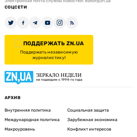
Электронная почта службы новостей:
editor@zn.ua
СОЦСЕТИ
ПОДДЕРЖАТЬ ZN.UA
Поддержать независимую
журналистику!
ЗЕРКАЛО НЕДЕЛИ
не подводим с 1994-го года
АРХИВ
Внутренняя политика
Социальная защита
Международная политика
Зарубежная экономика
Макроуровень
Конфликт интересов