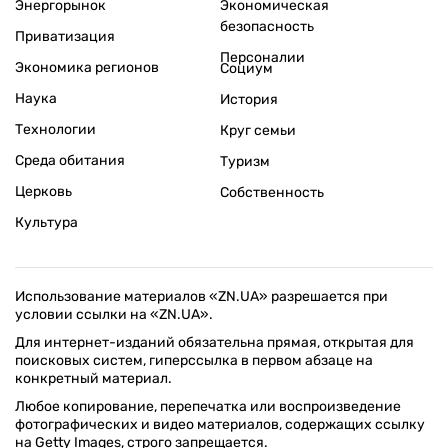
Энергорынок
Экономическая
безопасность
Приватизация
Персоналии
Экономика регионов
Социум
Наука
История
Технологии
Круг семьи
Среда обитания
Туризм
Церковь
Собственность
Культура
Использование материалов «ZN.UA» разрешается при
условии ссылки на «ZN.UA».
Для интернет-изданий обязательна прямая, открытая для
поисковых систем, гиперссылка в первом абзаце на
конкретный материал.
Любое копирование, перепечатка или воспроизведение
фотографических и видео материалов, содержащих ссылку
на Getty Images, строго запрещается.