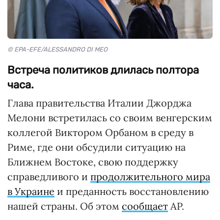
© EPA-EFE/ALESSANDRO DI MEO
Встреча политиков длилась полтора
часа.
Глава правительства Италии Джорджа
Мелони встретилась со своим венгерским
коллегой Виктором Орбаном в среду в
Риме, где они обсудили ситуацию на
Ближнем Востоке, свою поддержку
справедливого и
продолжительного мира
в Украине
и преданность восстановлению
нашей страны. Об этом
сообщает
AP.