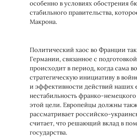
особенно в условиях обострения б
стабильного правительства, котор
Макрона.
Политический хаос во Франции так
Германии, связанное с подготовко
происходит в период, когда сама в
стратегическую инициативу в войне
и эффективности действий наших е
нестабильность франко-немецкого
этой цели. Европейцы должны такж
рассматривает российско-украинс
считает, что решающий вклад в по
государства.