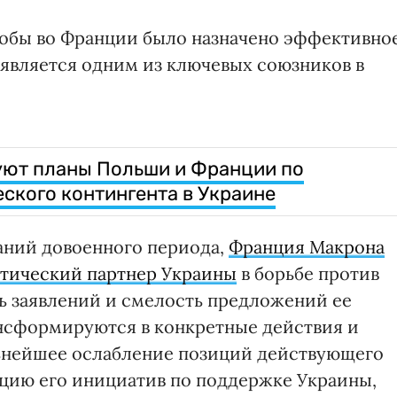
тобы во Франции было назначено эффективно
 является одним из ключевых союзников в
уют планы Польши и Франции по
кого контингента в Украине
баний довоенного периода,
Франция Макрона
итический партнер Украины
в борьбе против
ть заявлений и смелость предложений ее
ансформируются в конкретные действия и
ьнейшее ослабление позиций действующего
цию его инициатив по поддержке Украины,