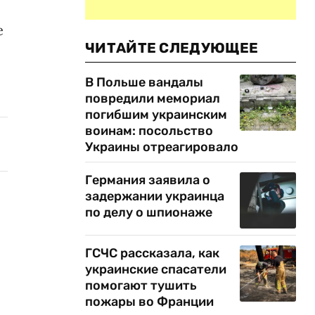
е
ЧИТАЙТЕ СЛЕДУЮЩЕЕ
В Польше вандалы
повредили мемориал
погибшим украинским
воинам: посольство
Украины отреагировало
Германия заявила о
задержании украинца
по делу о шпионаже
ГСЧС рассказала, как
украинские спасатели
помогают тушить
пожары во Франции