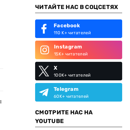
ЧИТАЙТЕ НАС В СОЦСЕТЯХ
Facebook
110 K+ читателей
Instagram
15K+ читателей
X
100K+ читателей
Telegram
60K+ читателей
л
СМОТРИТЕ НАС НА
YOUTUBE