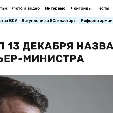
тьи
Фото и видео
Интервью
Лонгриды
Тесты
ства ВСУ
Вступление в ЕС: кластеры
Реформа армии
 13 ДЕКАБРЯ НАЗВ
ЬЕР-МИНИСТРА