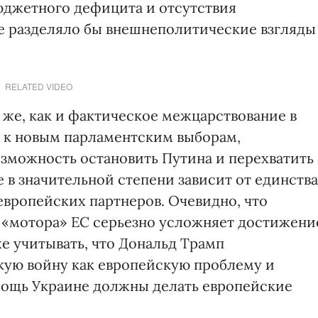
юджетного дефицита и отсутствия
ое разделяло бы внешнеполитические взгляды
RELATED VIDEO
 же, как и фактическое межцарствование в
й к новым парламентским выборам,
озможность остановить Путина и перехватить
 в значительной степени зависит от единства
вропейских партнеров. Очевидно, что
 «мотора» ЕС серьезно усложняет достижени
е учитывать, что Дональд Трамп
кую войну как европейскую проблему и
мощь Украине должны делать европейские