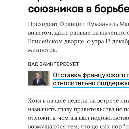
союзников в борьбе
Президент Франции Эммануэль Макр
визитом, даже раньше назначенного 
Елисейском дворце, с утра 13 дека
министра.
ВАС ЗАИНТЕРЕСУЕТ
Отставка французского 
относительно поддержк
Хотя в начале недели на встрече 
назначить главу правительства не 
отложить, чем вызвал недовольств
возмущаются тем, что до сих пор "н