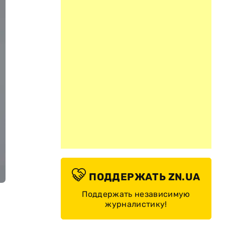
ПОДДЕРЖАТЬ ZN.UA
Поддержать независимую
журналистику!