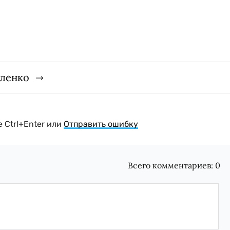
гленко
 Ctrl+Enter или
Отправить ошибку
Всего комментариев:
0