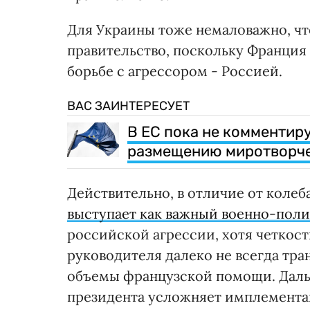
Для Украины тоже немаловажно, ч
правительство, поскольку Франция
борьбе с агрессором - Россией.
ВАС ЗАИНТЕРЕСУЕТ
В ЕС пока не комментир
размещению миротворчес
Действительно, в отличие от коле
выступает как важный военно-пол
российской агрессии, хотя четкос
руководителя далеко не всегда тр
объемы французской помощи. Дал
президента усложняет имплемента