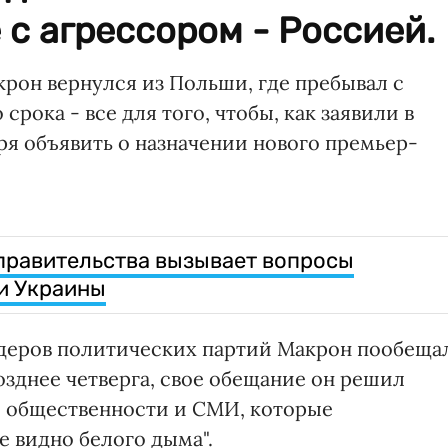
 с агрессором - Россией.
он вернулся из Польши, где пребывал с
срока - все для того, чтобы, как заявили в
бря объявить о назначении нового премьер-
правительства вызывает вопросы
и Украины
лидеров политических партий Макрон пообеща
позднее четверга, свое обещание он решил
о общественности и СМИ, которые
е видно белого дыма".