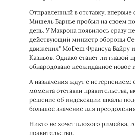
Отправленный в отставку, впервые с
Мишель Барнье пробыл на своем по
день. У Макрона появилось сразу н
действующий министр обороны Себ
движения" MoDem Франсуа Байру и
Казньов. Однако станет ли главой п
обнародовано неожиданное новое и
А назначения ждут с нетерпением:
момента отставки правительства, 
решение об индексации шкалы подо
большое значение для преодоления
Никто не хочет плохого римейка, г
правительство.