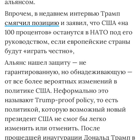
альянсом.
Впрочем, в недавнем интервью Трамп
смягчил позицию
и заявил, что США «на
100 процентов» останутся в НАТО под его
руководством, если европейские страны
будут «играть честно»,
Альянс нашел защиту — не
гарантированную, но обнадеживающую —
от все более вероятных изменений в
политике США. Неформально это
называют Trump-proof policy, то есть
политикой, которую возможный новый
президент США не смог бы легко
изменить или отменить. После
прошедшей инаугурации Дональд Трамп в