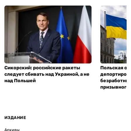
Сикорский: российские ракеты
Польская оп
следует сбивать над Украиной, а не
депортирова
над Польшей
безработны
призывного 
ИЗДАНИЕ
Архивы