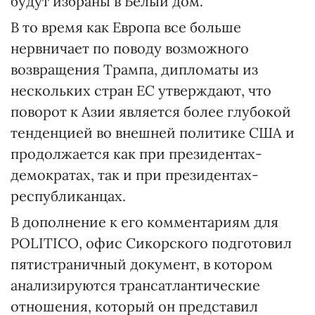
будут избраны в Белый дом.
В то время как Европа все больше
нервничает по поводу возможного
возвращения Трампа, дипломаты из
нескольких стран ЕС утверждают, что
поворот к Азии является более глубокой
тенденцией во внешней политике США и
продолжается как при президентах-
демократах, так и при президентах-
республиканцах.
В дополнение к его комментариям для
POLITICO, офис Сикорского подготовил
пятистраничный документ, в котором
анализируются трансатлантические
отношения, который он представил