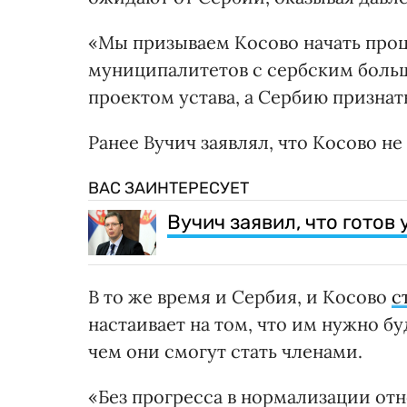
«Мы призываем Косово начать про
муниципалитетов с сербским больш
проектом устава, а Сербию признат
Ранее Вучич заявлял, что Косово н
ВАС ЗАИНТЕРЕСУЕТ
Вучич заявил, что готов
В то же время и Сербия, и Косово
с
настаивает на том, что им нужно б
чем они смогут стать членами.
«Без прогресса в нормализации от