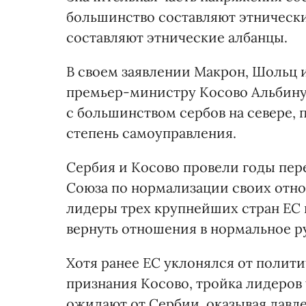
большинство составляют этнически
составляют этнические албанцы.
В своем заявлении Макрон, Шольц 
премьер-министру Косово Альбину
с большинством сербов на севере,
степень самоуправления.
Сербия и Косово провели годы пер
Союза по нормализации своих отно
лидеры трех крупнейших стран ЕС 
вернуть отношения в нормальное р
Хотя ранее ЕС уклонялся от полит
признания Косово, тройка лидеров 
ожидают от Сербии, оказывая давл