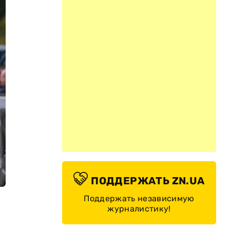
ПОДДЕРЖАТЬ ZN.UA
Поддержать независимую
журналистику!