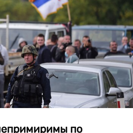
 непримиримы по