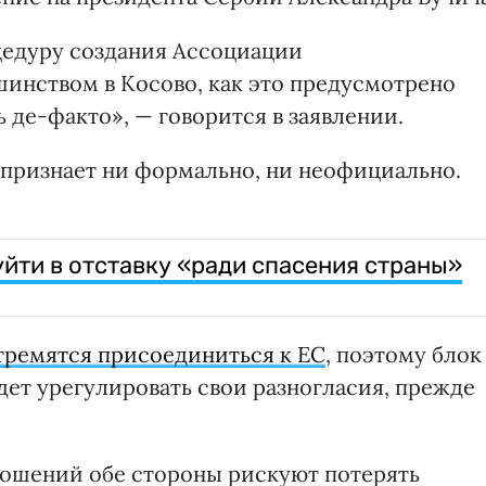
цедуру создания Ассоциации
инством в Косово, как это предусмотрено
ь де-факто», — говорится в заявлении.
е признает ни формально, ни неофициально.
 уйти в отставку «ради спасения страны»
тремятся присоединиться к ЕС
, поэтому блок
удет урегулировать свои разногласия, прежде
ношений обе стороны рискуют потерять