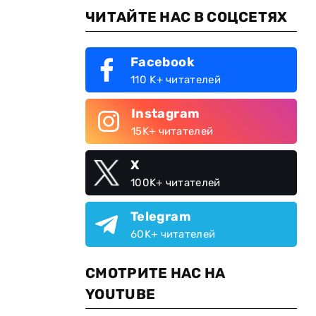
ЧИТАЙТЕ НАС В СОЦСЕТЯХ
Facebook
110 K+ читателей
Instagram
15K+ читателей
X
100K+ читателей
Telegram
60K+ читателей
СМОТРИТЕ НАС НА
YOUTUBE