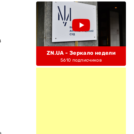
в
ZN.UA - Зеркало недели
5610 подписчиков
.