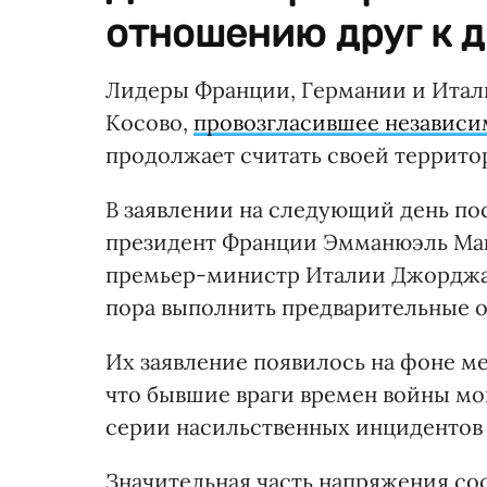
отношению друг к д
Лидеры Франции, Германии и Итал
Косово,
провозгласившее независим
продолжает считать своей террито
В заявлении на следующий день по
президент Франции Эмманюэль Мак
премьер-министр Италии Джорджа 
пора выполнить предварительные о
Их заявление появилось на фоне м
что бывшие враги времен войны мо
серии насильственных инцидентов 
Значительная часть напряжения сос