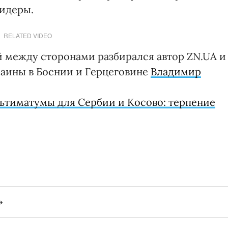
лидеры.
RELATED VIDEO
 между сторонами разбирался автор ZN.UA и
аины в Боснии и Герцеговине
Владимир
ьтиматумы для Сербии и Косово: терпение