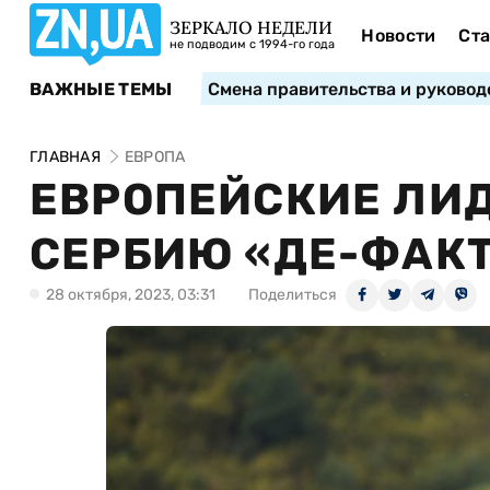
ЗЕРКАЛО НЕДЕЛИ
Новости
Ста
не подводим с 1994-го года
ВАЖНЫЕ ТЕМЫ
Смена правительства и руковод
ГЛАВНАЯ
ЕВРОПА
ЕВРОПЕЙСКИЕ ЛИ
СЕРБИЮ «ДЕ-ФАКТ
28 октября, 2023, 03:31
Поделиться