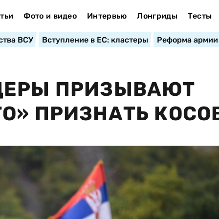
тьи
Фото и видео
Интервью
Лонгриды
Тесты
ства ВСУ
Вступление в ЕС: кластеры
Реформа армии
ДЕРЫ ПРИЗЫВАЮТ
О» ПРИЗНАТЬ КОСО