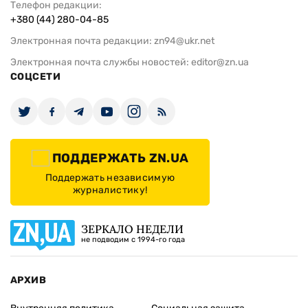
Телефон редакции:
+380 (44) 280-04-85
Электронная почта редакции:
zn94@ukr.net
Электронная почта службы новостей:
editor@zn.ua
СОЦСЕТИ
ПОДДЕРЖАТЬ ZN.UA
Поддержать независимую
журналистику!
ЗЕРКАЛО НЕДЕЛИ
не подводим с 1994-го года
АРХИВ