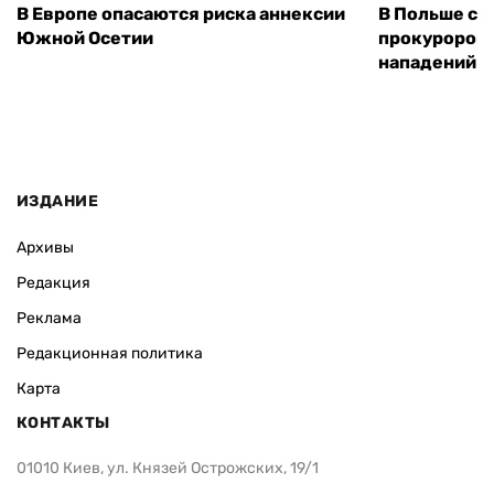
В Европе опасаются риска аннексии
В Польше соз
Южной Осетии
прокуроров 
нападений н
ИЗДАНИЕ
Архивы
Редакция
Реклама
Редакционная политика
Карта
КОНТАКТЫ
01010 Киев, ул. Князей Острожских, 19/1