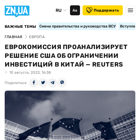
RU
Аа
Поддержать
Смена правительства и руководства ВСУ
Вступление
ВАЖНЫЕ ТЕМЫ
ГЛАВНАЯ
ЕВРОПА
ЕВРОКОМИССИЯ ПРОАНАЛИЗИРУЕТ
РЕШЕНИЕ США ОБ ОГРАНИЧЕНИИ
ИНВЕСТИЦИЙ В КИТАЙ — REUTERS
10 августа, 2023, 16:38
Поделиться