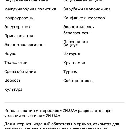
Внутренняя политика
Социальная защита
Международная политика
Зарубежная экономика
Макроуровень
Конфликт интересов
Энергорынок
Экономическая
безопасность
Приватизация
Персоналии
Экономика регионов
Социум
Наука
История
Технологии
Круг семьи
Среда обитания
Туризм
Церковь
Собственность
Культура
Использование материалов «ZN.UA» разрешается при
условии ссылки на «ZN.UA».
Для интернет-изданий обязательна прямая, открытая для