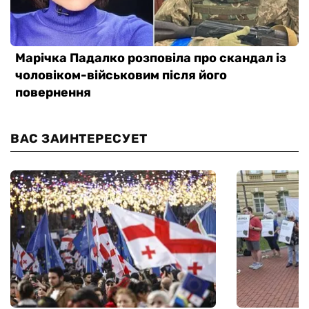
ВАС ЗАИНТЕРЕСУЕТ