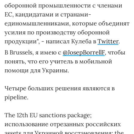
оборонной промышленности с членами
ЕС, кандидатами и странами-
единомышленниками, которые объединят
усилия по производству оборонной
продукции", - написал Кулеба в
Twitter
.
В Brussels, я имею с
@JosepBorrellF
, чтобы
понять, что его учитель в мобильной
помощи для Украины.
Четыре больших решения являются в
pipeline.
The 12th EU sanctions package;
использование отрезанных российских
assets для Украиной восстановления; the