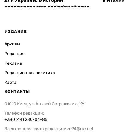
для Украины. В истории
в Италии
прослеживается российский след
ИЗДАНИЕ
Архивы
Редакция
Реклама
Редакционная политика
Карта
КОНТАКТЫ
01010 Киев, ул. Князей Острожских, 19/1
Телефон редакции:
+380 (44) 280-04-85
Электронная почта редакции:
zn94@ukr.net