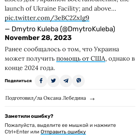
launch of Ukraine Facility; and above…
pic.twitter.com/3eBC2ZxIg9
— Dmytro Kuleba (@DmytroKuleba)
November 28, 2023
Ранее сообщалось о том, что Украина
может получить
помощь от США
, однако в
конце 2024 года.
Поделиться
Подготовил/ла Оксана Лебедина
Заметили ошибку?
Пожалуйста, выделите ее мышкой и нажмите
Ctrl+Enter или
Отправить ошибку