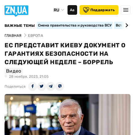
RU
Аа
Поддержать
Смена правительства и руководства ВСУ
Вступление
ВАЖНЫЕ ТЕМЫ
ГЛАВНАЯ
ЕВРОПА
ЕС ПРЕДСТАВИТ КИЕВУ ДОКУМЕНТ О
ГАРАНТИЯХ БЕЗОПАСНОСТИ НА
СЛЕДУЮЩЕЙ НЕДЕЛЕ – БОРРЕЛЬ
Видео
28 ноября, 2023, 21:05
Поделиться