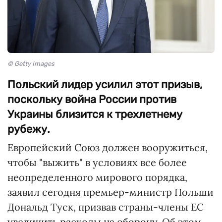
© Getty Images
Польский лидер усилил этот призыв,
поскольку война России против
Украины близится к трехлетнему
рубежу.
Европейский Союз должен вооружиться,
чтобы "выжить" в условиях все более
неопределенного мирового порядка,
заявил сегодня премьер-министр Польши
Дональд Туск, призвав страны-члены ЕС
увеличить расходы на оборону
. Об этом