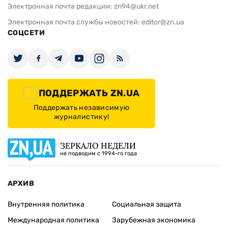
Электронная почта редакции:
zn94@ukr.net
Электронная почта службы новостей:
editor@zn.ua
СОЦСЕТИ
ПОДДЕРЖАТЬ ZN.UA
Поддержать независимую
журналистику!
ЗЕРКАЛО НЕДЕЛИ
не подводим с 1994-го года
АРХИВ
Внутренняя политика
Социальная защита
Международная политика
Зарубежная экономика