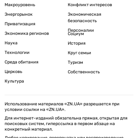
Макроуровень
Конфликт интересов
Энергорынок
Экономическая
безопасность
Приватизация
Персоналии
Экономика регионов
Социум
Наука
История
Технологии
Круг семьи
Среда обитания
Туризм
Церковь
Собственность
Культура
Использование материалов «ZN.UA» разрешается при
условии ссылки на «ZN.UA».
Для интернет-изданий обязательна прямая, открытая для
поисковых систем, гиперссылка в первом абзаце на
конкретный материал.
Любое копирование, перепечатка или воспроизведение