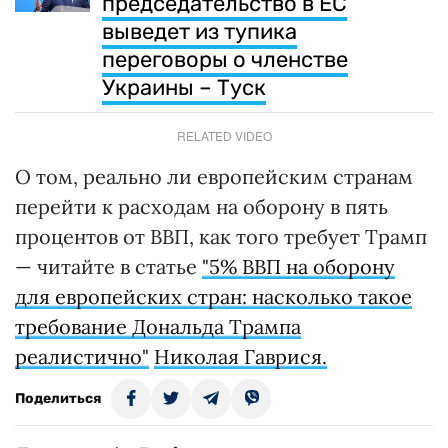
председательство в ЕС
выведет из тупика
переговоры о членстве
Украины – Туск
RELATED VIDEO
О том, реально ли европейским странам
перейти к расходам на оборону в пять
процентов от ВВП, как того требует Трамп
— читайте в статье
"5% ВВП на оборону
для европейских стран: насколько такое
требование Дональда Трампа
реалистично"
Николая Гаврися.
Поделиться